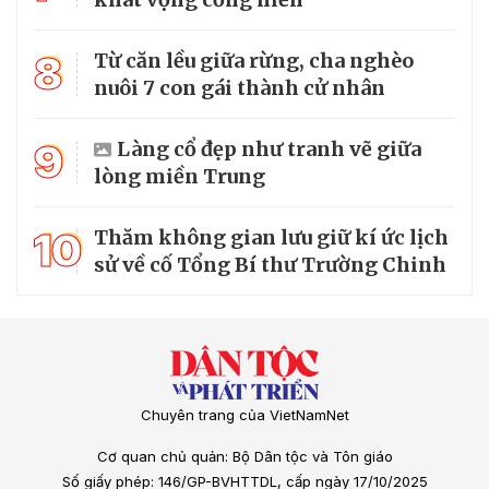
8
Từ căn lều giữa rừng, cha nghèo
nuôi 7 con gái thành cử nhân
9
Làng cổ đẹp như tranh vẽ giữa
lòng miền Trung
10
Thăm không gian lưu giữ kí ức lịch
sử về cố Tổng Bí thư Trường Chinh
Chuyên trang của VietNamNet
Cơ quan chủ quản: Bộ Dân tộc và Tôn giáo
Số giấy phép: 146/GP-BVHTTDL, cấp ngày 17/10/2025