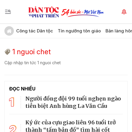
Công tác Dân tộc
Tín ngưỡng tôn giáo
Bản làng hô
1 nguoi chet
Cập nhập tin tức 1 nguoi chet
ĐỌC NHIỀU
1
Người đồng đội 99 tuổi nghẹn ngào
tiễn biệt Anh hùng La Văn Cầu
Ký ức của cựu giao liên 96 tuổi trở
2
thành “tấm bản đồ” tìm hài cốt