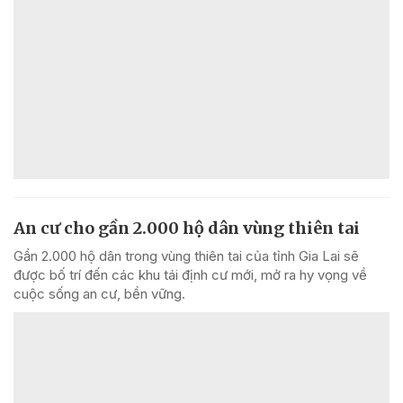
An cư cho gần 2.000 hộ dân vùng thiên tai
Gần 2.000 hộ dân trong vùng thiên tai của tỉnh Gia Lai sẽ
được bố trí đến các khu tái định cư mới, mở ra hy vọng về
cuộc sống an cư, bền vững.