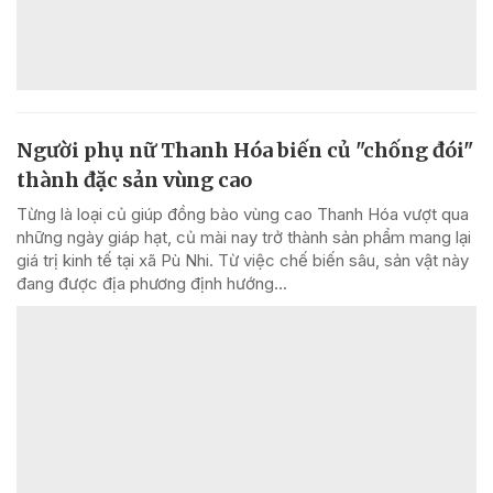
Người phụ nữ Thanh Hóa biến củ "chống đói"
thành đặc sản vùng cao
Từng là loại củ giúp đồng bào vùng cao Thanh Hóa vượt qua
những ngày giáp hạt, củ mài nay trở thành sản phẩm mang lại
giá trị kinh tế tại xã Pù Nhi. Từ việc chế biến sâu, sản vật này
đang được địa phương định hướng...