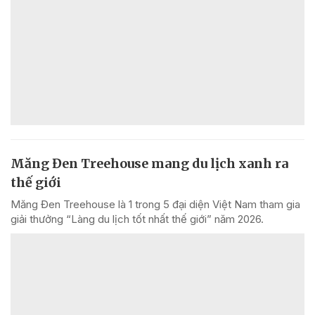
Măng Đen Treehouse mang du lịch xanh ra
thế giới
Măng Đen Treehouse là 1 trong 5 đại diện Việt Nam tham gia
giải thưởng “Làng du lịch tốt nhất thế giới” năm 2026.