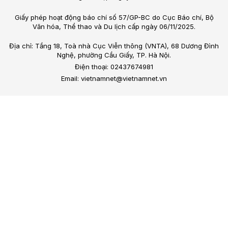
Giấy phép hoạt động báo chí số 57/GP-BC do Cục Báo chí, Bộ
Văn hóa, Thể thao và Du lịch cấp ngày 06/11/2025.
Địa chỉ: Tầng 18, Toà nhà Cục Viễn thông (VNTA), 68 Dương Đình
Nghệ, phường Cầu Giấy, TP. Hà Nội.
Điện thoại: 02437674981
Email: vietnamnet@vietnamnet.vn