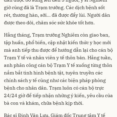
giờ cũng đã là Trạm trưởng. Các dịch bệnh sốt
rét, thương hàn, sởi... đã được đẩy lùi. Người dân
được theo dõi, chăm sóc sức khỏe tốt hơn.
Hằng tháng, Trạm trưởng Nghiêm còn giao ban,
tập huấn, phổ biến, cập nhật kiến thức y học mới
mà anh tiếp thu được để hướng dẫn lại cho cán bộ
Trạm Y tế và nhân viên y tế thôn bản. Hằng tuần,
anh phân công cán bộ Trạm Y tế xuống từng thôn
nắm bắt tình hình bệnh tật, tuyên truyền các
chính sách y tế cũng như các biện pháp phòng
bệnh cho nhân dân. Trạm luôn có cán bộ trực
24/24 giờ để tiếp nhận những ý kiến, yêu cầu của
bà con và khám, chữa bệnh kịp thời.
Bác sĩ Đinh Văn Lưu, Giám đốc Trung tâm Y tế