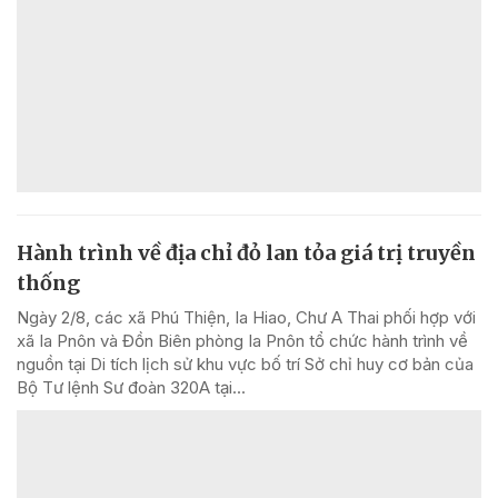
Hành trình về địa chỉ đỏ lan tỏa giá trị truyền
thống
Ngày 2/8, các xã Phú Thiện, Ia Hiao, Chư A Thai phối hợp với
xã Ia Pnôn và Đồn Biên phòng Ia Pnôn tổ chức hành trình về
nguồn tại Di tích lịch sử khu vực bố trí Sở chỉ huy cơ bản của
Bộ Tư lệnh Sư đoàn 320A tại...