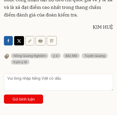
và là xã đạt điểm cao nhất trong thang chấm
điểm đánh giá của đoàn kiểm tra.
KIM HUỆ
Nông Quang Nghiêm
y sĩ
Bắc Mê
Tuyên Quang
trạm y tế
Gửi bình luận