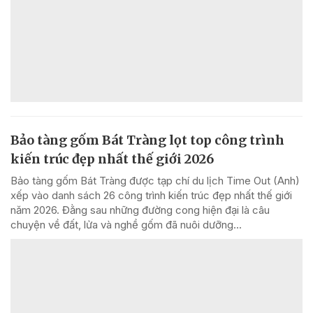
Bảo tàng gốm Bát Tràng lọt top công trình
kiến trúc đẹp nhất thế giới 2026
Bảo tàng gốm Bát Tràng được tạp chí du lịch Time Out (Anh)
xếp vào danh sách 26 công trình kiến trúc đẹp nhất thế giới
năm 2026. Đằng sau những đường cong hiện đại là câu
chuyện về đất, lửa và nghề gốm đã nuôi dưỡng...