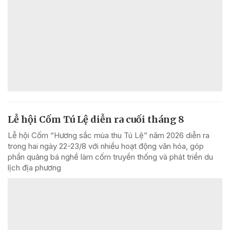
Lễ hội Cốm Tú Lệ diễn ra cuối tháng 8
Lễ hội Cốm “Hương sắc mùa thu Tú Lệ” năm 2026 diễn ra
trong hai ngày 22-23/8 với nhiều hoạt động văn hóa, góp
phần quảng bá nghề làm cốm truyền thống và phát triển du
lịch địa phương