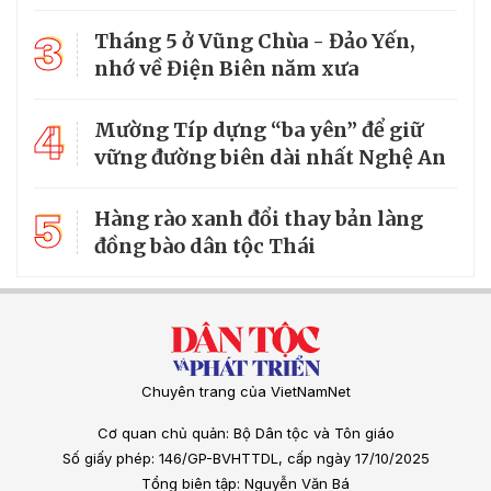
3
Tháng 5 ở Vũng Chùa - Đảo Yến,
nhớ về Điện Biên năm xưa
4
Mường Típ dựng “ba yên” để giữ
vững đường biên dài nhất Nghệ An
5
Hàng rào xanh đổi thay bản làng
đồng bào dân tộc Thái
Chuyên trang của VietNamNet
Cơ quan chủ quản: Bộ Dân tộc và Tôn giáo
Số giấy phép: 146/GP-BVHTTDL, cấp ngày 17/10/2025
Tổng biên tập: Nguyễn Văn Bá