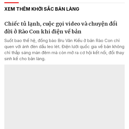
XEM THÊM KHỞI SẮC BẢN LÀNG
Chiếc tủ lạnh, cuộc gọi video và chuyện đổi
đời ở Rào Con khi điện về bản
Suốt bao thế hệ, đồng bào Bru Vân Kiều ở bản Rào Con chỉ
quen với ánh đèn dầu leo lét. Điện lưới quốc gia về bản không
chỉ thắp sáng màn đêm mà còn mở ra cơ hội kết nối, đổi thay
sinh kế cho bản làng.