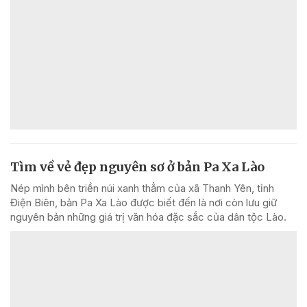
Tìm về vẻ đẹp nguyên sơ ở bản Pa Xa Lào
Nép mình bên triền núi xanh thẳm của xã Thanh Yên, tỉnh
Điện Biên, bản Pa Xa Lào được biết đến là nơi còn lưu giữ
nguyên bản những giá trị văn hóa đặc sắc của dân tộc Lào.