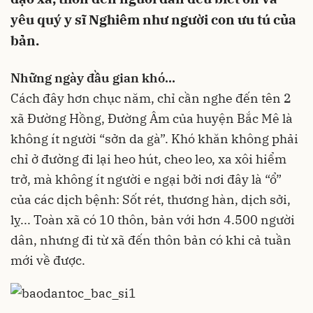
yêu quý y sĩ Nghiêm như người con ưu tú của
bản.
Những ngày đầu gian khó...
Cách đây hơn chục năm, chỉ cần nghe đến tên 2
xã Đường Hồng, Đường Âm của huyện Bắc Mê là
không ít người “sởn da gà”. Khó khăn không phải
chỉ ở đường đi lại heo hút, cheo leo, xa xôi hiểm
trở, mà không ít người e ngại bởi nơi đây là “ổ”
của các dịch bệnh: Sốt rét, thương hàn, dịch sởi,
lỵ... Toàn xã có 10 thôn, bản với hơn 4.500 người
dân, nhưng đi từ xã đến thôn bản có khi cả tuần
mới về được.