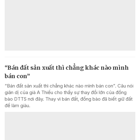
“Bán đất sản xuất thì chẳng khác nào mình
bán con”
“Bán đất sản xuất thì chẳng khác nào mình bán con”. Câu nói
giản dị của già A Thiếu cho thấy sự thay đổi lớn của đồng
bào DTTS nơi đây. Thay vì bán đất, đồng bào đã biết giữ đất
để làm giàu.