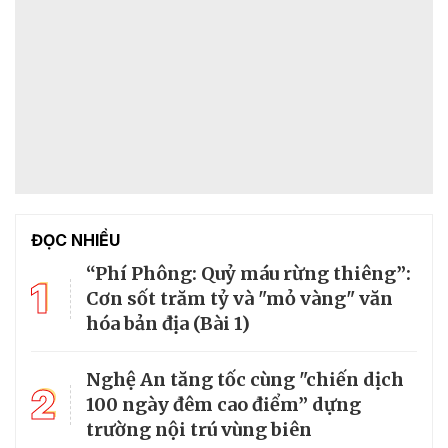
ĐỌC NHIỀU
“Phí Phông: Quỷ máu rừng thiêng”:
1
Cơn sốt trăm tỷ và "mỏ vàng" văn
hóa bản địa (Bài 1)
Nghệ An tăng tốc cùng "chiến dịch
2
100 ngày đêm cao điểm” dựng
trường nội trú vùng biên