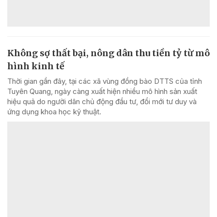
Không sợ thất bại, nông dân thu tiền tỷ từ mô
hình kinh tế
Thời gian gần đây, tại các xã vùng đồng bào DTTS của tỉnh
Tuyên Quang, ngày càng xuất hiện nhiều mô hình sản xuất
hiệu quả do người dân chủ động đầu tư, đổi mới tư duy và
ứng dụng khoa học kỹ thuật.