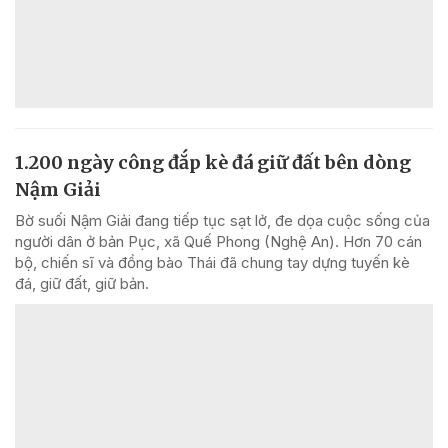
1.200 ngày công đắp kè đá giữ đất bên dòng
Nậm Giải
Bờ suối Nậm Giải đang tiếp tục sạt lở, đe dọa cuộc sống của
người dân ở bản Pục, xã Quế Phong (Nghệ An). Hơn 70 cán
bộ, chiến sĩ và đồng bào Thái đã chung tay dựng tuyến kè
đá, giữ đất, giữ bản.