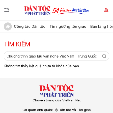
Công tác Dân tộc
Tín ngưỡng tôn giáo
Bản làng hô
TÌM KIẾM
Không tìm thấy kết quả chứa từ khóa của bạn
Chuyên trang của VietNamNet
Cơ quan chủ quản: Bộ Dân tộc và Tôn giáo