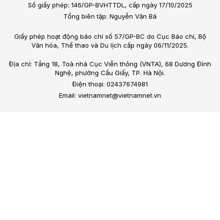
Số giấy phép: 146/GP-BVHTTDL, cấp ngày 17/10/2025
Tổng biên tập: Nguyễn Văn Bá
Giấy phép hoạt động báo chí số 57/GP-BC do Cục Báo chí, Bộ
Văn hóa, Thể thao và Du lịch cấp ngày 06/11/2025.
Địa chỉ: Tầng 18, Toà nhà Cục Viễn thông (VNTA), 68 Dương Đình
Nghệ, phường Cầu Giấy, TP. Hà Nội.
Điện thoại: 02437674981
Email: vietnamnet@vietnamnet.vn