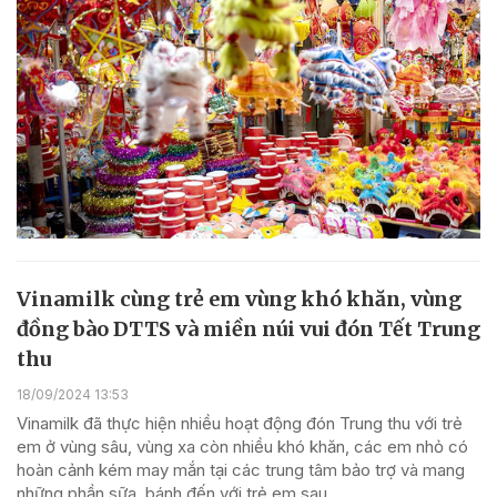
Vinamilk cùng trẻ em vùng khó khăn, vùng
đồng bào DTTS và miền núi vui đón Tết Trung
thu
18/09/2024 13:53
Vinamilk đã thực hiện nhiều hoạt động đón Trung thu với trẻ
em ở vùng sâu, vùng xa còn nhiều khó khăn, các em nhỏ có
hoàn cảnh kém may mắn tại các trung tâm bảo trợ và mang
những phần sữa, bánh đến với trẻ em sau...