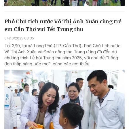
Phó Chủ tịch nước Võ Thị Ánh Xuân cùng trẻ
em Cần Thơ vui Tết Trung thu
04/10/2025 08:35
Tối 3/10, tại xã Long Phú (TP. Cần Thơ), Phó Chủ tịch nước
Võ Thị Ánh Xuân và Đoàn công tác Trung ương đã đến dự
chương trình Lễ hội Trung thu năm 2025, với chủ đề “Lồng
đèn thắp sáng ước mơ”, cùng các em thiếu...