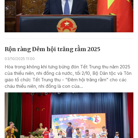
Rộn ràng Đêm hội trăng rằm 2025
03/10/2025 11:00
Hòa trong không khí tưng bừng đón Tết Trung thu năm 2025
của thiếu niên, nhi đồng cả nước, tối 2/10, Bộ Dân tộc và Tôn
giáo tổ chức Tết Trung thu - “Đêm hội trăng rằm” cho các
cháu thiếu niên, nhi đồng là con của...