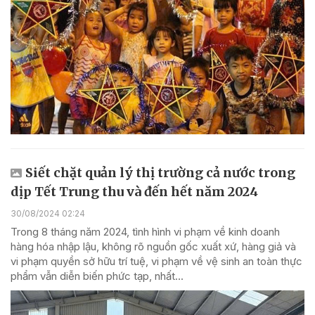
Siết chặt quản lý thị trường cả nước trong
dịp Tết Trung thu và đến hết năm 2024
30/08/2024 02:24
Trong 8 tháng năm 2024, tình hình vi phạm về kinh doanh
hàng hóa nhập lậu, không rõ nguồn gốc xuất xứ, hàng giả và
vi phạm quyền sở hữu trí tuệ, vi phạm về vệ sinh an toàn thực
phẩm vẫn diễn biến phức tạp, nhất...