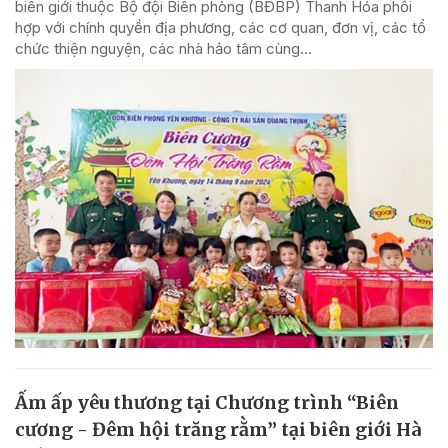
biên giới thuộc Bộ đội Biên phòng (BĐBP) Thanh Hóa phối
hợp với chính quyền địa phương, các cơ quan, đơn vị, các tổ
chức thiện nguyện, các nhà hảo tâm cùng...
Ấm ấp yêu thương tại Chương trình “Biên
cương - Đêm hội trăng rằm” tại biên giới Hà