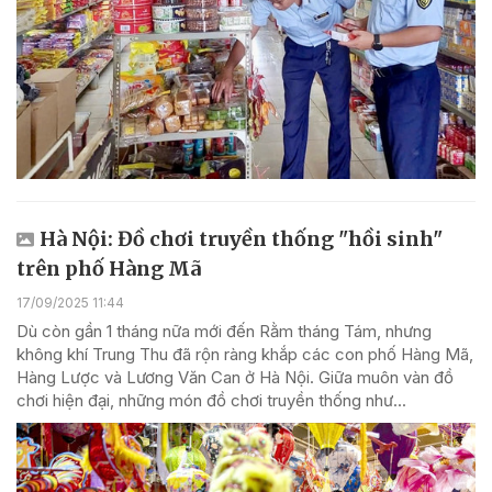
Hà Nội: Đồ chơi truyền thống "hồi sinh"
trên phố Hàng Mã
17/09/2025 11:44
Dù còn gần 1 tháng nữa mới đến Rằm tháng Tám, nhưng
không khí Trung Thu đã rộn ràng khắp các con phố Hàng Mã,
Hàng Lược và Lương Văn Can ở Hà Nội. Giữa muôn vàn đồ
chơi hiện đại, những món đồ chơi truyền thống như...