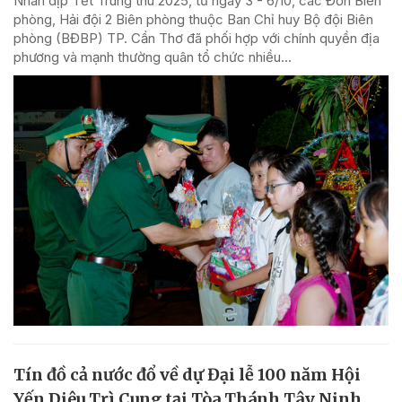
Nhân dịp Tết Trung thu 2025, từ ngày 3 - 6/10, các Đồn Biên
phòng, Hải đội 2 Biên phòng thuộc Ban Chỉ huy Bộ đội Biên
phòng (BĐBP) TP. Cần Thơ đã phối hợp với chính quyền địa
phương và mạnh thường quân tổ chức nhiều...
Tín đồ cả nước đổ về dự Đại lễ 100 năm Hội
Yến Diêu Trì Cung tại Tòa Thánh Tây Ninh