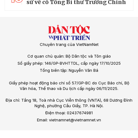
sử về cố Tổng Bí thư Trường Chinh
Chuyên trang của VietNamNet
Cơ quan chủ quản: Bộ Dân tộc và Tôn giáo
Số giấy phép: 146/GP-BVHTTDL, cấp ngày 17/10/2025
Tổng biên tập: Nguyễn Văn Bá
Giấy phép hoạt động báo chí số 57/GP-BC do Cục Báo chí, Bộ
Văn hóa, Thể thao và Du lịch cấp ngày 06/11/2025.
Địa chỉ: Tầng 18, Toà nhà Cục Viễn thông (VNTA), 68 Dương Đình
Nghệ, phường Cầu Giấy, TP. Hà Nội.
Điện thoại: 02437674981
Email: vietnamnet@vietnamnet.vn