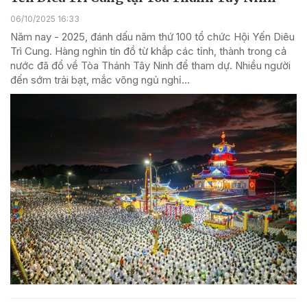
06/10/2025 16:33
Năm nay - 2025, đánh dấu năm thứ 100 tổ chức Hội Yến Diêu
Trì Cung. Hàng nghìn tín đồ từ khắp các tỉnh, thành trong cả
nước đã đổ về Tòa Thánh Tây Ninh để tham dự. Nhiều người
đến sớm trải bạt, mắc võng ngủ nghỉ...