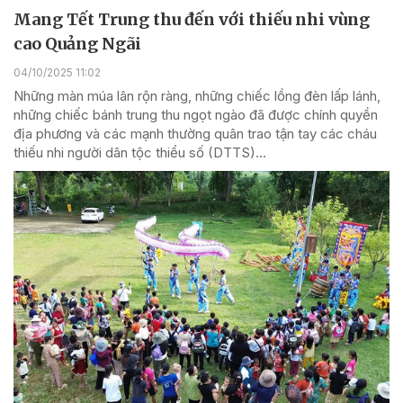
Mang Tết Trung thu đến với thiếu nhi vùng
cao Quảng Ngãi
04/10/2025 11:02
Những màn múa lân rộn ràng, những chiếc lồng đèn lấp lánh,
những chiếc bánh trung thu ngọt ngào đã được chính quyền
địa phương và các mạnh thường quân trao tận tay các cháu
thiếu nhi người dân tộc thiểu số (DTTS)...