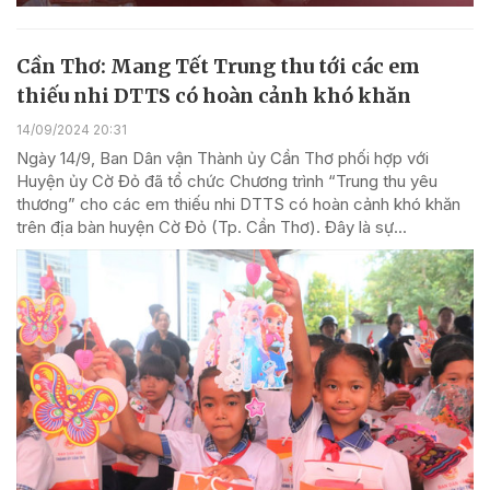
Cần Thơ: Mang Tết Trung thu tới các em
thiếu nhi DTTS có hoàn cảnh khó khăn
14/09/2024 20:31
Ngày 14/9, Ban Dân vận Thành ủy Cần Thơ phối hợp với
Huyện ủy Cờ Đỏ đã tổ chức Chương trình “Trung thu yêu
thương” cho các em thiếu nhi DTTS có hoàn cảnh khó khăn
trên địa bàn huyện Cờ Đỏ (Tp. Cần Thơ). Đây là sự...