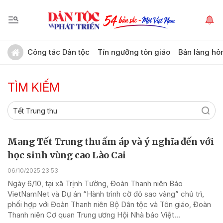
Công tác Dân tộc
Tín ngưỡng tôn giáo
Bản làng hô
TÌM KIẾM
Mang Tết Trung thu ấm áp và ý nghĩa đến với
học sinh vùng cao Lào Cai
06/10/2025 23:53
Ngày 6/10, tại xã Trịnh Tường, Đoàn Thanh niên Báo
VietNamNet và Dự án “Hành trình cờ đỏ sao vàng” chủ trì,
phối hợp với Đoàn Thanh niên Bộ Dân tộc và Tôn giáo, Đoàn
Thanh niên Cơ quan Trung ương Hội Nhà báo Việt...