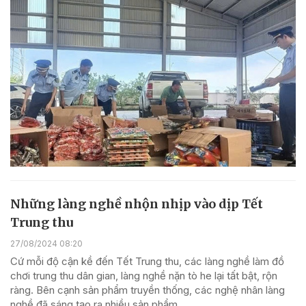
Những làng nghề nhộn nhịp vào dịp Tết
Trung thu
27/08/2024 08:20
Cứ mỗi độ cận kề đến Tết Trung thu, các làng nghề làm đồ
chơi trung thu dân gian, làng nghề nặn tò he lại tất bật, rộn
ràng. Bên cạnh sản phẩm truyền thống, các nghệ nhân làng
nghề đã sáng tạo ra nhiều sản phẩm...