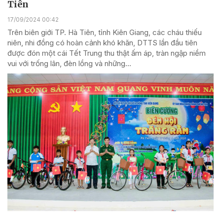
Tiên
17/09/2024 00:42
Trên biên giới TP. Hà Tiên, tỉnh Kiên Giang, các cháu thiếu
niên, nhi đồng có hoàn cảnh khó khăn, DTTS lần đầu tiên
được đón một cái Tết Trung thu thật ấm áp, tràn ngập niềm
vui với trống lân, đèn lồng và những...