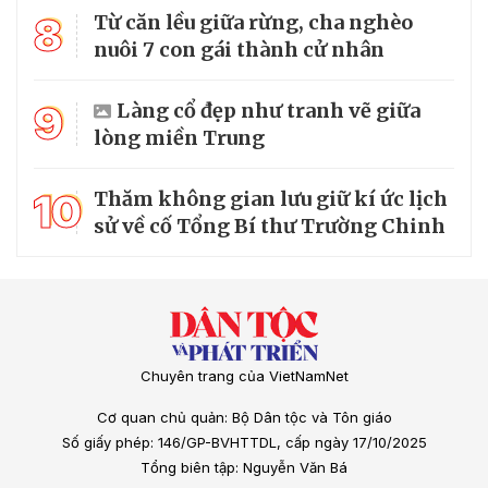
8
Từ căn lều giữa rừng, cha nghèo
nuôi 7 con gái thành cử nhân
9
Làng cổ đẹp như tranh vẽ giữa
lòng miền Trung
10
Thăm không gian lưu giữ kí ức lịch
sử về cố Tổng Bí thư Trường Chinh
Chuyên trang của VietNamNet
Cơ quan chủ quản: Bộ Dân tộc và Tôn giáo
Số giấy phép: 146/GP-BVHTTDL, cấp ngày 17/10/2025
Tổng biên tập: Nguyễn Văn Bá