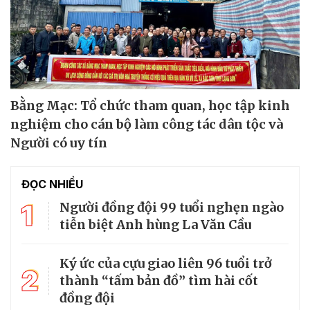
Bằng Mạc: Tổ chức tham quan, học tập kinh
nghiệm cho cán bộ làm công tác dân tộc và
Người có uy tín
ĐỌC NHIỀU
1
Người đồng đội 99 tuổi nghẹn ngào
tiễn biệt Anh hùng La Văn Cầu
Ký ức của cựu giao liên 96 tuổi trở
2
thành “tấm bản đồ” tìm hài cốt
đồng đội