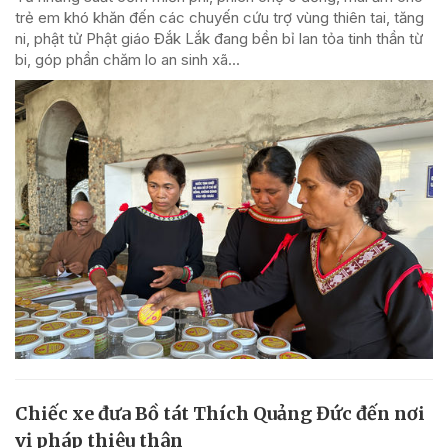
trẻ em khó khăn đến các chuyến cứu trợ vùng thiên tai, tăng
ni, phật tử Phật giáo Đắk Lắk đang bền bỉ lan tỏa tinh thần từ
bi, góp phần chăm lo an sinh xã...
Chiếc xe đưa Bồ tát Thích Quảng Đức đến nơi
vị pháp thiêu thân