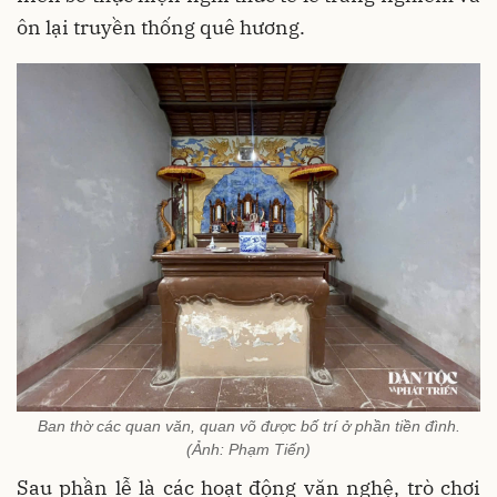
ôn lại truyền thống quê hương.
Ban thờ các quan văn, quan võ được bố trí ở phần tiền đình.
(Ảnh: Phạm Tiến)
Sau phần lễ là các hoạt động văn nghệ, trò chơi