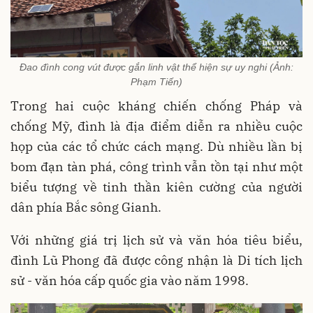
Đao đình cong vút được gắn linh vật thể hiện sự uy nghi (Ảnh:
Phạm Tiến)
Trong hai cuộc kháng chiến chống Pháp và
chống Mỹ, đình là địa điểm diễn ra nhiều cuộc
họp của các tổ chức cách mạng. Dù nhiều lần bị
bom đạn tàn phá, công trình vẫn tồn tại như một
biểu tượng về tinh thần kiên cường của người
dân phía Bắc sông Gianh.
Với những giá trị lịch sử và văn hóa tiêu biểu,
đình Lũ Phong đã được công nhận là Di tích lịch
sử - văn hóa cấp quốc gia vào năm 1998.