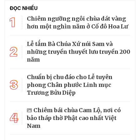
ĐỌC NHIỀU
1
Chiêm ngưỡng ngôi chùa dát vàng
hơn một nghìn năm ở Cố đô Hoa Lư
Lễ tắm Bà Chúa Xứ núi Sam và
2
những truyền thuyết lưu truyền 200
năm
Chuẩn bị chu đáo cho Lễ tuyên
3
phong Chân phước Linh mục
Trương Bửu Diệp
Chiêm bái chùa Cam Lộ, nơi có
4
bảo tháp thờ Phật cao nhất Việt
Nam