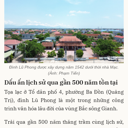
Đình Lũ Phong được xây dựng năm 1542 dưới thời nhà Mạc.
(Ảnh: Phạm Tiến)
Dấu ấn lịch sử qua gần 500 năm tồn tại
Tọa lạc ở Tổ dân phố 4, phường Ba Đồn (Quảng
Trị), đình Lũ Phong là một trong những công
trình văn hóa lâu đời của vùng Bắc sông Gianh.
Trải qua gần 500 năm thăng trầm cùng lịch sử,