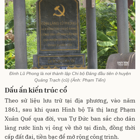
Đình Lũ Phong là nơi thành lập Chi bộ Đảng đầu tiên ở huyện
Quảng Trạch (cũ) (Ảnh: Phạm Tiến)
Dấu ấn kiến trúc cổ
Theo sử liệu lưu trữ tại địa phương, vào năm
1861, sau khi quan Hình bộ Tả thị lang Phạm
Xuân Quế qua đời, vua Tự Đức ban sắc cho dân
làng rước linh vị ông về thờ tại đình, đồng thời
cấp đất đai, tiền bạc để mở rộng công trình.