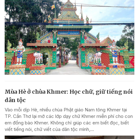
Mùa Hè ở chùa Khmer: Học chữ, giữ tiếng nói
dân tộc
Vào mỗi dịp Hè, nhiều chùa Phật giáo Nam tông Khmer tại
TP. Cần Thơ lại mở các lớp dạy chữ Khmer miễn phí cho con
em đồng bào Khmer. Không chỉ giúp các em biết đọc, biết
viết tiếng nói, chữ viết của dân tộc mình,...