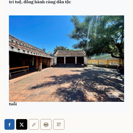
trí tuệ, đồng hành cùng dân tộc
Vẻ đẹp rêu phong, cổ kính của ngôi đình hơn 550 năm
tuổi