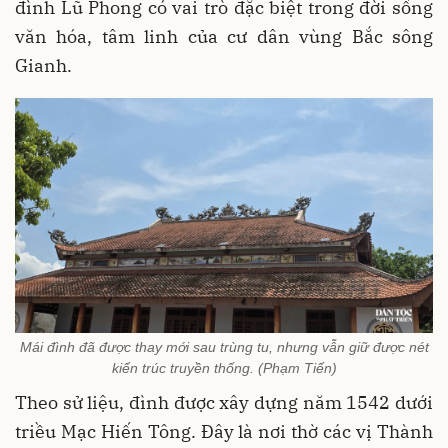
đình Lũ Phong có vai trò đặc biệt trong đời sống
văn hóa, tâm linh của cư dân vùng Bắc sông
Gianh.
Mái đình đã được thay mới sau trùng tu, nhưng vẫn giữ được nét
kiến trúc truyền thống. (Phạm Tiến)
Theo sử liệu, đình được xây dựng năm 1542 dưới
triều Mạc Hiến Tông. Đây là nơi thờ các vị Thành