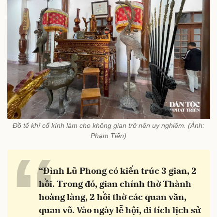
Đồ tế khí cổ kính làm cho không gian trở nên uy nghiêm. (Ảnh:
Phạm Tiến)
“
“Đình Lũ Phong có kiến trúc 3 gian, 2
hồi. Trong đó, gian chính thờ Thành
hoàng làng, 2 hồi thờ các quan văn,
quan võ. Vào ngày lễ hội, di tích lịch sử