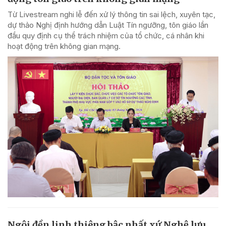
Từ Livestream nghi lễ đến xử lý thông tin sai lệch, xuyên tạc,
dự thảo Nghị định hướng dẫn Luật Tín ngưỡng, tôn giáo lần
đầu quy định cụ thể trách nhiệm của tổ chức, cá nhân khi
hoạt động trên không gian mạng.
Ngôi đền linh thiêng bậc nhất xứ Nghệ lưu