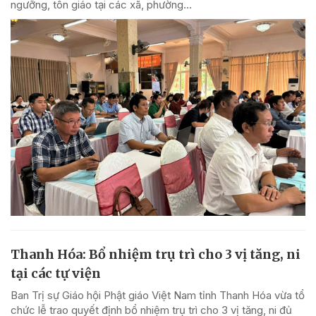
ngưỡng, tôn giáo tại các xã, phường...
Thanh Hóa: Bổ nhiệm trụ trì cho 3 vị tăng, ni
tại các tự viện
Ban Trị sự Giáo hội Phật giáo Việt Nam tỉnh Thanh Hóa vừa tổ
chức lễ trao quyết định bổ nhiệm trụ trì cho 3 vị tăng, ni đủ