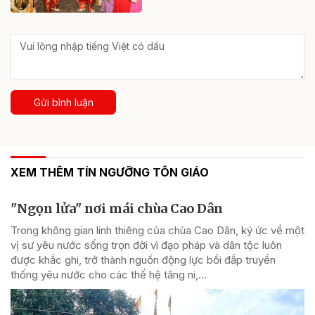
Gửi bình luận
XEM THÊM TÍN NGƯỠNG TÔN GIÁO
"Ngọn lửa" nơi mái chùa Cao Dân
Trong không gian linh thiêng của chùa Cao Dân, ký ức về một
vị sư yêu nước sống trọn đời vì đạo pháp và dân tộc luôn
được khắc ghi, trở thành nguồn động lực bồi đắp truyền
thống yêu nước cho các thế hệ tăng ni,...