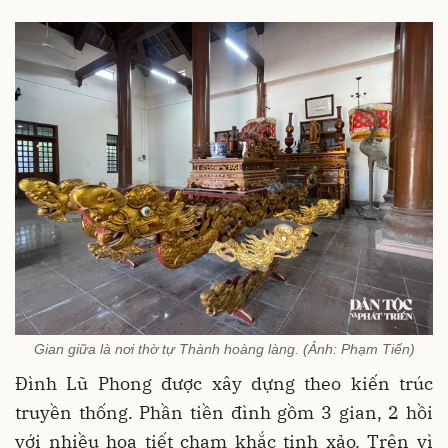
Gian giữa là nơi thờ tự Thành hoàng làng. (Ảnh: Phạm Tiến)
Đình Lũ Phong được xây dựng theo kiến trúc
truyền thống. Phần tiền đình gồm 3 gian, 2 hồi
với nhiều họa tiết chạm khắc tinh xảo. Trên vì