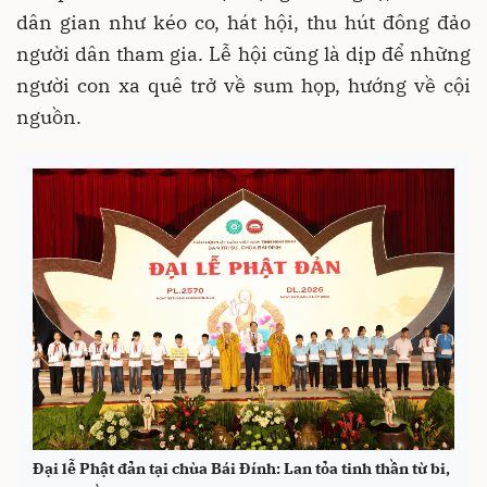
dân gian như kéo co, hát hội, thu hút đông đảo
người dân tham gia. Lễ hội cũng là dịp để những
người con xa quê trở về sum họp, hướng về cội
nguồn.
Đại lễ Phật đản tại chùa Bái Đính: Lan tỏa tinh thần từ bi,