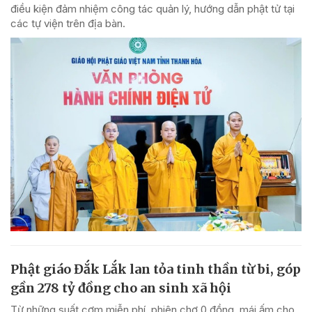
điều kiện đảm nhiệm công tác quản lý, hướng dẫn phật tử tại
các tự viện trên địa bàn.
Phật giáo Đắk Lắk lan tỏa tinh thần từ bi, góp
gần 278 tỷ đồng cho an sinh xã hội
Từ những suất cơm miễn phí, phiên chợ 0 đồng, mái ấm cho