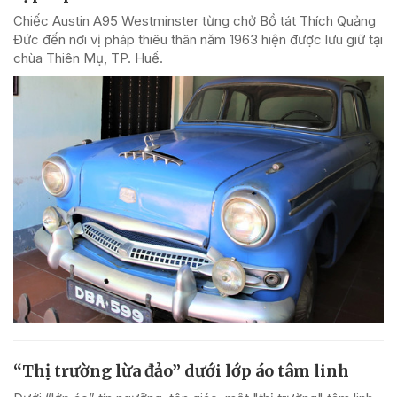
Chiếc Austin A95 Westminster từng chở Bồ tát Thích Quảng
Đức đến nơi vị pháp thiêu thân năm 1963 hiện được lưu giữ tại
chùa Thiên Mụ, TP. Huế.
“Thị trường lừa đảo” dưới lớp áo tâm linh