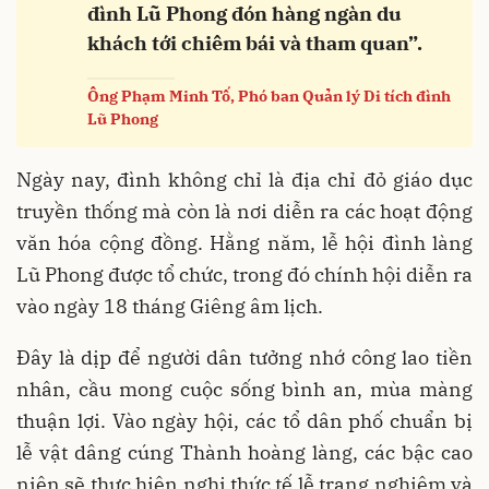
đình Lũ Phong đón hàng ngàn du
khách tới chiêm bái và tham quan”.
Ông Phạm Minh Tố, Phó ban Quản lý Di tích đình
Lũ Phong
Ngày nay, đình không chỉ là địa chỉ đỏ giáo dục
truyền thống mà còn là nơi diễn ra các hoạt động
văn hóa cộng đồng. Hằng năm, lễ hội đình làng
Lũ Phong được tổ chức, trong đó chính hội diễn ra
vào ngày 18 tháng Giêng âm lịch.
Đây là dịp để người dân tưởng nhớ công lao tiền
nhân, cầu mong cuộc sống bình an, mùa màng
thuận lợi. Vào ngày hội, các tổ dân phố chuẩn bị
lễ vật dâng cúng Thành hoàng làng, các bậc cao
niên sẽ thực hiện nghi thức tế lễ trang nghiêm và