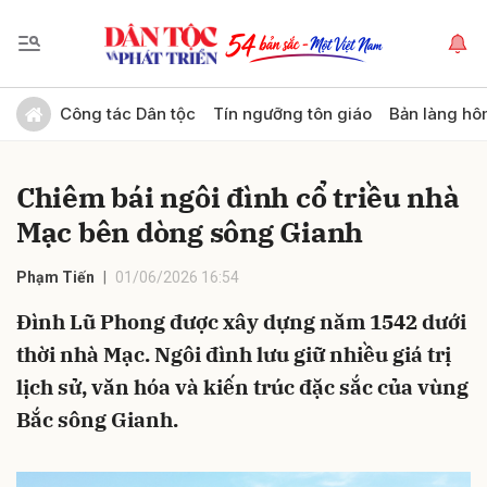
Gửi bình luận
Công tác Dân tộc
Tín ngưỡng tôn giáo
Bản làng hô
Chiêm bái ngôi đình cổ triều nhà
Mạc bên dòng sông Gianh
Phạm Tiến
01/06/2026 16:54
Đình Lũ Phong được xây dựng năm 1542 dưới
Hủy
Gửi
thời nhà Mạc. Ngôi đình lưu giữ nhiều giá trị
lịch sử, văn hóa và kiến trúc đặc sắc của vùng
Bắc sông Gianh.