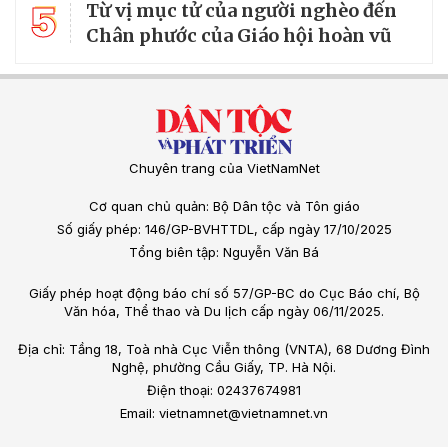
5
Từ vị mục tử của người nghèo đến
Chân phước của Giáo hội hoàn vũ
Chuyên trang của VietNamNet
Cơ quan chủ quản: Bộ Dân tộc và Tôn giáo
Số giấy phép: 146/GP-BVHTTDL, cấp ngày 17/10/2025
Tổng biên tập: Nguyễn Văn Bá
Giấy phép hoạt động báo chí số 57/GP-BC do Cục Báo chí, Bộ
Văn hóa, Thể thao và Du lịch cấp ngày 06/11/2025.
Địa chỉ: Tầng 18, Toà nhà Cục Viễn thông (VNTA), 68 Dương Đình
Nghệ, phường Cầu Giấy, TP. Hà Nội.
Điện thoại: 02437674981
Email: vietnamnet@vietnamnet.vn