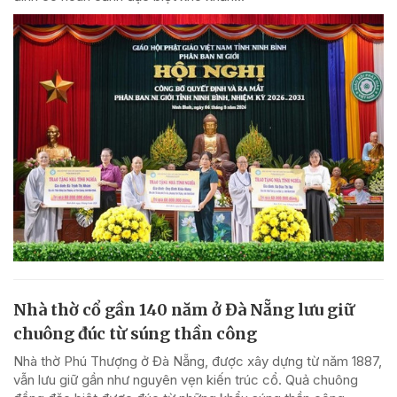
Nhà thờ cổ gần 140 năm ở Đà Nẵng lưu giữ
chuông đúc từ súng thần công
Nhà thờ Phú Thượng ở Đà Nẵng, được xây dựng từ năm 1887,
vẫn lưu giữ gần như nguyên vẹn kiến trúc cổ. Quả chuông