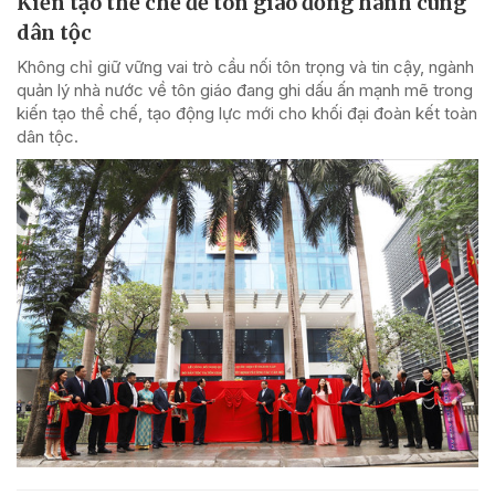
Kiến tạo thể chế để tôn giáo đồng hành cùng
dân tộc
Không chỉ giữ vững vai trò cầu nối tôn trọng và tin cậy, ngành
quản lý nhà nước về tôn giáo đang ghi dấu ấn mạnh mẽ trong
kiến tạo thể chế, tạo động lực mới cho khối đại đoàn kết toàn
dân tộc.