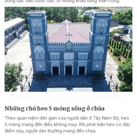
đồng đặc biệt được đúc từ những khẩu súng thần công.
Những chú heo 5 móng sống ở chùa
Theo quan niệm dân gian của người dân ở Tây Nam Bộ, heo
5 móng mang đến điều không may. Khi phát hiện heo có đặc
điểm này, người dân thường mang đến chùa.