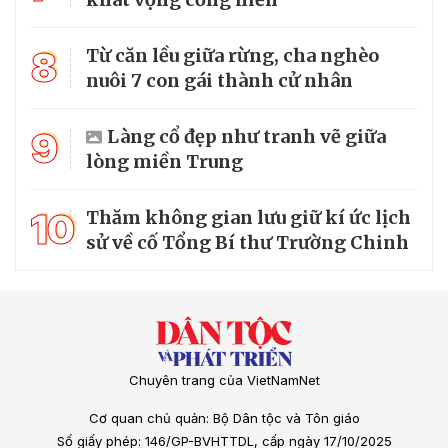
8
Từ căn lều giữa rừng, cha nghèo
nuôi 7 con gái thành cử nhân
9
Làng cổ đẹp như tranh vẽ giữa
lòng miền Trung
10
Thăm không gian lưu giữ kí ức lịch
sử về cố Tổng Bí thư Trường Chinh
Chuyên trang của VietNamNet
Cơ quan chủ quản: Bộ Dân tộc và Tôn giáo
Số giấy phép: 146/GP-BVHTTDL, cấp ngày 17/10/2025