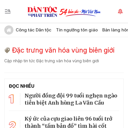
Công tác Dân tộc
Tín ngưỡng tôn giáo
Bản làng hô
Đặc trưng văn hóa vùng biên giới
Cập nhập tin tức Đặc trưng văn hóa vùng biên giới
ĐỌC NHIỀU
1
Người đồng đội 99 tuổi nghẹn ngào
tiễn biệt Anh hùng La Văn Cầu
Ký ức của cựu giao liên 96 tuổi trở
2
thành “tấm bản đồ” tìm hài cốt