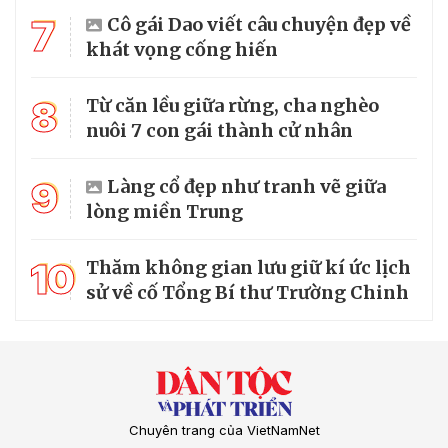
7
Cô gái Dao viết câu chuyện đẹp về
khát vọng cống hiến
8
Từ căn lều giữa rừng, cha nghèo
nuôi 7 con gái thành cử nhân
9
Làng cổ đẹp như tranh vẽ giữa
lòng miền Trung
10
Thăm không gian lưu giữ kí ức lịch
sử về cố Tổng Bí thư Trường Chinh
Chuyên trang của VietNamNet