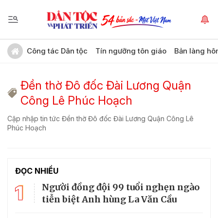
Công tác Dân tộc
Tín ngưỡng tôn giáo
Bản làng hô
Đền thờ Đô đốc Đài Lương Quận
Công Lê Phúc Hoạch
Cập nhập tin tức Đền thờ Đô đốc Đài Lương Quận Công Lê
Phúc Hoạch
ĐỌC NHIỀU
1
Người đồng đội 99 tuổi nghẹn ngào
tiễn biệt Anh hùng La Văn Cầu