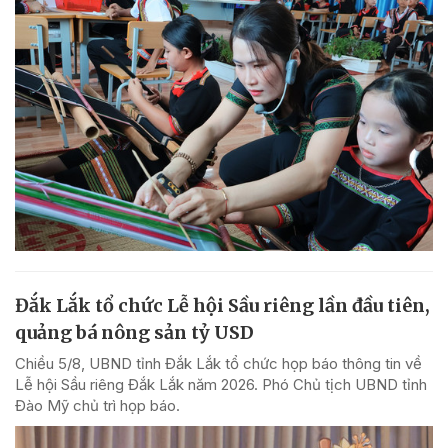
Đắk Lắk tổ chức Lễ hội Sầu riêng lần đầu tiên,
quảng bá nông sản tỷ USD
Chiều 5/8, UBND tỉnh Đắk Lắk tổ chức họp báo thông tin về
Lễ hội Sầu riêng Đắk Lắk năm 2026. Phó Chủ tịch UBND tỉnh
Đào Mỹ chủ trì họp báo.