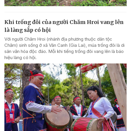
Khi trống đôi của người Chăm Hroi vang lên
là làng sắp có hội
Với người Chăm Hroi (nhánh địa phương thuộc dân tộc
Chăm) sinh sống ở xã Vân Canh (Gia Lai), múa trống đôi là di
sản văn hóa độc đáo. Mỗi khi tiếng trống đôi vang lên là báo
hiệu làng có hội.