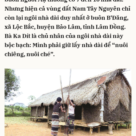
Nhưng hiện cả vùng đất Nam Tây Nguyên chỉ
còn lại ngôi nhà dài duy nhất ở buôn B’Đăng,
xã Lộc Bắc, huyện Bảo Lâm, tỉnh Lâm Đồng.
Bà Ka Dít là chủ nhân của ngôi nhà dài này
bộc bạch: Mình phải giữ lấy nhà dài để “nuôi
chiêng, nuôi ché”.