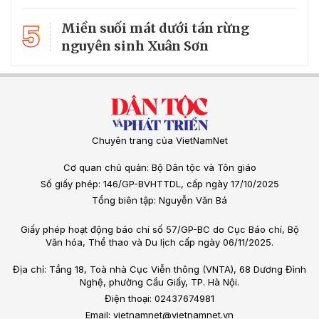
5
Miền suối mát dưới tán rừng
nguyên sinh Xuân Sơn
Chuyên trang của VietNamNet
Cơ quan chủ quản: Bộ Dân tộc và Tôn giáo
Số giấy phép: 146/GP-BVHTTDL, cấp ngày 17/10/2025
Tổng biên tập: Nguyễn Văn Bá
Giấy phép hoạt động báo chí số 57/GP-BC do Cục Báo chí, Bộ
Văn hóa, Thể thao và Du lịch cấp ngày 06/11/2025.
Địa chỉ: Tầng 18, Toà nhà Cục Viễn thông (VNTA), 68 Dương Đình
Nghệ, phường Cầu Giấy, TP. Hà Nội.
Điện thoại: 02437674981
Email: vietnamnet@vietnamnet.vn