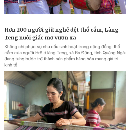
Hơn 200 người giữ nghề dệt thổ cẩm, Làng
Teng nuôi giấc mơ vươn xa
Không chỉ phục vụ nhu cầu sinh hoạt trong cộng đồng, thổ
cẩm của người Hrê ở làng Teng, xã Ba Động, tỉnh Quảng Ngãi
đang từng bước trở thành sản phẩm hàng hóa mang giá trị
kinh tế.