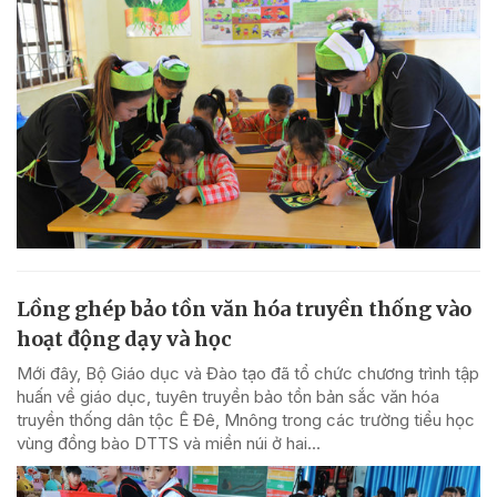
Lồng ghép bảo tồn văn hóa truyền thống vào
hoạt động dạy và học
Mới đây, Bộ Giáo dục và Đào tạo đã tổ chức chương trình tập
huấn về giáo dục, tuyên truyền bảo tồn bản sắc văn hóa
truyền thống dân tộc Ê Đê, Mnông trong các trường tiểu học
vùng đồng bào DTTS và miền núi ở hai...