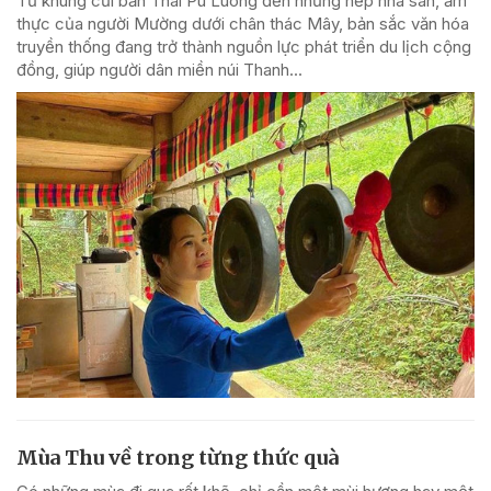
Từ khung cửi bản Thái Pù Luông đến những nếp nhà sàn, ẩm
thực của người Mường dưới chân thác Mây, bản sắc văn hóa
truyền thống đang trở thành nguồn lực phát triển du lịch cộng
đồng, giúp người dân miền núi Thanh...
Mùa Thu về trong từng thức quà