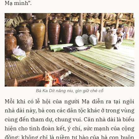
Mạ mình”.
Bà Ka Dít nâng niu, gìn giữ ché cổ
Mỗi khi có lễ hội của người Mạ diễn ra tại ngôi
nhà dài này, bà con các dân tộc khác ở trong vùng
cùng đến tham dự, chung vui. Căn nhà dài là biểu
hiện cho tình đoàn kết, ý chí, sức mạnh của cộng
đồng; không chỉ là niềm tự hào của bà con buôn