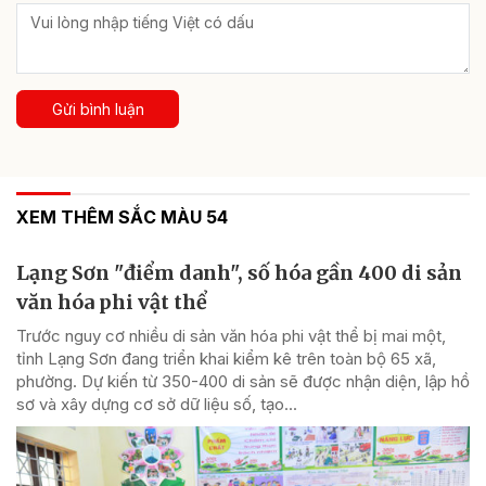
Gửi bình luận
XEM THÊM SẮC MÀU 54
Lạng Sơn "điểm danh", số hóa gần 400 di sản
văn hóa phi vật thể
Trước nguy cơ nhiều di sản văn hóa phi vật thể bị mai một,
tỉnh Lạng Sơn đang triển khai kiểm kê trên toàn bộ 65 xã,
phường. Dự kiến từ 350-400 di sản sẽ được nhận diện, lập hồ
sơ và xây dựng cơ sở dữ liệu số, tạo...