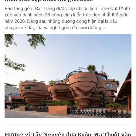
Bảo tàng gốm Bát Tràng được tạp chí du lịch Time Out (Anh)
xếp vào danh sách 26 công trình kiến trúc đẹp nhất thế giới
năm 2026. Đằng sau những đường cong hiện đại là câu
chuyện về đất, lửa và nghề gốm đã nuôi dưỡng...
Hương vị Tây Nguyên đưa Buôn Ma Thuột vào