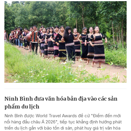
Ninh Bình đưa văn hóa bản địa vào các sản
phẩm du lịch
Ninh Bình được World Travel Awards đề cử "Điểm đến mới
nổi hàng đầu châu Á 2026", tiếp tục khẳng định hướng phát
triển du lịch gắn với bảo tồn di sản, phát huy giá trị văn hóa