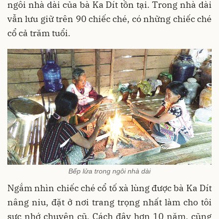
ngôi nhà dài của bà Ka Dít tồn tại. Trong nhà dài
vẫn lưu giữ trên 90 chiếc ché, có những chiếc ché
cổ cả trăm tuổi.
Bếp lửa trong ngôi nhà dài
Ngắm nhìn chiếc ché cổ tố xà lùng được bà Ka Dít
nâng niu, đặt ở nơi trang trọng nhất làm cho tôi
sực nhớ chuyện cũ. Cách đây hơn 10 năm, cũng