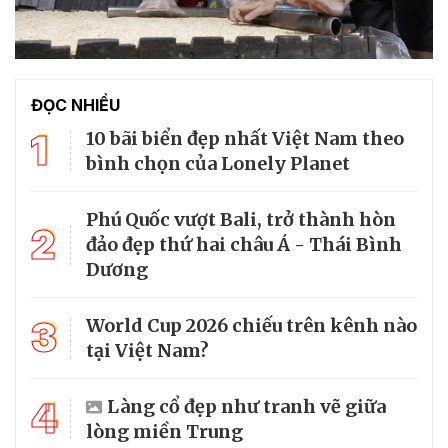
ĐỌC NHIỀU
1
10 bãi biển đẹp nhất Việt Nam theo
bình chọn của Lonely Planet
Phú Quốc vượt Bali, trở thành hòn
2
đảo đẹp thứ hai châu Á - Thái Bình
Dương
3
World Cup 2026 chiếu trên kênh nào
tại Việt Nam?
4
Làng cổ đẹp như tranh vẽ giữa
lòng miền Trung