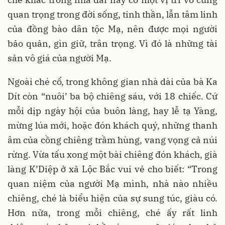
quan trọng trong đời sống, tinh thần, lẫn tâm linh
của đồng bào dân tộc Mạ, nên được mọi người
bảo quản, gìn giữ, trân trọng. Vì đó là những tài
sản vô giá của người Mạ.
Ngoài ché cổ, trong không gian nhà dài của bà Ka
Dít còn “nuôi’ ba bộ chiêng sáu, với 18 chiếc. Cứ
mỗi dịp ngày hội của buôn làng, hay lễ tạ Yàng,
mừng lúa mới, hoặc đón khách quý, những thanh
âm của cồng chiêng trầm hùng, vang vọng cả núi
rừng. Vừa tấu xong một bài chiêng đón khách, già
làng K’Diệp ở xã Lộc Bắc vui vẻ cho biết: “Trong
quan niệm của người Mạ mình, nhà nào nhiều
chiêng, ché là biểu hiện của sự sung túc, giàu có.
Hơn nữa, trong mỗi chiêng, ché ấy rất linh