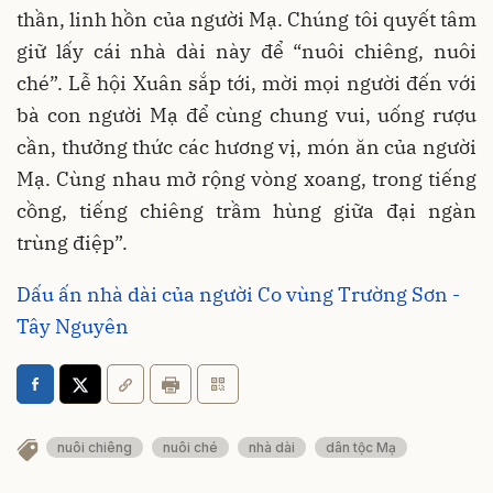
thần, linh hồn của người Mạ. Chúng tôi quyết tâm
giữ lấy cái nhà dài này để “nuôi chiêng, nuôi
ché”. Lễ hội Xuân sắp tới, mời mọi người đến với
bà con người Mạ để cùng chung vui, uống rượu
cần, thưởng thức các hương vị, món ăn của người
Mạ. Cùng nhau mở rộng vòng xoang, trong tiếng
cồng, tiếng chiêng trầm hùng giữa đại ngàn
trùng điệp”.
Dấu ấn nhà dài của người Co vùng Trường Sơn -
Tây Nguyên
nuôi chiêng
nuôi ché
nhà dài
dân tộc Mạ