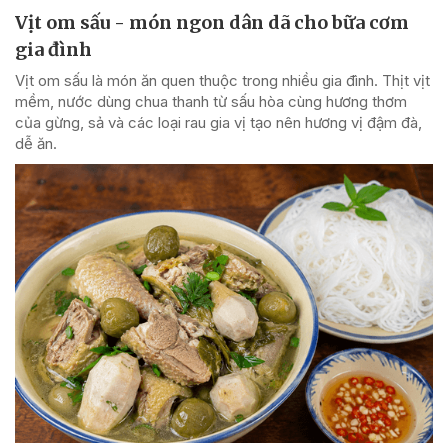
Vịt om sấu - món ngon dân dã cho bữa cơm
gia đình
Vịt om sấu là món ăn quen thuộc trong nhiều gia đình. Thịt vịt
mềm, nước dùng chua thanh từ sấu hòa cùng hương thơm
của gừng, sả và các loại rau gia vị tạo nên hương vị đậm đà,
dễ ăn.