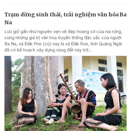
Trạm dừng sinh thái, trải nghiệm văn hóa Ba
Na
Lưu giữ gần như nguyên vẹn vẻ đẹp hoang sơ của núi rừng,
cùng những giá trị văn hóa truyền thống đặc sắc của người
Ba Na, xã Đăk Pne (cũ) nay là xã Đăk Rve, tỉnh Quảng Ngãi
đã có kế hoạch xây dựng vùng đất này trở...