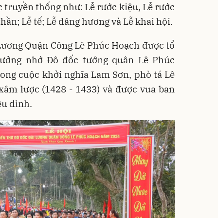
c truyền thống như: Lễ rước kiệu, Lễ rước
thần; Lễ tế; Lễ dâng hương và Lễ khai hội.
 Lương Quận Công Lê Phúc Hoạch được tổ
tưởng nhớ Đô đốc tướng quân Lê Phúc
rong cuộc khởi nghĩa Lam Sơn, phò tá Lê
xâm lược (1428 - 1433) và được vua ban
ều đình.