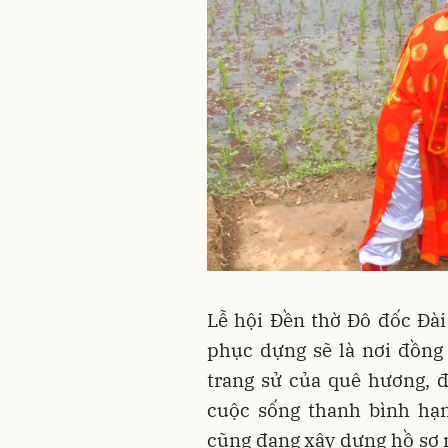
Lễ hội Đền thờ Đô đốc Đà
phục dựng sẽ là nơi đồng
trang sử của quê hương, 
cuộc sống thanh bình hạ
cũng đang xây dựng hồ sơ 