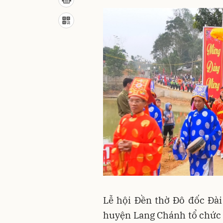
Lễ hội Đền thờ Đô đốc Đà
huyện Lang Chánh tổ chức l