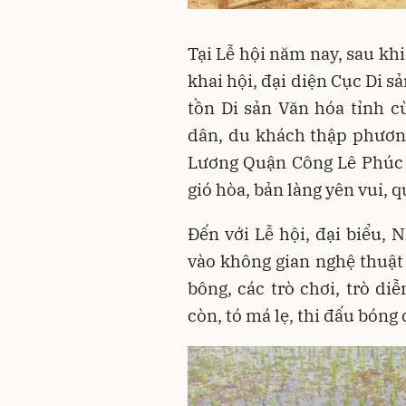
Tại Lễ hội năm nay, sau khi
khai hội, đại diện Cục Di 
tồn Di sản Văn hóa tỉnh 
dân, du khách thập phươn
Lương Quận Công Lê Phúc
gió hòa, bản làng yên vui, 
Đến với Lễ hội, đại biểu
vào không gian nghệ thuật
bông, các trò chơi, trò di
còn, tó má lẹ, thi đấu bón