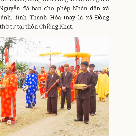
 Nguyễn đã ban cho phép Nhân dân xã
ánh, tỉnh Thanh Hóa (nay là xã Đồng
hờ tự tại thôn Chiềng Khạt.