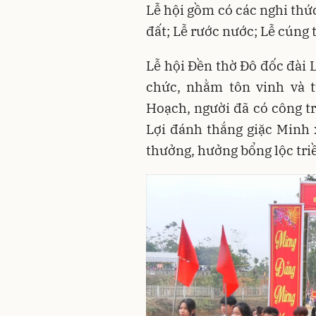
Lễ hội gồm có các nghi thứ
đất; Lễ rước nước; Lễ cúng 
Lễ hội Đền thờ Đô đốc đài
chức, nhằm tôn vinh và 
Hoạch, người đã có công t
Lợi đánh thắng giặc Minh 
thưởng, hưởng bổng lộc tri