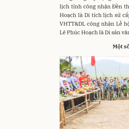
lịch tỉnh công nhận Đền 
Hoạch là Di tích lịch sử c
VHTT&DL công nhận Lễ hộ
Lê Phúc Hoạch là Di sản văn
Một số