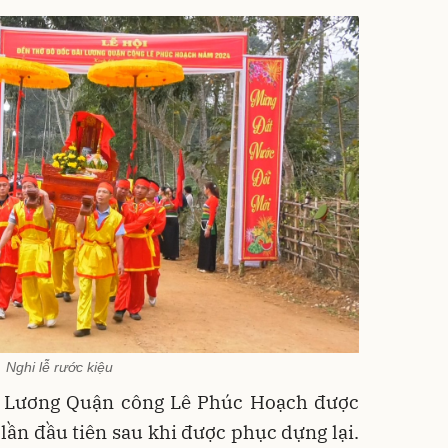
Nghi lễ rước kiệu
i Lương Quận công Lê Phúc Hoạch được
ần đầu tiên sau khi được phục dựng lại.