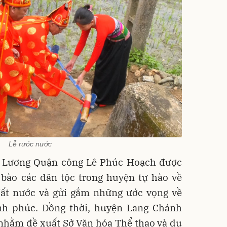
Lễ rước nước
i Lương Quận công Lê Phúc Hoạch được
 bào các dân tộc trong huyện tự hào về
đất nước và gửi gắm những ước vọng về
nh phúc. Đồng thời, huyện Lang Chánh
nhằm đề xuất Sở Văn hóa Thể thao và du