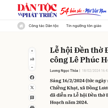
Gửi 
Công tác Dân tộc
Tín ngưỡng tôn giáo
Lễ hội Đền thờ 
công Lê Phúc 
Lương Ngọc Thỏa
18/02/2024 16:4
Sáng 16/2/2024 (tức ngày 
Chiềng Khạt, xã Đồng Lươ
đã diễn ra Lễ hội Đền thờ
Hoạch năm 2024.