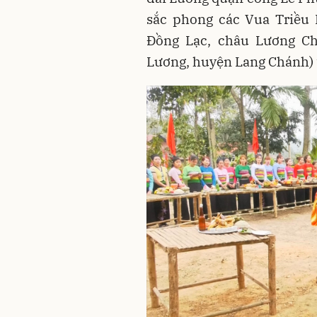
sắc phong các Vua Triều
Đồng Lạc, châu Lương Ch
Lương, huyện Lang Chánh) t