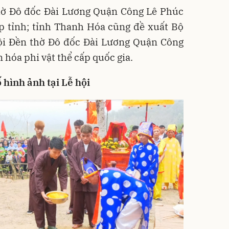
thờ Đô đốc Đài Lương Quận Công Lê Phúc
ấp tỉnh; tỉnh Thanh Hóa cũng đề xuất Bộ
i Đền thờ Đô đốc Đài Lương Quận Công
 hóa phi vật thể cấp quốc gia.
 hình ảnh tại Lễ hội