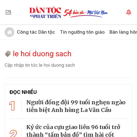
Công tác Dân tộc
Tín ngưỡng tôn giáo
Bản làng hô
le hoi duong sach
Cập nhập tin tức le hoi duong sach
ĐỌC NHIỀU
1
Người đồng đội 99 tuổi nghẹn ngào
tiễn biệt Anh hùng La Văn Cầu
Ký ức của cựu giao liên 96 tuổi trở
2
thành “tấm bản đồ” tìm hài cốt