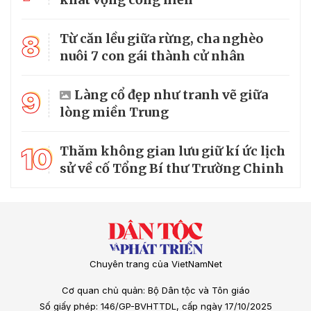
8
Từ căn lều giữa rừng, cha nghèo
nuôi 7 con gái thành cử nhân
9
Làng cổ đẹp như tranh vẽ giữa
lòng miền Trung
10
Thăm không gian lưu giữ kí ức lịch
sử về cố Tổng Bí thư Trường Chinh
Chuyên trang của VietNamNet
Cơ quan chủ quản: Bộ Dân tộc và Tôn giáo
Số giấy phép: 146/GP-BVHTTDL, cấp ngày 17/10/2025