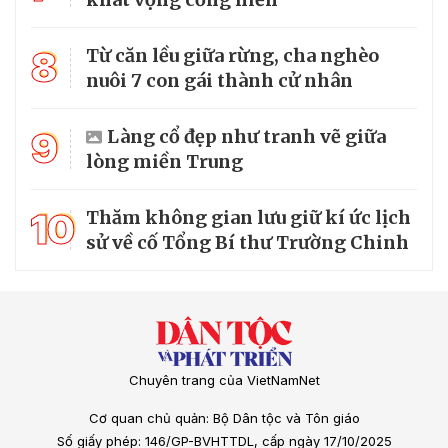
8
Từ căn lều giữa rừng, cha nghèo
nuôi 7 con gái thành cử nhân
9
Làng cổ đẹp như tranh vẽ giữa
lòng miền Trung
10
Thăm không gian lưu giữ kí ức lịch
sử về cố Tổng Bí thư Trường Chinh
Chuyên trang của VietNamNet
Cơ quan chủ quản: Bộ Dân tộc và Tôn giáo
Số giấy phép: 146/GP-BVHTTDL, cấp ngày 17/10/2025