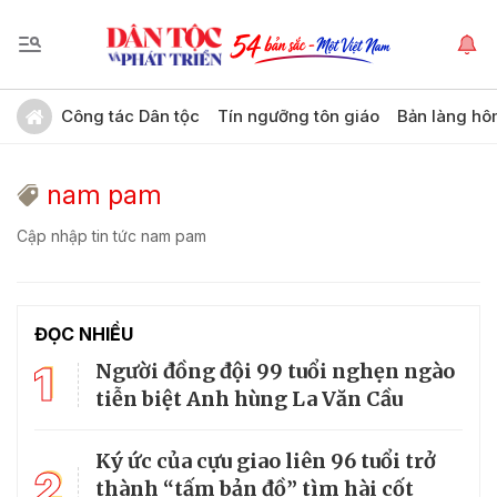
Công tác Dân tộc
Tín ngưỡng tôn giáo
Bản làng hô
nam pam
Cập nhập tin tức nam pam
ĐỌC NHIỀU
1
Người đồng đội 99 tuổi nghẹn ngào
tiễn biệt Anh hùng La Văn Cầu
Ký ức của cựu giao liên 96 tuổi trở
2
thành “tấm bản đồ” tìm hài cốt