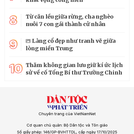
8
Từ căn lều giữa rừng, cha nghèo
nuôi 7 con gái thành cử nhân
9
Làng cổ đẹp như tranh vẽ giữa
lòng miền Trung
10
Thăm không gian lưu giữ kí ức lịch
sử về cố Tổng Bí thư Trường Chinh
Chuyên trang của VietNamNet
Cơ quan chủ quản: Bộ Dân tộc và Tôn giáo
Số giấy phép: 146/GP-BVHTTDL, cấp ngày 17/10/2025