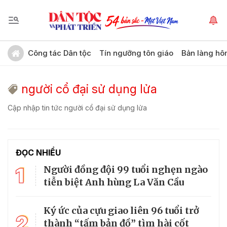
Công tác Dân tộc
Tín ngưỡng tôn giáo
Bản làng hô
người cổ đại sử dụng lửa
Cập nhập tin tức người cổ đại sử dụng lửa
ĐỌC NHIỀU
1
Người đồng đội 99 tuổi nghẹn ngào
tiễn biệt Anh hùng La Văn Cầu
Ký ức của cựu giao liên 96 tuổi trở
2
thành “tấm bản đồ” tìm hài cốt