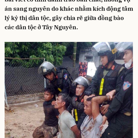
án sang nguyên do khác nhằm kích động tâm
lý kỳ thị dân tộc, gây chia rẽ giữa đồng bào
các dân tộc ở Tây Nguyên.