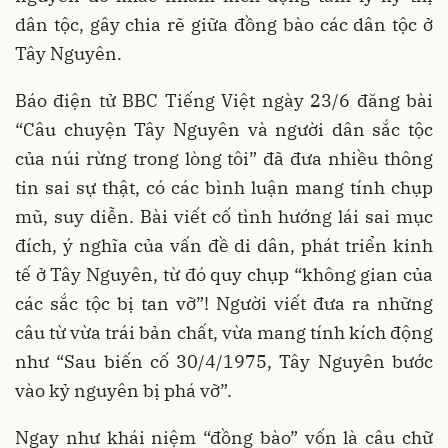
dân tộc, gây chia rẽ giữa đồng bào các dân tộc ở
Tây Nguyên.
Báo điện tử BBC Tiếng Việt ngày 23/6 đăng bài
“Câu chuyện Tây Nguyên và người dân sắc tộc
của núi rừng trong lòng tôi” đã đưa nhiều thông
tin sai sự thật, có các bình luận mang tính chụp
mũ, suy diễn. Bài viết cố tình hướng lái sai mục
đích, ý nghĩa của vấn đề di dân, phát triển kinh
tế ở Tây Nguyên, từ đó quy chụp “không gian của
các sắc tộc bị tan vỡ”! Người viết đưa ra những
câu từ vừa trái bản chất, vừa mang tính kích động
như “Sau biến cố 30/4/1975, Tây Nguyên bước
vào kỷ nguyên bị phá vỡ”.
Ngay như khái niệm “đồng bào” vốn là câu chữ