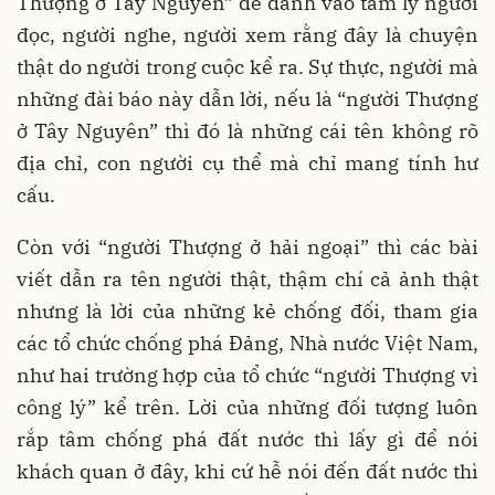
Thượng ở Tây Nguyên” để đánh vào tâm lý người
đọc, người nghe, người xem rằng đây là chuyện
thật do người trong cuộc kể ra. Sự thực, người mà
những đài báo này dẫn lời, nếu là “người Thượng
ở Tây Nguyên” thì đó là những cái tên không rõ
địa chỉ, con người cụ thể mà chỉ mang tính hư
cấu.
Còn với “người Thượng ở hải ngoại” thì các bài
viết dẫn ra tên người thật, thậm chí cả ảnh thật
nhưng là lời của những kẻ chống đối, tham gia
các tổ chức chống phá Đảng, Nhà nước Việt Nam,
như hai trường hợp của tổ chức “người Thượng vì
công lý” kể trên. Lời của những đối tượng luôn
rắp tâm chống phá đất nước thì lấy gì để nói
khách quan ở đây, khi cứ hễ nói đến đất nước thì