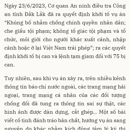
Ngày 23/6/2023, Cơ quan An ninh điều tra Công
an tỉnh Đắk Lắk đã ra quyết định khởi tố vụ án
“Khủng bố nhằm chống chính quyền nhân dân;
che giấu tội phạm; không tố giác tội phạm và tổ
chức, môi giới cho người khác xuất cảnh, nhập
cảnh hoặc ở lại Việt Nam trái phép”; ra các quyết
định khởi tố bị can và lệnh tạm giam đối với 75 bị
can.
Tuy nhiên, sau khi vụ án xảy ra, trên nhiều kênh
thông tin báo chí nước ngoài, các trang mạng hải
ngoại, trang mạng cá nhân của các đối tượng
chống đối đã tung ra thông tin sai sự thật, các
hình ảnh được dàn dựng, cắt ghép… Một số bài
viết cố tình đánh tráo bản chất, hướng vụ án sang
nguyên do khác nhằm kích động tâm lý kỳ thị