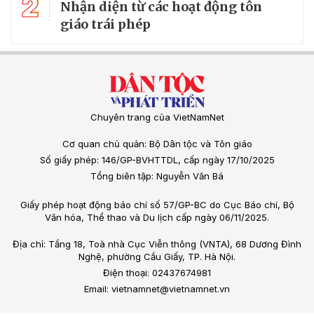
Khi AI bước vào đời sống nội tâm của con
người
Khả năng tương tác của trí tuệ nhân tạo (AI) với chiều sâu nội
tâm của con người đã và đang đặt ra những vấn đề mới về
ranh giới giữa công nghệ, đời sống tinh thần và tôn giáo.