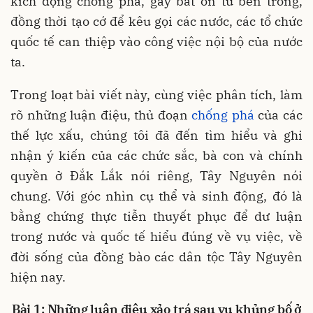
kích động chống phá, gây bất ổn từ bên trong,
đồng thời tạo cớ để kêu gọi các nước, các tổ chức
quốc tế can thiệp vào công việc nội bộ của nước
ta.
Trong loạt bài viết này, cùng việc phân tích, làm
rõ những luận điệu, thủ đoạn
chống phá
của các
thế lực xấu, chúng tôi đã đến tìm hiểu và ghi
nhận ý kiến của các chức sắc, bà con và chính
quyền ở Đắk Lắk nói riêng, Tây Nguyên nói
chung. Với góc nhìn cụ thể và sinh động, đó là
bằng chứng thực tiễn thuyết phục để dư luận
trong nước và quốc tế hiểu đúng về vụ việc, về
đời sống của đồng bào các dân tộc Tây Nguyên
hiện nay.
Bài 1: Những luận điệu xảo trá sau vụ khủng bố ở