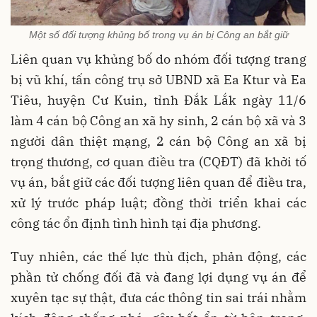
Một số đối tượng khủng bố trong vụ án bị Công an bắt giữ
Liên quan vụ khủng bố do nhóm đối tượng trang
bị vũ khí, tấn công trụ sở UBND xã Ea Ktur và Ea
Tiêu, huyện Cư Kuin, tỉnh Đắk Lắk ngày 11/6
làm 4 cán bộ Công an xã hy sinh, 2 cán bộ xã và 3
người dân thiệt mạng, 2 cán bộ Công an xã bị
trọng thương, cơ quan điều tra (CQĐT) đã khởi tố
vụ án, bắt giữ các đối tượng liên quan để điều tra,
xử lý trước pháp luật; đồng thời triển khai các
công tác ổn định tình hình tại địa phương.
Tuy nhiên, các thế lực thù địch, phản động, các
phần tử chống đối đã và đang lợi dụng vụ án để
xuyên tạc sự thật, đưa các thông tin sai trái nhằm