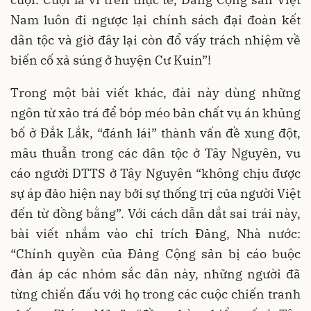
Nam luôn đi ngược lại chính sách đại đoàn kết
dân tộc và giờ đây lại còn đổ vấy trách nhiệm về
biến cố xả súng ở huyện Cư Kuin”!
Trong một bài viết khác, đài này dùng những
ngôn từ xảo trá để bóp méo bản chất vụ án khủng
bố ở Đắk Lắk, “đánh lái” thành vấn đề xung đột,
mâu thuẫn trong các dân tộc ở Tây Nguyên, vu
cáo người DTTS ở Tây Nguyên “không chịu được
sự áp đảo hiện nay bởi sự thống trị của người Việt
đến từ đồng bằng”. Với cách dẫn dắt sai trái này,
bài viết nhắm vào chỉ trích Đảng, Nhà nước:
“Chính quyền của Đảng Cộng sản bị cáo buộc
đàn áp các nhóm sắc dân này, những người đã
từng chiến đấu với họ trong các cuộc chiến tranh