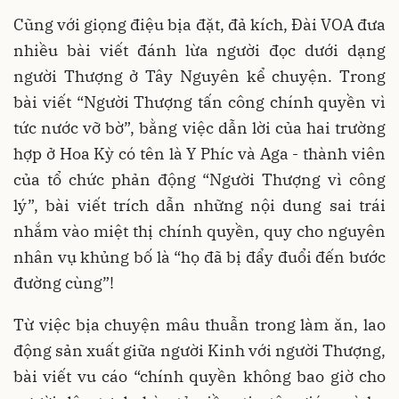
Cũng với giọng điệu bịa đặt, đả kích, Đài VOA đưa
nhiều bài viết đánh lừa người đọc dưới dạng
người Thượng ở Tây Nguyên kể chuyện. Trong
bài viết “Người Thượng tấn công chính quyền vì
tức nước vỡ bờ”, bằng việc dẫn lời của hai trường
hợp ở Hoa Kỳ có tên là Y Phíc và Aga - thành viên
của tổ chức phản động “Người Thượng vì công
lý”, bài viết trích dẫn những nội dung sai trái
nhắm vào miệt thị chính quyền, quy cho nguyên
nhân vụ khủng bố là “họ đã bị đẩy đuổi đến bước
đường cùng”!
Từ việc bịa chuyện mâu thuẫn trong làm ăn, lao
động sản xuất giữa người Kinh với người Thượng,
bài viết vu cáo “chính quyền không bao giờ cho