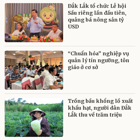
Đắk Lắk tổ chức Lễ hội
Sầu riêng lần đầu tiên,
quảng bá nông sản tỷ
USD
“Chuẩn hóa” nghiệp vụ
quản lý tín ngưỡng, tôn
giáo ở cơ sở
Trồng bầu khổng lồ xuất
khẩu hạt, người dân Đắk
Lắk thu về trăm triệu