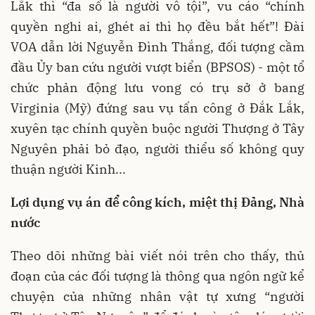
Lắk thì “đa số là người vô tội”, vu cáo “chính
quyền nghi ai, ghét ai thì họ đều bắt hết”! Đài
VOA dẫn lời Nguyễn Đình Thắng, đối tượng cầm
đầu Ủy ban cứu người vượt biển (BPSOS) - một tổ
chức phản động lưu vong có trụ sở ở bang
Virginia (Mỹ) đứng sau vụ tấn công ở Đắk Lắk,
xuyên tạc chính quyền buộc người Thượng ở Tây
Nguyên phải bỏ đạo, người thiểu số không quy
thuận người Kinh...
Lợi dụng vụ án để công kích, miệt thị Đảng, Nhà
nước
Theo dõi những bài viết nói trên cho thấy, thủ
đoạn của các đối tượng là thông qua ngôn ngữ kể
chuyện của những nhân vật tự xưng “người