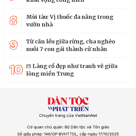
8
Mùi tàu: Vị thuốc đa năng trong
vườn nhà
9
Từ căn lều giữa rừng, cha nghèo
nuôi 7 con gái thành cử nhân
10
Làng cổ đẹp như tranh vẽ giữa
lòng miền Trung
Chuyên trang của VietNamNet
Cơ quan chủ quản: Bộ Dân tộc và Tôn giáo
Số giấy phép: 146/GP-BVHTTDL, cấp ngày 17/10/2025