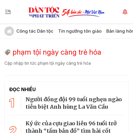
Công tác Dân tộc
Tín ngưỡng tôn giáo
Bản làng hô
phạm tội ngày càng trẻ hóa
Cập nhập tin tức phạm tội ngày càng trẻ hóa
ĐỌC NHIỀU
1
Người đồng đội 99 tuổi nghẹn ngào
tiễn biệt Anh hùng La Văn Cầu
Ký ức của cựu giao liên 96 tuổi trở
2
thành “tấm bản đồ” tìm hài cốt