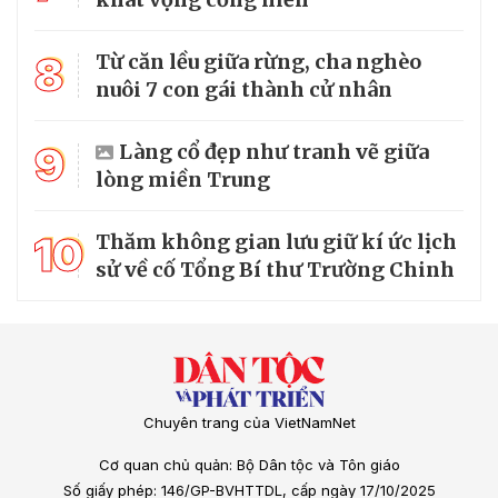
8
Từ căn lều giữa rừng, cha nghèo
nuôi 7 con gái thành cử nhân
9
Làng cổ đẹp như tranh vẽ giữa
lòng miền Trung
10
Thăm không gian lưu giữ kí ức lịch
sử về cố Tổng Bí thư Trường Chinh
Chuyên trang của VietNamNet
Cơ quan chủ quản: Bộ Dân tộc và Tôn giáo
Số giấy phép: 146/GP-BVHTTDL, cấp ngày 17/10/2025