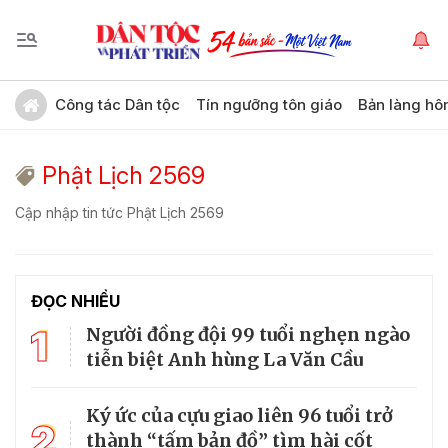
Công tác Dân tộc
Tín ngưỡng tôn giáo
Bản làng hô
Phật Lịch 2569
Cập nhập tin tức Phật Lịch 2569
ĐỌC NHIỀU
1
Người đồng đội 99 tuổi nghẹn ngào
tiễn biệt Anh hùng La Văn Cầu
Ký ức của cựu giao liên 96 tuổi trở
2
thành “tấm bản đồ” tìm hài cốt