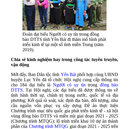
Đoàn đại biểu Người có uy tín trong đồng
bào DTTS tỉnh Yên Bái đi thăm mô hình phát
triển kinh tế tại một số tỉnh miền Trung (năm
2019).
Chia sẻ kinh nghiệm hay trong công tác tuyên truyền,
vận động
Mới đây, Ban Dân tộc tỉnh
Yên Bái
phối hợp cùng UBND
huyện Lục Yên đã tổ chức Hội nghị cung cấp thông tin
cho 184 đại biểu là
Người có uy tín
trong
đồng bào
DTTS
. Tại Hội nghị, các đại biểu đã được thông tin về
tình hình thời sự, chính trị trong nước, quốc tế và địa
phương; Kết quả rà soát, xác định địa bàn, đối tượng, nhu
cầu nguồn vốn phục vụ xây dựng Đề án thực hiện
Chương trình mục tiêu quốc gia phát triển kinh tế - xã hội
vùng đồng bào DTTS và miền núi giai đoạn 2021 - 2025
(Chương trình MTQG); lộ trình triển khai 10 dự án thành
phần của
Chương trình MTQG
giai đoạn 2021 - 2025 trên