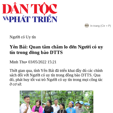
In trang
(Ctr + P)
Người có Uy tín
Yên Bái: Quan tâm chăm lo đến Người có uy
tín trong đồng bào DTTS
Minh Thu
•
03/05/2022 15:21
Thời gian qua, tỉnh Yên Bái đã triển khai đầy đủ các chính
sách đối với Người có uy tín trong đồng bào DTTS. Qua
đó, phát huy tốt vai trò Người có uy tín trong mọi công tác
ở cơ sở.