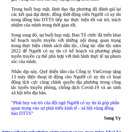
Trong buổi họp mặt, lãnh đạo địa phương đã đánh giá lại
các kết quả đạt được, đồng thời động viên Người có uy tín
trong đồng bào DTTS tiếp tục thực hiện tốt vai trò, trách
nhiệm của mình trong thời gian tới.
Song song đó, tại buổi họp mặt, Ban Tổ chức đã triển khai
kế hoạch tuyền truyền với những nội dung quan trọng
trong thực hiện chính sách dân tộc, công tác dân tộc năm
2022 để Người có uy tín có kế hoạch và phương pháp
tuyên truyền cụ thể phù hợp với tình hình thực tế tại phum
sóc của mình.
Nhân dịp này, Quỹ thiện tâm của Công ty VinGroup tặng
13 máy điện thoại di động cho Người có uy tín có hoạt
động tích cực cùng chính quyền địa phương trong công
tác tuyên truyền phòng, chống dịch Covid-19 và an sinh
xã hội trên địa bàn.
“Phát huy vai trò của đội ngũ Người có uy tín là góp phần
quan trọng vào sự phát triển kinh tế - xã hội vùng đồng
bào DTTS”
Song Vy