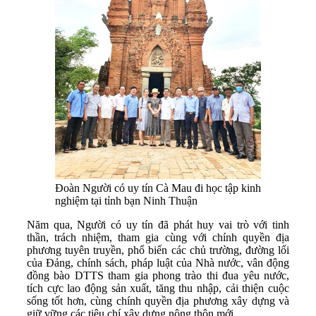
Đoàn Người có uy tín Cà Mau đi học tập kinh
nghiệm tại tỉnh bạn Ninh Thuận
Năm qua, Người có uy tín đã phát huy vai trò với tinh
thần, trách nhiệm, tham gia cùng với chính quyền địa
phương tuyên truyền, phổ biến các chủ trường, đường lối
của Đảng, chính sách, pháp luật của Nhà nước, vân động
đồng bào DTTS tham gia phong trào thi đua yêu nước,
tích cực lao động sản xuất, tăng thu nhập, cải thiện cuộc
sống tốt hơn, cùng chính quyền địa phương xây dựng và
giữ vững các tiêu chí xây dựng nông thôn mới.