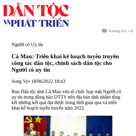
In trang
(Ctr + P)
Người có Uy tín
Cà Mau: Triển khai kế hoạch tuyên truyền
công tác dân tộc, chính sách dân tộc cho
Người có uy tín
Song Vy
•
18/06/2022 18:43
Ban Dân tộc tỉnh Cà Mau vừa tổ chức họp mặt Người có
uy tín trong đồng bào DTTS trên địa bàn tỉnh nhằm tổng
kết những kết quả đạt được trong thời gian qua và triển
khai kế hoạch tuyền truyền năm 2022.