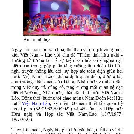
Ảnh minh họa
Ngày hội Giao lưu văn hóa, thể thao và du lịch vùng biên
giới Việt Nam - Lào với chủ đề "Thắm tình hữu nghị -
Hướng tới tương lai" là sự kiện văn hóa có ý nghĩa đặc
biệt quan trong, góp phần tăng cường tình đoàn kết hữu
nghị truyền thống lâu đời, sự hợp tác toàn diện giữa hai
nước Việt Nam - Lào; khẳng định quan điểm, đường lối,
chủ trương nhất quán của Ðảng, Nhà nước và nhân dân
trong việc duy trì, củng cố, tăng cường mối quan hệ đặc
biệt giữa Ðảng, Nhà nước, nhân dân hai nước Việt Nam -
Lào. Đồng thời, hướng tới chào mừng Năm Đoàn kết Hữu
nghị
Việt Nam-Lào
, kỷ niệm 60 năm thiết lập quan hệ
ngoại giao (5/9/1962-5/9/2022) và 45 năm ký Hiệp ước
Hữu nghị và Hợp tác Việt Nam-Lào (18/7/1977-
18/7/2022).
Theo Kế hoạch, Ngày hội giao lưu văn hóa, thể thao và du