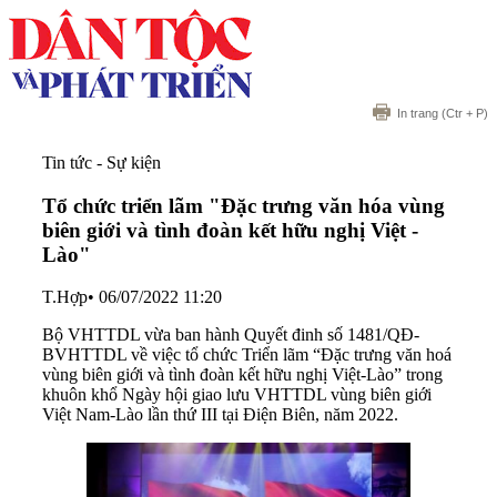
In trang
(Ctr + P)
Tin tức - Sự kiện
Tổ chức triển lãm "Đặc trưng văn hóa vùng
biên giới và tình đoàn kết hữu nghị Việt -
Lào"
T.Hợp
•
06/07/2022 11:20
Bộ VHTTDL vừa ban hành Quyết đinh số 1481/QĐ-
BVHTTDL về việc tổ chức Triển lãm “Đặc trưng văn hoá
vùng biên giới và tình đoàn kết hữu nghị Việt-Lào” trong
khuôn khổ Ngày hội giao lưu VHTTDL vùng biên giới
Việt Nam-Lào lần thứ III tại Điện Biên, năm 2022.