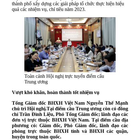
thành phố xây dựng các giải pháp tổ chức thực hiện hiệu
quả các nhiệm vụ, chỉ tiêu năm 2023.
Toàn cảnh Hội nghị trực tuyến điểm cẩu
Trung ương
Vượt khó khăn, hoàn thành tốt nhiệm vụ
Tổng Giám đốc BHXH Việt Nam Nguyễn Thế Mạnh
chủ trì Hội nghị.Tại điểm cầu Trung ương còn có đồng
chí Trần Đình Liệu, Phó Tổng Giám đốc; lãnh đạo các
đơn vị trực thuộc BHXH Việt Nam. Tại điểm cầu địa
phương có: Giám đốc, Phó Giám đốc, lãnh đạo các
phòng trực thuộc BHXH tỉnh và BHXH các quận,
huyện trong toàn quốc.