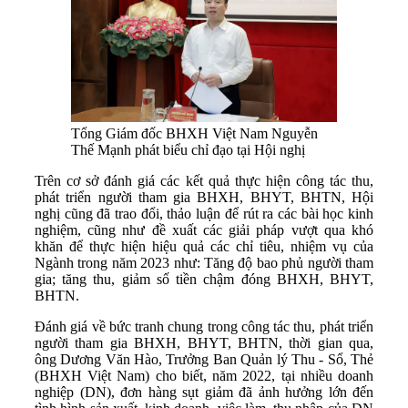
Tổng Giám đốc BHXH Việt Nam Nguyễn
Thế Mạnh phát biểu chỉ đạo tại Hội nghị
Trên cơ sở đánh giá các kết quả thực hiện công tác thu,
phát triển người tham gia BHXH, BHYT, BHTN, Hội
nghị cũng đã trao đổi, thảo luận để rút ra các bài học kinh
nghiệm, cũng như đề xuất các giải pháp vượt qua khó
khăn để thực hiện hiệu quả các chỉ tiêu, nhiệm vụ của
Ngành trong năm 2023 như: Tăng độ bao phủ người tham
gia; tăng thu, giảm số tiền chậm đóng BHXH, BHYT,
BHTN.
Đánh giá về bức tranh chung trong công tác thu, phát triển
người tham gia BHXH, BHYT, BHTN, thời gian qua,
ông Dương Văn Hào, Trưởng Ban Quản lý Thu - Sổ, Thẻ
(BHXH Việt Nam) cho biết, năm 2022, tại nhiều doanh
nghiệp (DN), đơn hàng sụt giảm đã ảnh hưởng lớn đến