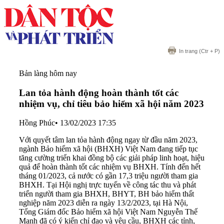
In trang
(Ctr + P)
Bản làng hôm nay
Lan tỏa hành động hoàn thành tốt các
nhiệm vụ, chỉ tiêu bảo hiểm xã hội năm 2023
Hồng Phúc
•
13/02/2023 17:35
Với quyết tâm lan tỏa hành động ngay từ đầu năm 2023,
ngành Bảo hiểm xã hội (BHXH) Việt Nam đang tiếp tục
tăng cường triển khai đồng bộ các giải pháp linh hoạt, hiệu
quả để hoàn thành tốt các nhiệm vụ BHXH. Tính đến hết
tháng 01/2023, cả nước có gần 17,3 triệu người tham gia
BHXH. Tại Hội nghị trực tuyến về công tác thu và phát
triển người tham gia BHXH, BHYT, BH bảo hiểm thất
nghiệp năm 2023 diễn ra ngày 13/2/2023, tại Hà Nội,
Tổng Giám đốc Bảo hiểm xã hội Việt Nam Nguyễn Thế
Mạnh đã có ý kiến chỉ đạo và yêu cầu, BHXH các tỉnh,