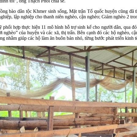
 đình tôi”, ông Thạch Phol chia sẻ.
ng bào dân tộc Khmer sinh sống, Mặt trận Tổ quốc huyện cũng đã th
 nghiệp, lập nghiệp cho thanh niên nghèo, cận nghèo; Giảm nghèo 2
hối hợp thực hiện 11 mô hình hỗ trợ sinh kế cho người dân, qua đó g
ời nghèo” của huyện và các xã, thị trấn. Bên cạnh đó các hộ nghèo, c
háng nhằm giúp các hộ làm ăn buôn bán nhỏ, từng bước phát triển kinh t