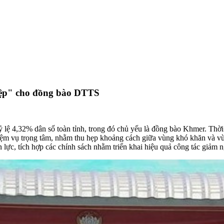
iệp" cho đồng bào DTTS
 4,32% dân số toàn tỉnh, trong đó chủ yếu là đồng bào Khmer. Thời g
 nhiệm vụ trọng tâm, nhằm thu hẹp khoảng cách giữa vùng khó khăn và 
lực, tích hợp các chính sách nhằm triển khai hiệu quả công tác giảm 