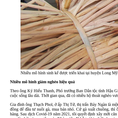
Nhiều mô hình sinh kế được triển khai tại huyện Long Mỹ
Nhiều mô hình giảm nghèo hiệu quả
Theo ông Ký Hiếu Thanh, Phó trưởng Ban Dân tộc tỉnh Hậu Giang,
cuộc sống lâu dài. Thời gian qua, đã có nhiều hộ thoát nghèo vươ
Gia đình ông Thạch Phol, ở ấp Thị Tứ, thị trấn Bảy Ngàn là một
đồng để đầu tư nuôi gà, mua bán nhỏ. Cứ gà xuất chuồng, thì 
hàng. Sau dịch Covid-19 năm 2021, tôi quyết định xây mới căn n