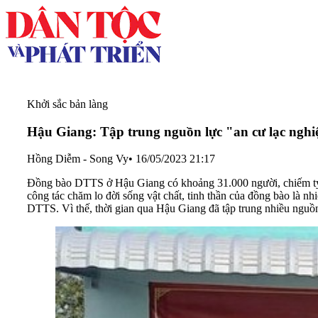
Khởi sắc bản làng
Hậu Giang: Tập trung nguồn lực "an cư lạc ngh
Hồng Diễm - Song Vy
•
16/05/2023 21:17
Đồng bào DTTS ở Hậu Giang có khoảng 31.000 người, chiếm tỷ lệ
công tác chăm lo đời sống vật chất, tinh thần của đồng bào là
DTTS. Vì thế, thời gian qua Hậu Giang đã tập trung nhiều nguồn 