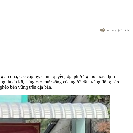
In trang
(Ctr + P)
ian qua, các cấp ủy, chính quyền, địa phương luôn xác định
vùng thuận lợi, nâng cao mức sống của người dân vùng đồng bào
nghèo bền vững trên địa bàn.