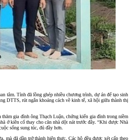
an tâm. Tỉnh đã lồng ghép nhiều chương trình, dự án để tạo sinh
ùng DTTS, rút ngắn khoảng cách về kinh tế, xã hội giữa thành thị
 thăm gia đình ông Thạch Luận, chứng kiến gia đình trong niềm
hà ở kiên cố thay cho căn nhà dột nát trước đây. “Khi được Nhà
ó cuộc sống sung túc, đủ đầy hơn.
 mà đã dần trở thành hiện thực. Các hộ đều được xét cấp theo