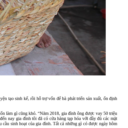
 tạo sinh kế, rồi hỗ trợ vốn để bà phát triển sản xuất, ổn định
muốn làm gì cũng khó. “Năm 2018, gia đình ông được vay 50 triệu
ến nay gia đình tôi đã có cửa hàng tạp hóa với đầy đủ các mặt
hu cầu sinh hoạt của gia đình. Tất cả những gì có được ngày hôm