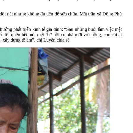
dột nát nhưng không đủ tiền để sửa chữa. Mặt trận xã Đông Phú
hướng phát triển kinh tế gia đình: “Sau những buổi làm việc mệt
ến tôi quên hết mỏi mệt. Từ hồi có nhà mới vợ chồng, con cái ai
, xây dựng tổ ấm”, chị Luyến chia sẻ.