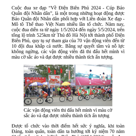
Cuộc đua xe đạp “Về Điện Biên Phủ 2024 - Cúp Báo
Quân đội Nhân dân”, là một trong những hoạt động được
Báo Quân đội Nhân dân phối hợp với Liên đoàn Xe đạp -
Mô tô Thể thao Việt Nam nhiều lần tổ chức. Năm nay,
cuộc đua diễn ra từ ngày 1/5/2024 đến ngày 5/5/2024, trên
tổng lộ trình 525km từ Thủ đô Hà Nội tới thành phố Điện
Biên Phủ, quy tụ sự tham gia của 70 vận động viên đến từ
10 đội đua khắp cả nước. Bằng sự quyết tâm và nỗ lực
không ngừng, các vận động viên đã thi đấu hết mình vì
màu cờ sắc áo và đạt được nhiều thành tích ấn tượng.
Các vận động viên thi đấu hết mình vì màu cờ
sắc áo và đạt được nhiều thành tích ấn tượng
Được tổ chức vào thời điểm hết sức ý nghĩa, khi toàn
Đảng, toàn quân, toàn dân ta hướng tới kỷ niệm 70 năm