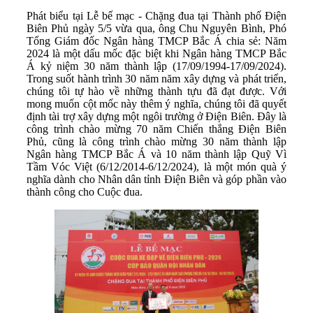
Phát biểu tại Lễ bế mạc - Chặng đua tại Thành phố Điện
Biên Phủ ngày 5/5 vừa qua, ông Chu Nguyên Bình, Phó
Tổng Giám đốc Ngân hàng TMCP Bắc Á chia sẻ: Năm
2024 là một dấu mốc đặc biệt khi Ngân hàng TMCP Bắc
Á kỷ niệm 30 năm thành lập (17/09/1994-17/09/2024).
Trong suốt hành trình 30 năm năm xây dựng và phát triển,
chúng tôi tự hào về những thành tựu đã đạt được. Với
mong muốn cột mốc này thêm ý nghĩa, chúng tôi đã quyết
định tài trợ xây dựng một ngôi trường ở Điện Biên. Đây là
công trình chào mừng 70 năm Chiến thắng Điện Biên
Phủ, cũng là công trình chào mừng 30 năm thành lập
Ngân hàng TMCP Bắc Á và 10 năm thành lập Quỹ Vì
Tầm Vóc Việt (6/12/2014-6/12/2024), là một món quà ý
nghĩa dành cho Nhân dân tỉnh Điện Biên và góp phần vào
thành công cho Cuộc đua.