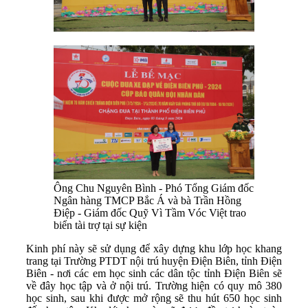
Ông Chu Nguyên Bình - Phó Tổng Giám đốc
Ngân hàng TMCP Bắc Á và bà Trần Hồng
Điệp - Giám đốc Quỹ Vì Tầm Vóc Việt trao
biển tài trợ tại sự kiện
Kinh phí này sẽ sử dụng để xây dựng khu lớp học khang
trang tại Trường PTDT nội trú huyện Điện Biên, tỉnh Điện
Biên - nơi các em học sinh các dân tộc tỉnh Điện Biên sẽ
về đây học tập và ở nội trú. Trường hiện có quy mô 380
học sinh, sau khi được mở rộng sẽ thu hút 650 học sinh