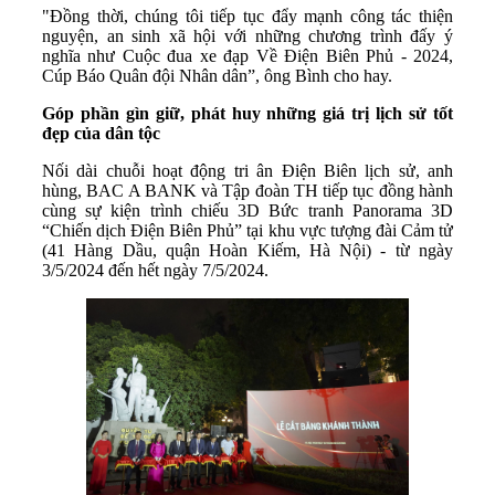
"Đồng thời, chúng tôi tiếp tục đẩy mạnh công tác thiện
nguyện, an sinh xã hội với những chương trình đấy ý
nghĩa như Cuộc đua xe đạp Về Điện Biên Phủ - 2024,
Cúp Báo Quân đội Nhân dân”, ông Bình cho hay.
Góp phần gìn giữ, phát huy những giá trị lịch sử tốt
đẹp của dân tộc
Nối dài chuỗi hoạt động tri ân Điện Biên lịch sử, anh
hùng, BAC A BANK và Tập đoàn TH tiếp tục đồng hành
cùng sự kiện trình chiếu 3D Bức tranh Panorama 3D
“Chiến dịch Điện Biên Phủ” tại khu vực tượng đài Cảm tử
(41 Hàng Dầu, quận Hoàn Kiếm, Hà Nội) - từ ngày
3/5/2024 đến hết ngày 7/5/2024.