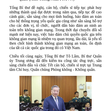
Tổng Bí thư đề nghị, cán bộ, chiến sĩ tiếp tục phát huy
những thành quả đạt được trong năm qua, tiếp tục đề cao
cảnh giác, sẵn sàng cho mọi tình huống, bảo đảm an toàn
cho hệ thống trọng yếu quốc gia cũng như sẵn sàng hỗ trợ
cho các đơn vị, tổ chức, người dân bảo đảm an ninh an
toàn trên không gian mạng. Trong thời đại chuyển đổi số
mạnh mẽ hiện nay, việc bảo đảm chủ quyền quốc gia trên
không gian mạng là nhiệm vụ quan trọng, lâu dài, là yếu tố
then chốt hình thành không gian mạng an toàn, ổn định
của tất cả các quốc gia trong đó có Việt Nam.
Chiều tối cùng ngày, Tổng Bí thư Tô Lâm, Bí thư Quân
ủy Trung ương đã đến kiểm tra công tác ứng trực, sẵn
sàng chiến đấu và chúc Tết cán bộ, chiến sĩ trực tại Trung
tâm Chỉ huy, Quân chủng Phòng không - Không quân.