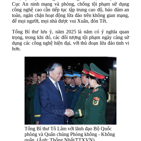
Cục An ninh mạng và phòng, chống tội phạm sử dụng
công nghệ cao cần tiếp tục tập trung cao độ, bảo đảm an
toàn, ngăn chặn hoạt động lừa đảo trên không gian mạng,
để mọi người, mọi nhà được vui Xuân, đón Tết.
Tổng Bí thư lưu ý, năm 2025 là năm có ý nghĩa quan
trọng, trong khi đó, các đối tượng tội phạm ngày càng sử
dụng các công nghệ hiện đại, với thủ đoạn lừa đảo tinh vi
hơn.
Tổng Bí thư Tô Lâm với lãnh đạo Bộ Quốc
phòng và Quân chủng Phòng không - Không
quân. (Ảnh: Thống Nhất/TTXVN)