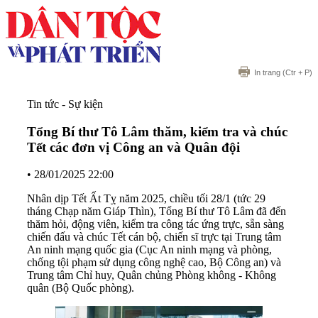
In trang
(Ctr + P)
Tin tức - Sự kiện
Tổng Bí thư Tô Lâm thăm, kiểm tra và chúc
Tết các đơn vị Công an và Quân đội
•
28/01/2025 22:00
Nhân dịp Tết Ất Tỵ năm 2025, chiều tối 28/1 (tức 29
tháng Chạp năm Giáp Thìn), Tổng Bí thư Tô Lâm đã đến
thăm hỏi, động viên, kiểm tra công tác ứng trực, sẵn sàng
chiến đấu và chúc Tết cán bộ, chiến sĩ trực tại Trung tâm
An ninh mạng quốc gia (Cục An ninh mạng và phòng,
chống tội phạm sử dụng công nghệ cao, Bộ Công an) và
Trung tâm Chỉ huy, Quân chủng Phòng không - Không
quân (Bộ Quốc phòng).