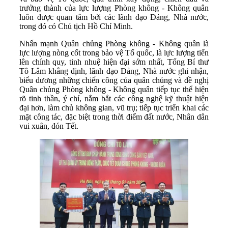
trưởng thành của lực lượng Phòng không - Không quân
luôn được quan tâm bởi các lãnh đạo Đảng, Nhà nước,
trong đó có Chủ tịch Hồ Chí Minh.
Nhấn mạnh Quân chủng Phòng không - Không quân là
lực lượng nòng cốt trong bảo vệ Tổ quốc, là lực lượng tiến
lên chính quy, tinh nhuệ hiện đại sớm nhất, Tổng Bí thư
Tô Lâm khẳng định, lãnh đạo Đảng, Nhà nước ghi nhận,
biểu dương những chiến công của quân chủng và đề nghị
Quân chủng Phòng không - Không quân tiếp tục thể hiện
rõ tinh thần, ý chí, nắm bắt các công nghệ kỹ thuật hiện
đại hơn, làm chủ không gian, vũ trụ; tiếp tục triển khai các
mặt công tác, đặc biệt trong thời điểm đất nước, Nhân dân
vui xuân, đón Tết.