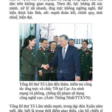
đảo trên không gian mạng. Theo đó, lực lượng đã xác
minh, xử lý rất nhanh, ứng trực không ngừng nghỉ, thể
hiện được bản lĩnh, sức mạnh đoàn kết, chính quy, tinh
nhuệ, hiện đại.
Tổng Bí thư Tô Lâm đến thăm, kiểm tra công
tác ứng trực và chúc Tết tại Cục An ninh
mạng và phòng, chống tội phạm sử dụng
công nghệ cao. (Ảnh: Thống Nhất/TTXVN)
Tổng Bí thư Tô Lâm nhấn mạnh, trong dịp đón Xuân năm
mới, đặc biệt là trong thời điểm giao thừa, cán bộ chiến sĩ