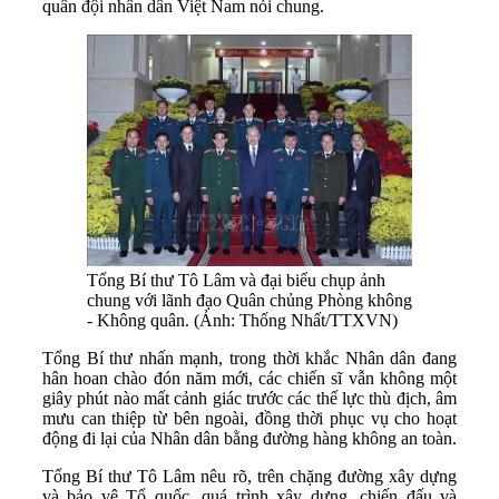
quân đội nhân dân Việt Nam nói chung.
Tổng Bí thư Tô Lâm và đại biểu chụp ảnh
chung với lãnh đạo Quân chủng Phòng không
- Không quân. (Ảnh: Thống Nhất/TTXVN)
Tổng Bí thư nhấn mạnh, trong thời khắc Nhân dân đang
hân hoan chào đón năm mới, các chiến sĩ vẫn không một
giây phút nào mất cảnh giác trước các thế lực thù địch, âm
mưu can thiệp từ bên ngoài, đồng thời phục vụ cho hoạt
động đi lại của Nhân dân bằng đường hàng không an toàn.
Tổng Bí thư Tô Lâm nêu rõ, trên chặng đường xây dựng
và bảo vệ Tổ quốc, quá trình xây dựng, chiến đấu và