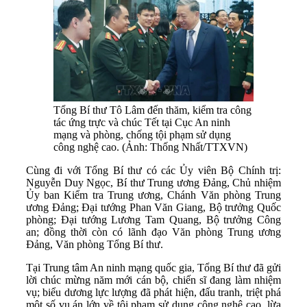
Tổng Bí thư Tô Lâm đến thăm, kiểm tra công
tác ứng trực và chúc Tết tại Cục An ninh
mạng và phòng, chống tội phạm sử dụng
công nghệ cao. (Ảnh: Thống Nhất/TTXVN)
Cùng đi với Tổng Bí thư có các Ủy viên Bộ Chính trị:
Nguyễn Duy Ngọc, Bí thư Trung ương Đảng, Chủ nhiệm
Ủy ban Kiểm tra Trung ương, Chánh Văn phòng Trung
ương Đảng; Đại tướng Phan Văn Giang, Bộ trưởng Quốc
phòng; Đại tướng Lương Tam Quang, Bộ trưởng Công
an; đồng thời còn có lãnh đạo Văn phòng Trung ương
Đảng, Văn phòng Tổng Bí thư.
Tại Trung tâm An ninh mạng quốc gia, Tổng Bí thư đã gửi
lời chúc mừng năm mới cán bộ, chiến sĩ đang làm nhiệm
vụ; biểu dương lực lượng đã phát hiện, đấu tranh, triệt phá
một số vụ án lớn về tội phạm sử dụng công nghệ cao, lừa