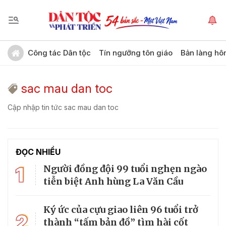
Công tác Dân tộc
Tín ngưỡng tôn giáo
Bản làng hô
sac mau dan toc
Cập nhập tin tức sac mau dan toc
ĐỌC NHIỀU
1
Người đồng đội 99 tuổi nghẹn ngào
tiễn biệt Anh hùng La Văn Cầu
Ký ức của cựu giao liên 96 tuổi trở
2
thành “tấm bản đồ” tìm hài cốt