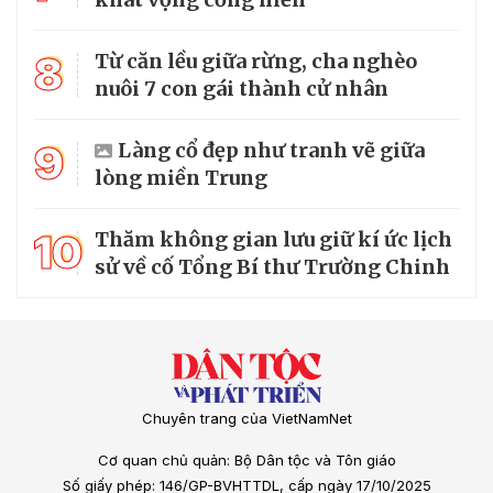
8
Từ căn lều giữa rừng, cha nghèo
nuôi 7 con gái thành cử nhân
9
Làng cổ đẹp như tranh vẽ giữa
lòng miền Trung
10
Thăm không gian lưu giữ kí ức lịch
sử về cố Tổng Bí thư Trường Chinh
Chuyên trang của VietNamNet
Cơ quan chủ quản: Bộ Dân tộc và Tôn giáo
Số giấy phép: 146/GP-BVHTTDL, cấp ngày 17/10/2025