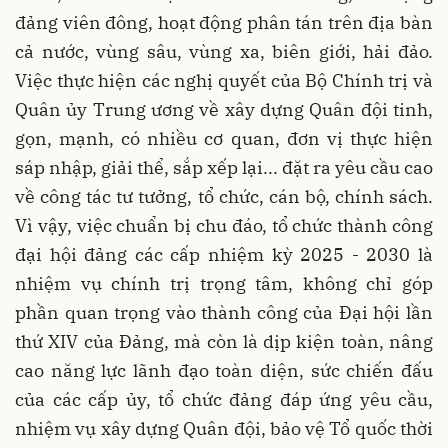
đảng viên đông, hoạt động phân tán trên địa bàn
cả nước, vùng sâu, vùng xa, biên giới, hải đảo.
Việc thực hiện các nghị quyết của Bộ Chính trị và
Quân ủy Trung ương về xây dựng Quân đội tinh,
gọn, mạnh, có nhiều cơ quan, đơn vị thực hiện
sáp nhập, giải thể, sắp xếp lại... đặt ra yêu cầu cao
về công tác tư tưởng, tổ chức, cán bộ, chính sách.
Vì vậy, việc chuẩn bị chu đáo, tổ chức thành công
đại hội đảng các cấp nhiệm kỳ 2025 - 2030 là
nhiệm vụ chính trị trọng tâm, không chỉ góp
phần quan trọng vào thành công của Đại hội lần
thứ XIV của Đảng, mà còn là dịp kiện toàn, nâng
cao năng lực lãnh đạo toàn diện, sức chiến đấu
của các cấp ủy, tổ chức đảng đáp ứng yêu cầu,
nhiệm vụ xây dựng Quân đội, bảo vệ Tổ quốc thời