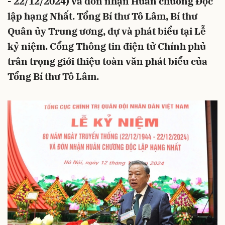
- 22/12/2024) và đón nhận Huân chương Độc
lập hạng Nhất. Tổng Bí thư Tô Lâm, Bí thư
Quân ủy Trung ương, dự và phát biểu tại Lễ
kỷ niệm. Cổng Thông tin điện tử Chính phủ
trân trọng giới thiệu toàn văn phát biểu của
Tổng Bí thư Tô Lâm.