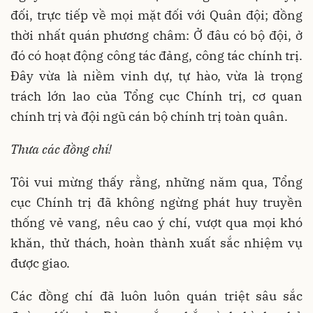
đối, trực tiếp về mọi mặt đối với Quân đội; đồng
thời nhất quán phương châm: Ở đâu có bộ đội, ở
đó có hoạt động công tác đảng, công tác chính trị.
Đây vừa là niềm vinh dự, tự hào, vừa là trọng
trách lớn lao của Tổng cục Chính trị, cơ quan
chính trị và đội ngũ cán bộ chính trị toàn quân.
Thưa các đồng ch
í
!
Tôi vui mừng thấy rằng, những năm qua, Tổng
cục Chính trị đã không ngừng phát huy truyền
thống vẻ vang, nêu cao ý chí, vượt qua mọi khó
khăn, thử thách, hoàn thành xuất sắc nhiệm vụ
được giao.
Các đồng chí đã luôn luôn quán triệt sâu sắc