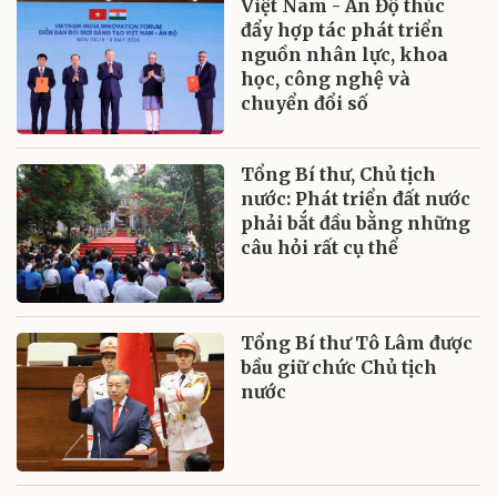
Việt Nam - Ấn Độ thúc
đẩy hợp tác phát triển
nguồn nhân lực, khoa
học, công nghệ và
chuyển đổi số
Tổng Bí thư, Chủ tịch
nước: Phát triển đất nước
phải bắt đầu bằng những
câu hỏi rất cụ thể
Tổng Bí thư Tô Lâm được
bầu giữ chức Chủ tịch
nước