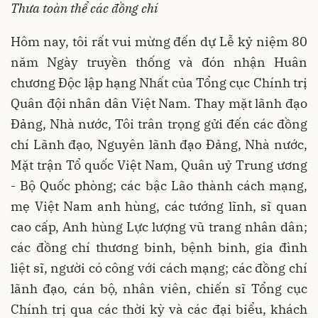
Thưa
toàn thể
các
đồng chí
Hôm nay, tôi rất vui mừng đến dự Lễ kỷ niệm 80
năm Ngày truyền thống và đón nhận Huân
chương Độc lập hạng Nhất của Tổng cục Chính trị
Quân đội nhân dân Việt Nam. Thay mặt lãnh đạo
Đảng, Nhà nước, Tôi trân trọng gửi đến các đồng
chí Lãnh đạo, Nguyên lãnh đạo Đảng, Nhà nước,
Mặt trận Tổ quốc Việt Nam, Quân uỷ Trung ương
- Bộ Quốc phòng; các bậc Lão thành cách mạng,
mẹ Việt Nam anh hùng, các tướng lĩnh, sĩ quan
cao cấp, Anh hùng Lực lượng vũ trang nhân dân;
các đồng chí thương binh, bệnh binh, gia đình
liệt sĩ, người có công với cách mạng; các đồng chí
lãnh đạo, cán bộ, nhân viên, chiến sĩ Tổng cục
Chính trị qua các thời kỳ và các đại biểu, khách