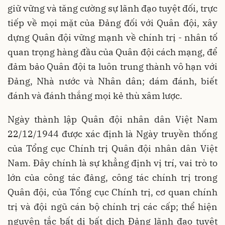
giữ vững và tăng cường sự lãnh đạo tuyệt đối, trực
tiếp về mọi mặt của Đảng đối với Quân đội, xây
dựng Quân đội vững mạnh về chính trị - nhân tố
quan trọng hàng đầu của Quân đội cách mạng, để
đảm bảo Quân đội ta luôn trung thành vô hạn với
Đảng, Nhà nước và Nhân dân; dám đánh, biết
đánh và đánh thắng mọi kẻ thù xâm lược.
Ngày thành lập Quân đội nhân dân Việt Nam
22/12/1944 được xác định là Ngày truyền thống
của Tổng cục Chính trị Quân đội nhân dân Việt
Nam. Đây chính là sự khẳng định vị trí, vai trò to
lớn của công tác đảng, công tác chính trị trong
Quân đội, của Tổng cục Chính trị, cơ quan chính
trị và đội ngũ cán bộ chính trị các cấp; thể hiện
nguyên tắc bất di bất dịch Đảng lãnh đạo tuyệt