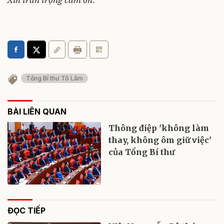
Tổng Bí thư Tô Lâm
BÀI LIÊN QUAN
Thông điệp 'không làm
thay, không ôm giữ việc'
của Tổng Bí thư
ĐỌC TIẾP