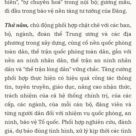
biến", "tự chuyển hoá" trong nội bộ; gương mẫu,
đi đầu trong bảo vệ nền tảng tư tưởng của Đảng.
Thứ năm,
chủ động phối hợp chặt chẽ với các ban,
bộ, ngành, đoàn thể Trung ương và các địa
phương trong xây dựng, củng cố nền quốc phòng
toàn dân, thế trận quốc phòng toàn dân, gắn với
nền an ninh nhân dân, thế trận an ninh nhân
dân và "thế trận lòng dân" vững chắc. Tăng cường
phối hợp thực hiện có hiệu quả công tác thông
tin, tuyên truyền, giáo dục, nâng cao nhận thức,
trách nhiệm của cả hệ thống chính trị, của các
cấp, các ngành, của mỗi cán bộ, đảng viên và
từng người dân đối với nhiệm vụ quốc phòng, an
ninh, bảo vệ Tổ quốc. Phối hợp nghiên cứu, đánh
giá, dự báo đúng tình hình, xử lý kịp thời các tình