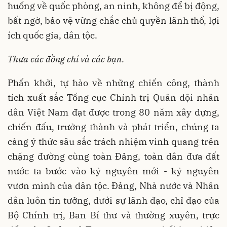
huống về quốc phòng, an ninh, không để bị động,
bất ngờ, bảo vệ vững chắc chủ quyền lãnh thổ, lợi
ích quốc gia, dân tộc.
Thưa các đồng ch
í và các bạn.
Phấn khởi, tự hào về những chiến công, thành
tích xuất sắc Tổng cục Chính trị Quân đội nhân
dân Việt Nam đạt được trong 80 năm xây dựng,
chiến đấu, trưởng thành và phát triển, chúng ta
càng ý thức sâu sắc trách nhiệm vinh quang trên
chặng đường cùng toàn Đảng, toàn dân đưa đất
nước ta bước vào kỷ nguyên mới - kỷ nguyên
vươn mình của dân tộc. Đảng, Nhà nước và Nhân
dân luôn tin tưởng, dưới sự lãnh đạo, chỉ đạo của
Bộ Chính trị, Ban Bí thư và thường xuyên, trực