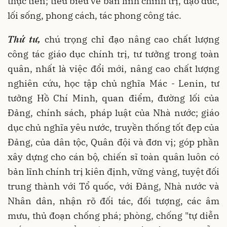
thực tiễn; tiêu biểu về bản lĩnh chính trị, đạo đức,
lối sống, phong cách, tác phong công tác.
Thứ tư,
chú trọng chỉ đạo nâng cao chất lượng
công tác giáo dục chính trị, tư tưởng trong toàn
quân, nhất là việc đổi mới, nâng cao chất lượng
nghiên cứu, học tập chủ nghĩa Mác - Lenin, tư
tưởng Hồ Chí Minh, quan điểm, đường lối của
Đảng, chính sách, pháp luật của Nhà nước; giáo
dục chủ nghĩa yêu nước, truyền thống tốt đẹp của
Đảng, của dân tộc, Quân đội và đơn vị; góp phần
xây dựng cho cán bộ, chiến sĩ toàn quân luôn có
bản lĩnh chính trị kiên định, vững vàng, tuyệt đối
trung thành với Tổ quốc, với Đảng, Nhà nước và
Nhân dân, nhận rõ đối tác, đối tượng, các âm
mưu, thủ đoạn chống phá; phòng, chống "tự diễn