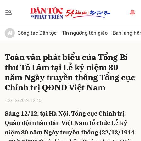
Gửi bình luận
Công tác Dân tộc
Tín ngưỡng tôn giáo
Bản làng hô
Toàn văn phát biểu của Tổng Bí
thư Tô Lâm tại Lễ kỷ niệm 80
năm Ngày truyền thống Tổng cục
Chính trị QĐND Việt Nam
Hủy
Gửi
12/12/2024 12:45
Sáng 12/12, tại Hà Nội, Tổng cục Chính trị
Quân đội nhân dân Việt Nam tổ chức Lễ kỷ
niệm 80 năm Ngày truyền thống (22/12/1944