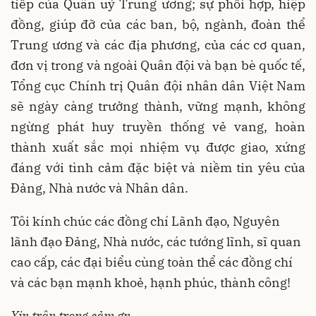
tiếp của Quân uỷ Trung ương; sự phối hợp, hiệp
đồng, giúp đỡ của các ban, bộ, ngành, đoàn thể
Trung ương và các địa phương, của các cơ quan,
đơn vị trong và ngoài Quân đội và bạn bè quốc tế,
Tổng cục Chính trị Quân đội nhân dân Việt Nam
sẽ ngày càng trưởng thành, vững mạnh, không
ngừng phát huy truyền thống vẻ vang, hoàn
thành xuất sắc mọi nhiệm vụ được giao, xứng
đáng với tình cảm đặc biệt và niềm tin yêu của
Đảng, Nhà nước và Nhân dân.
Tôi kính chúc các đồng chí Lãnh đạo, Nguyên
lãnh đạo Đảng, Nhà nước, các tướng lĩnh, sĩ quan
cao cấp, các đại biểu cùng toàn thể các đồng chí
và các bạn mạnh khoẻ, hạnh phúc, thành công!
Xin trân trọng cảm ơn.