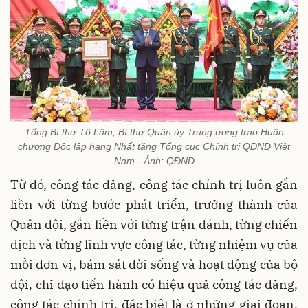
Tổng Bí thư Tô Lâm, Bí thư Quân ủy Trung ương trao Huân
chương Độc lập hạng Nhất tặng Tổng cục Chính trị QĐND Việt
Nam - Ảnh: QĐND
Từ đó, công tác đảng, công tác chính trị luôn gắn
liền với từng bước phát triển, trưởng thành của
Quân đội, gắn liền với từng trận đánh, từng chiến
dịch và từng lĩnh vực công tác, từng nhiệm vụ của
mỗi đơn vị, bám sát đời sống và hoạt động của bộ
đội, chỉ đạo tiến hành có hiệu quả công tác đảng,
công tác chính trị, đặc biệt là ở những giai đoạn,