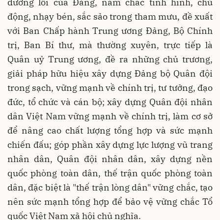
đường lối của Đảng, nắm chắc tình hình, chủ
động, nhạy bén, sắc sảo trong tham mưu, đề xuất
với Ban Chấp hành Trung ương Đảng, Bộ Chính
trị, Ban Bí thư, mà thường xuyên, trực tiếp là
Quân uỷ Trung ương, đề ra những chủ trương,
giải pháp hữu hiệu xây dựng Đảng bộ Quân đội
trong sạch, vững mạnh về chính trị, tư tưởng, đạo
đức, tổ chức và cán bộ; xây dựng Quân đội nhân
dân Việt Nam vững mạnh về chính trị, làm cơ sở
để nâng cao chất lượng tổng hợp và sức mạnh
chiến đấu; góp phần xây dựng lực lượng vũ trang
nhân dân, Quân đội nhân dân, xây dựng nền
quốc phòng toàn dân, thế trận quốc phòng toàn
dân, đặc biệt là "thế trận lòng dân" vững chắc, tạo
nên sức mạnh tổng hợp để bảo vệ vững chắc Tổ
quốc Việt Nam xã hội chủ nghĩa.