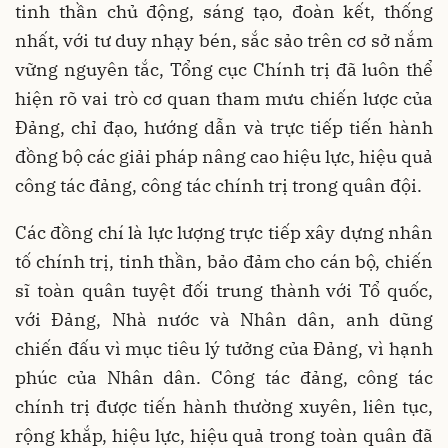
tinh thần chủ động, sáng tạo, đoàn kết, thống
nhất, với tư duy nhạy bén, sắc sảo trên cơ sở nắm
vững nguyên tắc, Tổng cục Chính trị đã luôn thể
hiện rõ vai trò cơ quan tham mưu chiến lược của
Đảng, chỉ đạo, hướng dẫn và trực tiếp tiến hành
đồng bộ các giải pháp nâng cao hiệu lực, hiệu quả
công tác đảng, công tác chính trị trong quân đội.
Các đồng chí là lực lượng trực tiếp xây dựng nhân
tố chính trị, tinh thần, bảo đảm cho cán bộ, chiến
sĩ toàn quân tuyệt đối trung thành với Tổ quốc,
với Đảng, Nhà nước và Nhân dân, anh dũng
chiến đấu vì mục tiêu lý tưởng của Đảng, vì hạnh
phúc của Nhân dân. Công tác đảng, công tác
chính trị được tiến hành thường xuyên, liên tục,
rộng khắp, hiệu lực, hiệu quả trong toàn quân đã