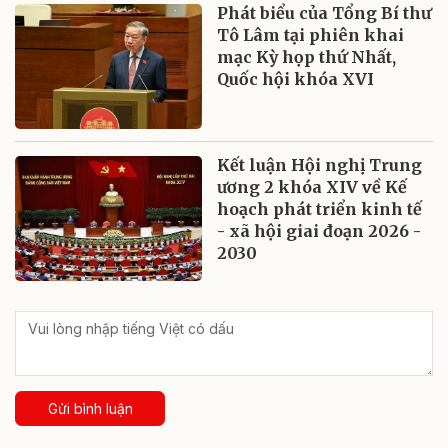
Phát biểu của Tổng Bí thư
Tô Lâm tại phiên khai
mạc Kỳ họp thứ Nhất,
Quốc hội khóa XVI
Kết luận Hội nghị Trung
ương 2 khóa XIV về Kế
hoạch phát triển kinh tế
- xã hội giai đoạn 2026 -
2030
Gửi bình luận