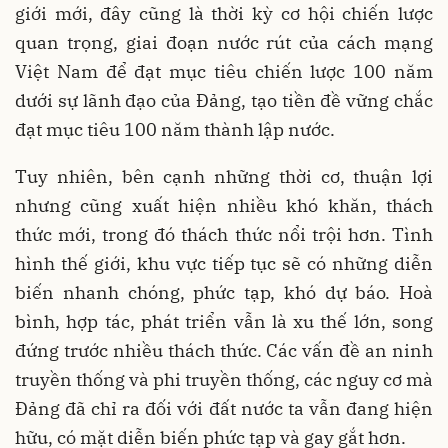
giới mới, đây cũng là thời kỳ cơ hội chiến lược
quan trọng, giai đoạn nước rút của cách mạng
Việt Nam để đạt mục tiêu chiến lược 100 năm
dưới sự lãnh đạo của Đảng, tạo tiền đề vững chắc
đạt mục tiêu 100 năm thành lập nước.
Tuy nhiên, bên cạnh những thời cơ, thuận lợi
nhưng cũng xuất hiện nhiều khó khăn, thách
thức mới, trong đó thách thức nổi trội hơn. Tình
hình thế giới, khu vực tiếp tục sẽ có những diễn
biến nhanh chóng, phức tạp, khó dự báo. Hoà
bình, hợp tác, phát triển vẫn là xu thế lớn, song
đứng trước nhiều thách thức. Các vấn đề an ninh
truyền thống và phi truyền thống, các nguy cơ mà
Đảng đã chỉ ra đối với đất nước ta vẫn đang hiện
hữu, có mặt diễn biến phức tạp và gay gắt hơn.