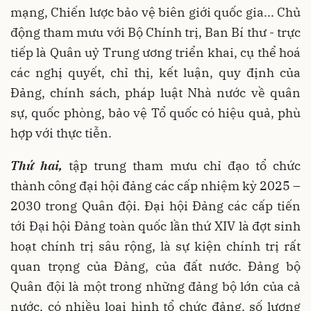
mạng, Chiến lược bảo vệ biên giới quốc gia... Chủ
động tham mưu với Bộ Chính trị, Ban Bí thư - trực
tiếp là Quân uỷ Trung ương triển khai, cụ thể hoá
các nghị quyết, chỉ thị, kết luận, quy định của
Đảng, chính sách, pháp luật Nhà nước về quân
sự, quốc phòng, bảo vệ Tổ quốc có hiệu quả, phù
hợp với thực tiễn.
Thứ hai,
tập trung tham mưu chỉ đạo tổ chức
thành công đại hội đảng các cấp nhiệm kỳ 2025 –
2030 trong Quân đội. Đại hội Đảng các cấp tiến
tới Đại hội Đảng toàn quốc lần thứ XIV là đợt sinh
hoạt chính trị sâu rộng, là sự kiện chính trị rất
quan trọng của Đảng, của đất nước. Đảng bộ
Quân đội là một trong những đảng bộ lớn của cả
nước, có nhiều loại hình tổ chức đảng, số lượng