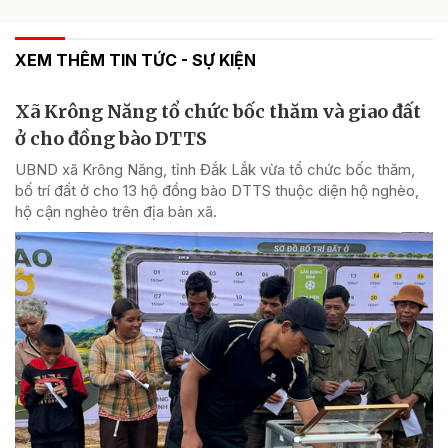
XEM THÊM TIN TỨC - SỰ KIỆN
Xã Krông Năng tổ chức bốc thăm và giao đất
ở cho đồng bào DTTS
UBND xã Krông Năng, tỉnh Đắk Lắk vừa tổ chức bốc thăm,
bố trí đất ở cho 13 hộ đồng bào DTTS thuộc diện hộ nghèo,
hộ cận nghèo trên địa bàn xã.