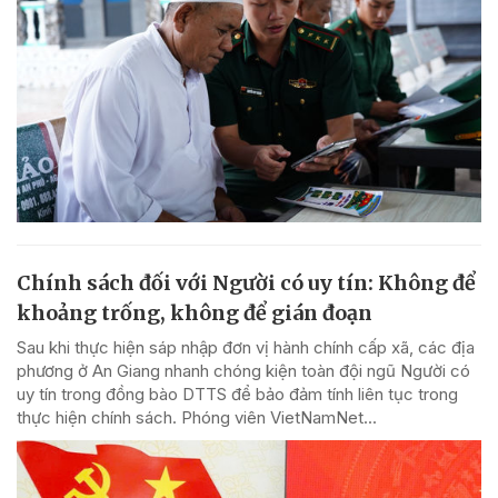
Chính sách đối với Người có uy tín: Không để
khoảng trống, không để gián đoạn
Sau khi thực hiện sáp nhập đơn vị hành chính cấp xã, các địa
phương ở An Giang nhanh chóng kiện toàn đội ngũ Người có
uy tín trong đồng bào DTTS để bảo đảm tính liên tục trong
thực hiện chính sách. Phóng viên VietNamNet...