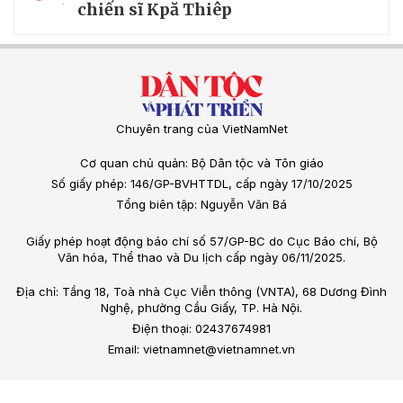
chiến sĩ Kpă Thiêp
Chuyên trang của VietNamNet
Cơ quan chủ quản: Bộ Dân tộc và Tôn giáo
Số giấy phép: 146/GP-BVHTTDL, cấp ngày 17/10/2025
Tổng biên tập: Nguyễn Văn Bá
Giấy phép hoạt động báo chí số 57/GP-BC do Cục Báo chí, Bộ
Văn hóa, Thể thao và Du lịch cấp ngày 06/11/2025.
Địa chỉ: Tầng 18, Toà nhà Cục Viễn thông (VNTA), 68 Dương Đình
Nghệ, phường Cầu Giấy, TP. Hà Nội.
Điện thoại: 02437674981
Email: vietnamnet@vietnamnet.vn