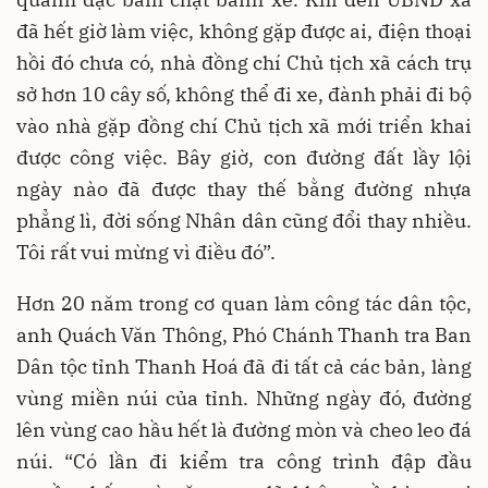
đã hết giờ làm việc, không gặp được ai, điện thoại
hồi đó chưa có, nhà đồng chí Chủ tịch xã cách trụ
sở hơn 10 cây số, không thể đi xe, đành phải đi bộ
vào nhà gặp đồng chí Chủ tịch xã mới triển khai
được công việc. Bây giờ, con đường đất lầy lội
ngày nào đã được thay thế bằng đường nhựa
phẳng lì, đời sống Nhân dân cũng đổi thay nhiều.
Tôi rất vui mừng vì điều đó”.
Hơn 20 năm trong cơ quan làm công tác dân tộc,
anh Quách Văn Thông, Phó Chánh Thanh tra Ban
Dân tộc tỉnh Thanh Hoá đã đi tất cả các bản, làng
vùng miền núi của tỉnh. Những ngày đó, đường
lên vùng cao hầu hết là đường mòn và cheo leo đá
núi. “Có lần đi kiểm tra công trình đập đầu