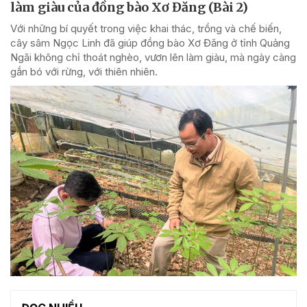
làm giàu của đồng bào Xơ Đăng (Bài 2)
Với những bí quyết trong việc khai thác, trồng và chế biến,
cây sâm Ngọc Linh đã giúp đồng bào Xơ Đăng ở tỉnh Quảng
Ngãi không chỉ thoát nghèo, vươn lên làm giàu, mà ngày càng
gắn bó với rừng, với thiên nhiên.