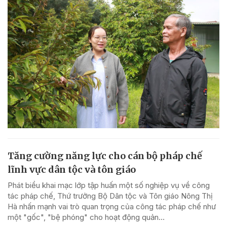
Tăng cường năng lực cho cán bộ pháp chế
lĩnh vực dân tộc và tôn giáo
Phát biểu khai mạc lớp tập huấn một số nghiệp vụ về công
tác pháp chế, Thứ trưởng Bộ Dân tộc và Tôn giáo Nông Thị
Hà nhấn mạnh vai trò quan trọng của công tác pháp chế như
một "gốc", "bệ phóng" cho hoạt động quản...