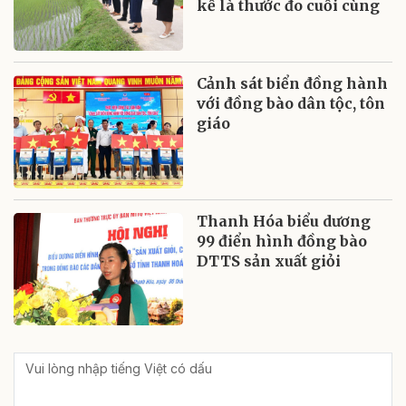
kế là thước đo cuối cùng
Cảnh sát biển đồng hành
với đồng bào dân tộc, tôn
giáo
Thanh Hóa biểu dương
99 điển hình đồng bào
DTTS sản xuất giỏi