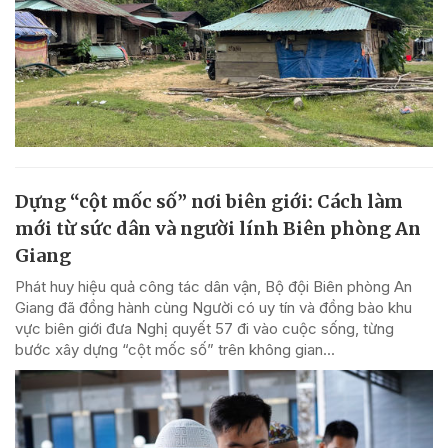
Dựng “cột mốc số” nơi biên giới: Cách làm
mới từ sức dân và người lính Biên phòng An
Giang
Phát huy hiệu quả công tác dân vận, Bộ đội Biên phòng An
Giang đã đồng hành cùng Người có uy tín và đồng bào khu
vực biên giới đưa Nghị quyết 57 đi vào cuộc sống, từng
bước xây dựng “cột mốc số” trên không gian...