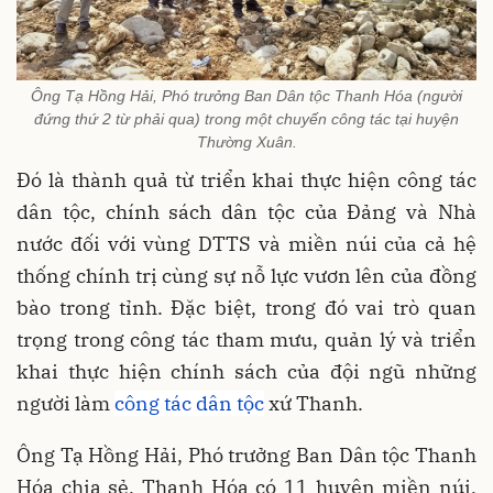
Ông Tạ Hồng Hải, Phó trưởng Ban Dân tộc Thanh Hóa (người
đứng thứ 2 từ phải qua) trong một chuyến công tác tại huyện
Thường Xuân.
Đó là thành quả từ triển khai thực hiện công tác
dân tộc, chính sách dân tộc của Đảng và Nhà
nước đối với vùng DTTS và miền núi của cả hệ
thống chính trị cùng sự nỗ lực vươn lên của đồng
bào trong tỉnh. Đặc biệt, trong đó vai trò quan
trọng trong công tác tham mưu, quản lý và triển
khai thực hiện chính sách của đội ngũ những
người làm
công tác dân tộc
xứ Thanh.
Ông Tạ Hồng Hải, Phó trưởng Ban Dân tộc Thanh
Hóa chia sẻ, Thanh Hóa có 11 huyện miền núi,