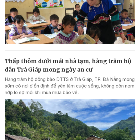
Thấp thỏm dưới mái nhà tạm, hàng trăm hộ
dân Trà Giáp mong ngày an cư
Hàng trăm hộ đồng bào DTTS ở Trà Giáp, TP. Đà Nẵng mong
sớm có nơi ở ổn định để yên tâm cuộc sống, không còn nơm
nớp lo sợ mỗi khi mùa mưa bão về.