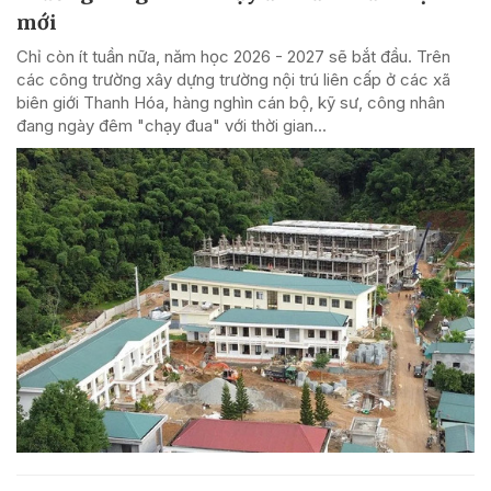
mới
Chỉ còn ít tuần nữa, năm học 2026 - 2027 sẽ bắt đầu. Trên
các công trường xây dựng trường nội trú liên cấp ở các xã
biên giới Thanh Hóa, hàng nghìn cán bộ, kỹ sư, công nhân
đang ngày đêm "chạy đua" với thời gian...