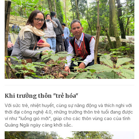
Khi trưởng thôn "trẻ hóa"
Với sức trẻ, nhiệt huyết, cùng sự năng động và thích nghi với
thời đại công nghệ 4.0, những trưởng thôn trẻ tuổi đang được
ví như "luồng gió mới", giúp cho các thôn vùng cao của tỉnh
Quảng Ngãi ngày càng khởi sắc.