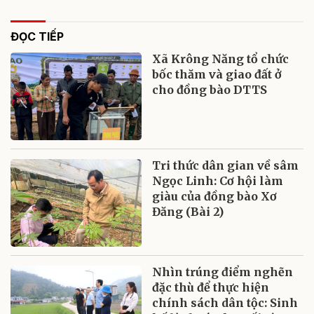
ĐỌC TIẾP
Xã Krông Năng tổ chức
bốc thăm và giao đất ở
cho đồng bào DTTS
Tri thức dân gian về sâm
Ngọc Linh: Cơ hội làm
giàu của đồng bào Xơ
Đăng (Bài 2)
Nhìn trúng điểm nghẽn
đặc thù để thực hiện
chính sách dân tộc: Sinh