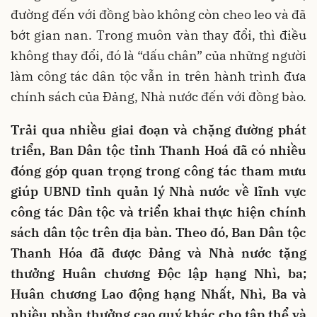
đường đến với đồng bào không còn cheo leo và đã
bớt gian nan. Trong muôn vàn thay đổi, thì điều
không thay đổi, đó là “dấu chân” của những người
làm công tác dân tộc vẫn in trên hành trình đưa
chính sách của Đảng, Nhà nước đến với đồng bào.
Trải qua nhiều giai đoạn và chặng đường phát
triển, Ban Dân tộc tỉnh Thanh Hoá đã có nhiều
đóng góp quan trọng trong công tác tham mưu
giúp UBND tỉnh quản lý Nhà nước về lĩnh vực
công tác Dân tộc và triển khai thực hiện chính
sách dân tộc trên địa bàn. Theo đó, Ban Dân tộc
Thanh Hóa đã được Đảng và Nhà nước tặng
thưởng Huân chương Độc lập hạng Nhì, ba;
Huân chương Lao động hạng Nhất, Nhì, Ba và
nhiều phần thưởng cao quý khác cho tập thể và