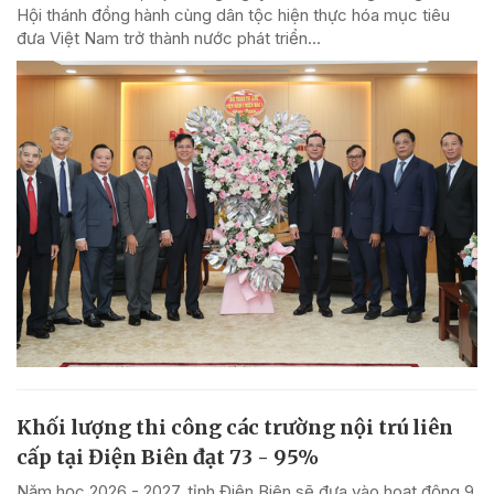
Hội thánh đồng hành cùng dân tộc hiện thực hóa mục tiêu
đưa Việt Nam trở thành nước phát triển...
Khối lượng thi công các trường nội trú liên
cấp tại Điện Biên đạt 73 - 95%
Năm học 2026 - 2027, tỉnh Điện Biên sẽ đưa vào hoạt động 9