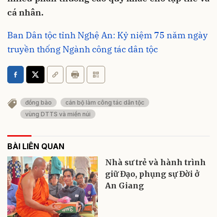
cá nhân.
Ban Dân tộc tỉnh Nghệ An: Kỷ niệm 75 năm ngày
truyền thống Ngành công tác dân tộc
đồng bào
cán bộ làm công tác dân tộc
vùng DTTS và miền núi
BÀI LIÊN QUAN
Nhà sư trẻ và hành trình
giữ Đạo, phụng sự Đời ở
An Giang