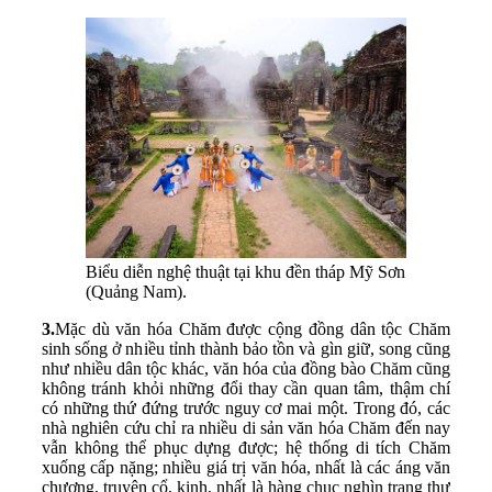
Biểu diễn nghệ thuật tại khu đền tháp Mỹ Sơn
(Quảng Nam).
3.
Mặc dù văn hóa Chăm được cộng đồng dân tộc Chăm
sinh sống ở nhiều tỉnh thành bảo tồn và gìn giữ, song cũng
như nhiều dân tộc khác, văn hóa của đồng bào Chăm cũng
không tránh khỏi những đổi thay cần quan tâm, thậm chí
có những thứ đứng trước nguy cơ mai một. Trong đó, các
nhà nghiên cứu chỉ ra nhiều di sản văn hóa Chăm đến nay
vẫn không thể phục dựng được; hệ thống di tích Chăm
xuống cấp nặng; nhiều giá trị văn hóa, nhất là các áng văn
chương, truyện cổ, kinh, nhất là hàng chục nghìn trang thư