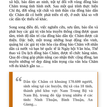
xã hội, bảo đảm an ninh, trật tự đối với vùng đồng bào
Chăm trong tình hình mới. Sau một quá trình thực hiện
Chỉ thị, đời sống vật chất và tinh thần của đồng bào dân
tộc Chăm đã có bước phát triển rõ rệt, ở mức khá so với
các dân tộc thiểu số khác.
Song song điều đó, việc nghiên cứu, sưu tầm, bảo tồn và
phát huy các giá trị văn hóa truyền thống cũng được quan
tâm, trình độ dân trí của đồng bào dân tộc Chăm được cải
thiện. Đặc biệt, một trong những hoạt động tôn vinh,
quảng bá các giá trị văn hóa của đồng bào Chăm với nhân
dân cả nước và bạn bè quốc tế là Ngày hội Văn hóa, Thể
thao và Du lịch đồng bào Chăm, được tổ chức hàng năm.
Qua đó cũng góp phần nâng cao nhận thức cộng đồng, lan
truyền những vẻ đẹp đáng trân trọng của văn hóa Chăm
với du khách gần xa…
Dân tộc Chăm có khoảng 170.600 người,
sinh sống tại các huyện, thị xã của 10 tỉnh,
thành phố khu vực Nam Trung Bộ và
Nam Bộ, trong đó tập trung nhiều ở các
tỉnh: Ninh Thuận, Bình Thuận, An
Giang…