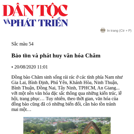
In trang
(Ctr + P)
Sắc màu 54
Bảo tồn và phát huy văn hóa Chăm
•
20/08/2020 11:01
Đồng bào Chăm sinh sống rải rác ở các tỉnh phía Nam như
Gia Lai, Bình Định, Phú Yên, Khánh Hòa, Ninh Thuận,
Bình Thuận, Đồng Nai, Tây Ninh, TPHCM, An Giang...
với một nền văn hóa đặc sắc thông qua những kiến trúc, lễ
hội, trang phục… Tuy nhiên, theo thời gian, văn hóa của
đồng bào cũng đã có những biến đổi, cần bảo tồn tránh
mai một…