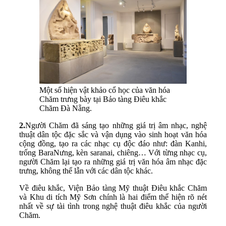
Một số hiện vật khảo cổ học của văn hóa
Chăm trưng bày tại Bảo tàng Điêu khắc
Chăm Đà Nẵng.
2.
Người Chăm đã sáng tạo những giá trị âm nhạc, nghệ
thuật dân tộc đặc sắc và vận dụng vào sinh hoạt văn hóa
cộng đồng, tạo ra các nhạc cụ độc đáo như: đàn Kanhi,
trống BaraNưng, kèn saranai, chiêng… Với từng nhạc cụ,
người Chăm lại tạo ra những giá trị văn hóa âm nhạc đặc
trưng, không thể lẫn với các dân tộc khác.
Về điêu khắc, Viện Bảo tàng Mỹ thuật Điêu khắc Chăm
và Khu di tích Mỹ Sơn chính là hai điểm thể hiện rõ nét
nhất về sự tài tình trong nghệ thuật điêu khắc của người
Chăm.