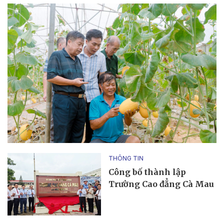
THÔNG TIN
Công bố thành lập
Trường Cao đẳng Cà Mau