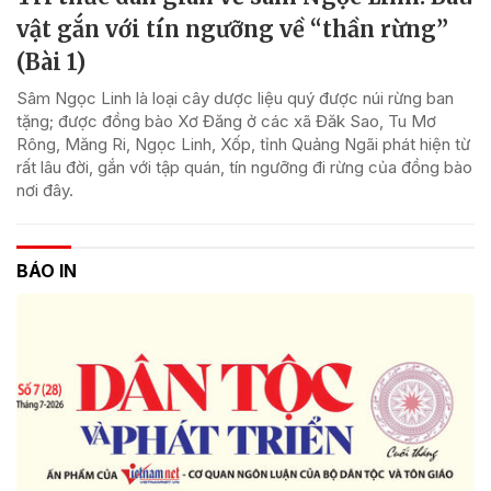
vật gắn với tín ngưỡng về “thần rừng”
(Bài 1)
Sâm Ngọc Linh là loại cây dược liệu quý được núi rừng ban
tặng; được đồng bào Xơ Đăng ở các xã Đăk Sao, Tu Mơ
Rông, Măng Ri, Ngọc Linh, Xốp, tỉnh Quảng Ngãi phát hiện từ
rất lâu đời, gắn với tập quán, tín ngưỡng đi rừng của đồng bào
nơi đây.
BÁO IN