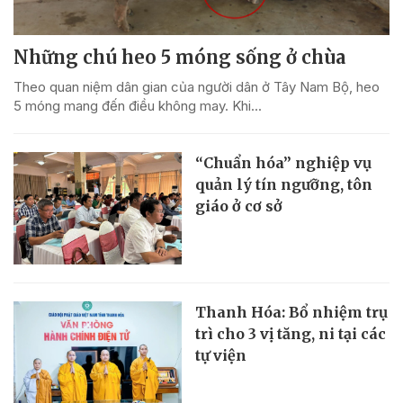
Những chú heo 5 móng sống ở chùa
Theo quan niệm dân gian của người dân ở Tây Nam Bộ, heo
5 móng mang đến điều không may. Khi...
“Chuẩn hóa” nghiệp vụ
quản lý tín ngưỡng, tôn
giáo ở cơ sở
Thanh Hóa: Bổ nhiệm trụ
trì cho 3 vị tăng, ni tại các
tự viện