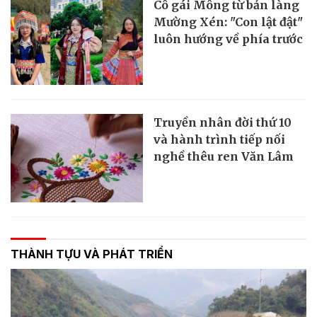
Cô gái Mông từ bản làng
Mường Xén: "Con lật đật"
luôn hướng về phía trước
Truyền nhân đời thứ 10
và hành trình tiếp nối
nghề thêu ren Văn Lâm
THÀNH TỰU VÀ PHÁT TRIỂN