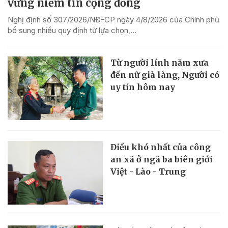
vững niềm tin cộng đồng
Nghị định số 307/2026/NĐ-CP ngày 4/8/2026 của Chính phủ
bổ sung nhiều quy định từ lựa chọn,...
Từ người lính năm xưa
đến nữ già làng, Người có
uy tín hôm nay
Điều khó nhất của công
an xã ở ngã ba biên giới
Việt - Lào - Trung