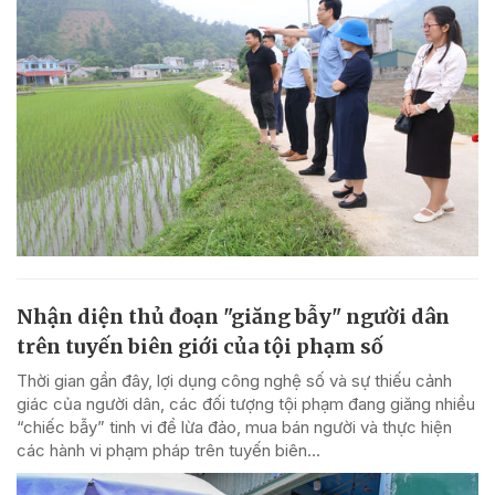
Nhận diện thủ đoạn "giăng bẫy" người dân
trên tuyến biên giới của tội phạm số
Thời gian gần đây, lợi dụng công nghệ số và sự thiếu cảnh
giác của người dân, các đối tượng tội phạm đang giăng nhiều
“chiếc bẫy” tinh vi để lừa đảo, mua bán người và thực hiện
các hành vi phạm pháp trên tuyến biên...