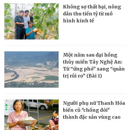
Không sợ thất bại, nông
dân thu tiền tỷ từ mô
hình kinh tế
Một năm sau đại hồng
thủy miền Tây Nghệ An:
Từ “ứng phó” sang “quản
trị rủi ro” (Bài 1)
Người phụ nữ Thanh Hóa
biến củ "chống đói"
thành đặc sản vùng cao