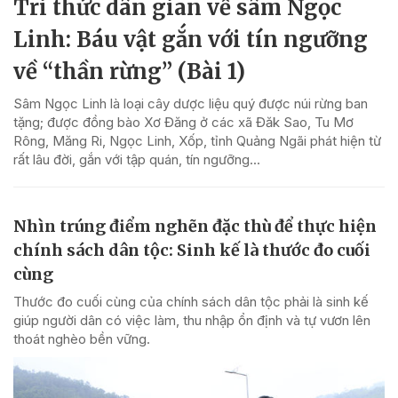
Tri thức dân gian về sâm Ngọc
Linh: Báu vật gắn với tín ngưỡng
về “thần rừng” (Bài 1)
Sâm Ngọc Linh là loại cây dược liệu quý được núi rừng ban
tặng; được đồng bào Xơ Đăng ở các xã Đăk Sao, Tu Mơ
Rông, Măng Ri, Ngọc Linh, Xốp, tỉnh Quảng Ngãi phát hiện từ
rất lâu đời, gắn với tập quán, tín ngưỡng...
Nhìn trúng điểm nghẽn đặc thù để thực hiện
chính sách dân tộc: Sinh kế là thước đo cuối
cùng
Thước đo cuối cùng của chính sách dân tộc phải là sinh kế
giúp người dân có việc làm, thu nhập ổn định và tự vươn lên
thoát nghèo bền vững.