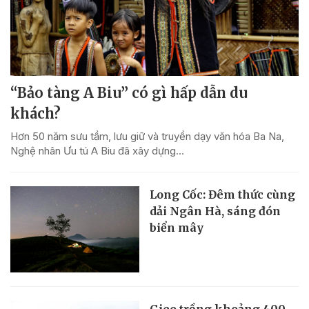
“Bảo tàng A Biu” có gì hấp dẫn du
khách?
Hơn 50 năm sưu tầm, lưu giữ và truyền dạy văn hóa Ba Na,
Nghệ nhân Ưu tú A Biu đã xây dựng...
Long Cốc: Đêm thức cùng
dải Ngân Hà, sáng đón
biển mây
Gieo trồng khoảng 400