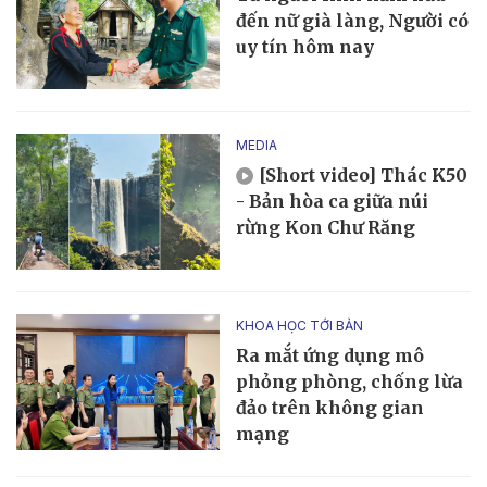
đến nữ già làng, Người có
uy tín hôm nay
MEDIA
[Short video] Thác K50
- Bản hòa ca giữa núi
rừng Kon Chư Răng
KHOA HỌC TỚI BẢN
Ra mắt ứng dụng mô
phỏng phòng, chống lừa
đảo trên không gian
mạng