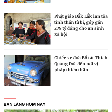
Phật giáo Đắk Lắk lan tỏa
tinh thần từ bi, góp gần
278 tỷ đồng cho an sinh
xã hội
Chiếc xe đưa Bồ tát Thích
Quảng Đức đến nơi vị
pháp thiêu thân
BẢN LÀNG HÔM NAY