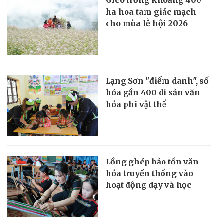
ha hoa tam giác mạch
cho mùa lễ hội 2026
Lạng Sơn "điểm danh", số
hóa gần 400 di sản văn
hóa phi vật thể
Lồng ghép bảo tồn văn
hóa truyền thống vào
hoạt động dạy và học