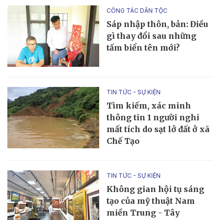
CÔNG TÁC DÂN TỘC
Sáp nhập thôn, bản: Điều
gì thay đổi sau những
tấm biển tên mới?
TIN TỨC - SỰ KIỆN
Tìm kiếm, xác minh
thông tin 1 người nghi
mất tích do sạt lở đất ở xã
Chế Tạo
TIN TỨC - SỰ KIỆN
Không gian hội tụ sáng
tạo của mỹ thuật Nam
miền Trung - Tây