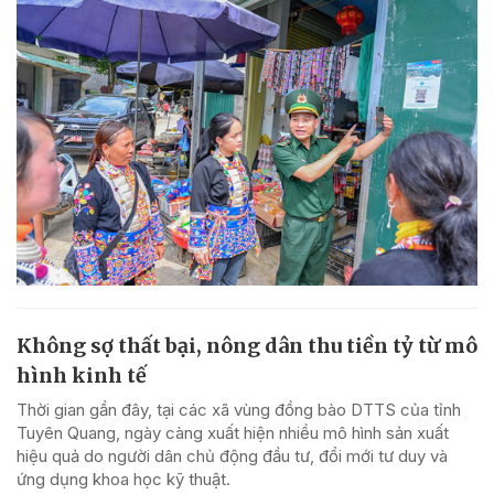
Không sợ thất bại, nông dân thu tiền tỷ từ mô
hình kinh tế
Thời gian gần đây, tại các xã vùng đồng bào DTTS của tỉnh
Tuyên Quang, ngày càng xuất hiện nhiều mô hình sản xuất
hiệu quả do người dân chủ động đầu tư, đổi mới tư duy và
ứng dụng khoa học kỹ thuật.