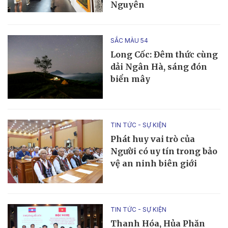
Nguyên
SẮC MÀU 54
Long Cốc: Đêm thức cùng
dải Ngân Hà, sáng đón
biển mây
TIN TỨC - SỰ KIỆN
Phát huy vai trò của
Người có uy tín trong bảo
vệ an ninh biên giới
TIN TỨC - SỰ KIỆN
Thanh Hóa, Hủa Phăn