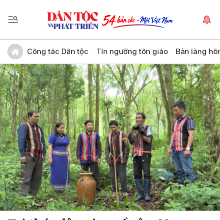
Công tác Dân tộc
Tín ngưỡng tôn giáo
Bản làng hô