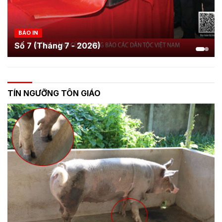
BÁO IN
Số 6 (Tháng 6 - 2026)
TÍN NGƯỠNG TÔN GIÁO