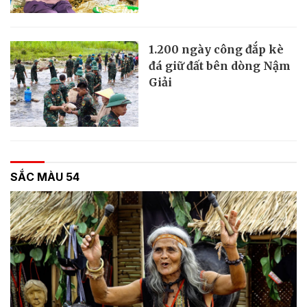
1.200 ngày công đắp kè
đá giữ đất bên dòng Nậm
Giải
SẮC MÀU 54