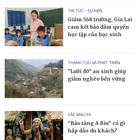
TIN TỨC - SỰ KIỆN
Giảm 568 trường, Gia Lai
cam kết bảo đảm quyền
học tập của học sinh
THÀNH TỰU VÀ PHÁT TRIỂN
"Lưới đỡ" an sinh giúp
giảm nghèo bền vững
SẮC MÀU 54
“Bảo tàng A Biu” có gì
hấp dẫn du khách?