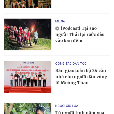
MEDIA
[Podcast] Tại sao
người Thái lại rước dâu
vào ban đêm
CÔNG TÁC DÂN TỘC
Bàn giao toàn bộ 24 căn
nhà cho người dân vùng
lũ Mường Than
NGƯỜI GIỮ LỬA
Từ người lính năm xưa