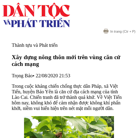
In trang
(Ctr + P)
Thành tựu và Phát triển
Xây dựng nông thôn mới trên vùng căn cứ
cách mạng
Trọng Bảo
•
22/08/2020 21:53
Trong cuộc kháng chiến chống thực dân Pháp, xã Việt
Tiến, huyện Bảo Yên là căn cứ địa cách mạng của tỉnh
Lào Cai. Chiến tranh đã trở thành quá khứ. Về Việt Tiến
hôm nay, không khó để cảm nhận được không khí phấn
khởi, niềm vui hiển hiện trên nét mặt mỗi người dân.