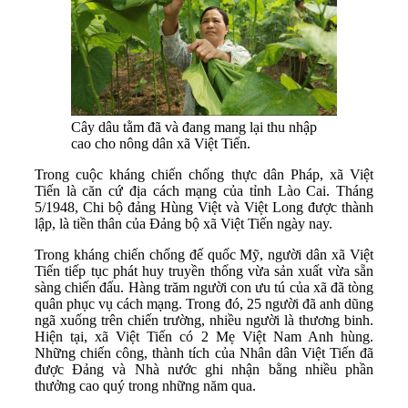
Cây dâu tằm đã và đang mang lại thu nhập
cao cho nông dân xã Việt Tiến.
Trong cuộc kháng chiến chống thực dân Pháp, xã Việt
Tiến là căn cứ địa cách mạng của tỉnh Lào Cai. Tháng
5/1948, Chi bộ đảng Hùng Việt và Việt Long được thành
lập, là tiền thân của Đảng bộ xã Việt Tiến ngày nay.
Trong kháng chiến chống đế quốc Mỹ, người dân xã Việt
Tiến tiếp tục phát huy truyền thống vừa sản xuất vừa sẵn
sàng chiến đấu. Hàng trăm người con ưu tú của xã đã tòng
quân phục vụ cách mạng. Trong đó, 25 người đã anh dũng
ngã xuống trên chiến trường, nhiều người là thương binh.
Hiện tại, xã Việt Tiến có 2 Mẹ Việt Nam Anh hùng.
Những chiến công, thành tích của Nhân dân Việt Tiến đã
được Đảng và Nhà nước ghi nhận bằng nhiều phần
thưởng cao quý trong những năm qua.