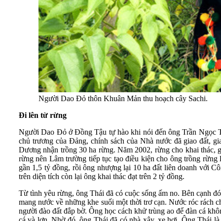
Người Dao Đỏ thôn Khuân Mản thu hoạch cây Sachi.
Đi lên từ rừng
Người Dao Đỏ ở Đồng Tậu tự hào khi nói đến ông Trần Ngọc Thái, 
chủ trương của Đảng, chính sách của Nhà nước đã giao đất,
Dương nhận trồng 30 ha rừng. Năm 2002, rừng cho khai thác, gi
rừng nên Lâm trường tiếp tục tạo điều kiện cho ông trồng rừng 
gần 1,5 tỷ đồng, rồi ông nhượng lại 10 ha đất liên doanh với 
trên diện tích còn lại ông khai thác đạt trên 2 tỷ đồng.
Từ tình yêu rừng, ông Thái đã có cuộc sống ấm no. Bên cạnh đó, g
mang nước về những khe suối một thời trơ cạn. Nước róc rách ch
người đào đất đắp bờ. Ông học cách khử trùng ao để đàn cá không
cá và lợn. Nhờ đó, ông Thái đã có nhà xây, xe hơi. Ông Thái là