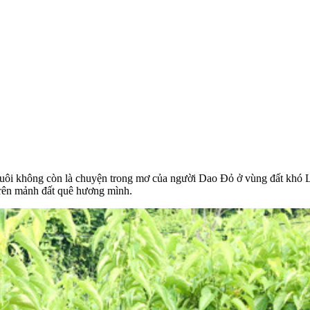
ăn nuôi không còn là chuyện trong mơ của người Dao Đỏ ở vùng đất khó
trên mảnh đất quê hương mình.