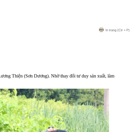
In trang
(Ctr + P)
 Lương Thiện (Sơn Dương). Nhờ thay đổi tư duy sản xuất, làm