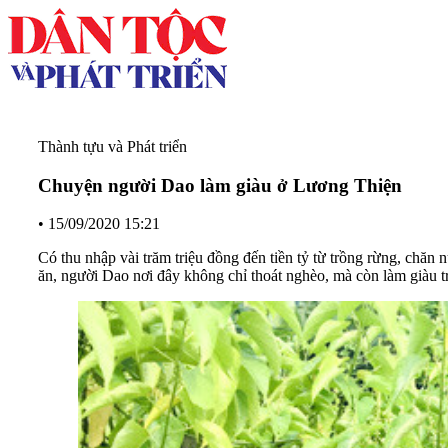
Thành tựu và Phát triển
Chuyện người Dao làm giàu ở Lương Thiện
•
15/09/2020 15:21
Có thu nhập vài trăm triệu đồng đến tiền tỷ từ trồng rừng, ch
ăn, người Dao nơi đây không chỉ thoát nghèo, mà còn làm giàu 