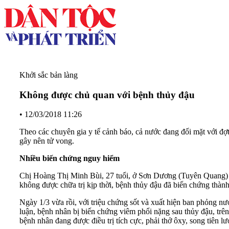
Khởi sắc bản làng
Không được chủ quan với bệnh thủy đậu
•
12/03/2018 11:26
Theo các chuyên gia y tế cảnh báo, cả nước đang đối mặt với đợt
gây nên tử vong.
Nhiều biến chứng nguy hiểm
Chị Hoàng Thị Minh Bùi, 27 tuổi, ở Sơn Dương (Tuyên Quang) bị
không được chữa trị kịp thời, bệnh thủy đậu đã biến chứng thành
Ngày 1/3 vừa rồi, với triệu chứng sốt và xuất hiện ban phỏng nư
luận, bệnh nhân bị biến chứng viêm phổi nặng sau thủy đậu, trên 
bệnh nhân đang được điều trị tích cực, phải thở ôxy, song tiên lư