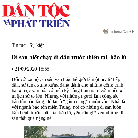
In trang
(Ctr + P)
Tin tức - Sự kiện
Di sản biết chạy đi đâu trước thiên tai, bão lũ
•
21/09/2020 15:55
Đối với xã hội, di sản văn hóa thế giới là một mỹ từ hấp
dẫn, sự tụng xưng xứng đáng dành cho những công trình,
hạng mục văn hóa có niên kỷ hàng trăm năm với nhiều giá
trị lịch sử to lớn. Nhưng với những người làm công tác
bảo tồn bảo tàng, đó lại là “gánh nặng” muôn vàn. Nhất là
với ngành bảo tồn miền Trung, nơi có những di sản luôn
bấp bênh trước thiên tai bão lũ, yêu cầu giữ vẹn những di
sản thật quá nặng nề.