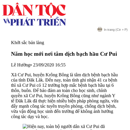
In trang
(Ctr + P)
Khởi sắc bản làng
Năm học mới nơi tâm dịch bạch hầu Cư Pui
Lê Hường
•
23/09/2020 16:55
Xã Cư Pui, huyện Krông Bông là tâm dịch bệnh bạch hầu
của tỉnh Đăk Lăk. Đến nay, toàn tỉnh ghi nhận 41 ca bệnh
thì xã Cư Pui có 12 trường hợp mắc bệnh bạch hầu tại 6
thôn, buôn. Để bảo đảm an toàn cho học sinh, chính
quyền xã Cư Pui, huyện Krông Bông cũng như ngành Y
tế Đăk Lăk đã thực hiện nhiều biện pháp phòng ngừa, vừa
đẩy mạnh công tác tuyên truyền phòng, chống dịch bệnh,
vừa vận động học sinh đến trường để không ảnh hưởng
công tác dạy và học.