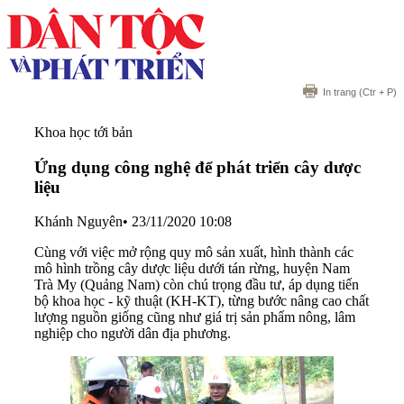
In trang
(Ctr + P)
Khoa học tới bản
Ứng dụng công nghệ để phát triển cây dược
liệu
Khánh Nguyên
•
23/11/2020 10:08
Cùng với việc mở rộng quy mô sản xuất, hình thành các
mô hình trồng cây dược liệu dưới tán rừng, huyện Nam
Trà My (Quảng Nam) còn chú trọng đầu tư, áp dụng tiến
bộ khoa học - kỹ thuật (KH-KT), từng bước nâng cao chất
lượng nguồn giống cũng như giá trị sản phẩm nông, lâm
nghiệp cho người dân địa phương.