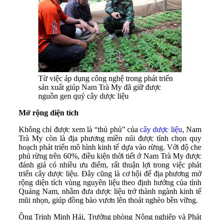
Từ việc áp dụng công nghệ trong phát triển
sản xuất giúp Nam Trà My đã giữ được
nguồn gen quý cây dược liệu
Mở rộng diện tích
Không chỉ được xem là “thủ phủ” của
cây dược liệu
, Nam
Trà My còn là địa phương miền núi được tỉnh chọn quy
hoạch phát triển mô hình kinh tế dựa vào rừng. Với độ che
phủ rừng trên 60%, điều kiện thời tiết ở Nam Trà My được
đánh giá có nhiều ưu điểm, rất thuận lợi trong việc phát
triển cây dược liệu. Đây cũng là cơ hội để địa phương mở
rộng diện tích vùng nguyên liệu theo định hướng của tỉnh
Quảng Nam, nhằm đưa dược liệu trở thành ngành kinh tế
mũi nhọn, giúp đồng bào vươn lên thoát nghèo bền vững.
Ông Trịnh Minh Hải, Trưởng phòng Nông nghiệp và Phát