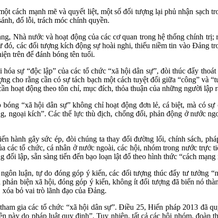
ột cách mạnh mẽ và quyết liệt, một số đối tượng lại phủ nhận sạch trơ
sánh, đổ lỗi, trách móc chính quyền.
Đảng, Nhà nước và hoạt động của các cơ quan trong hệ thống chính trị; 
 đó, các đối tượng kích động sự hoài nghi, thiếu niềm tin vào Đảng t
hiện trên để đánh bóng tên tuổi.
ối hóa sự “độc lập” của các tổ chức “xã hội dân sự”, đòi thúc đẩy tho
ợng cho rằng cần có sự tách bạch một cách tuyệt đối giữa “công” và “
cần hoạt động theo tôn chỉ, mục đích, thỏa thuận của những người lập 
 bóng “xã hội dân sự” không chỉ hoạt động đơn lẻ, cá biệt, mà có sự
, ngoại kích”. Các thế lực thù địch, chống đối, phản động ở nước ngoà
ến hành gây sức ép, đòi chúng ta thay đổi đường lối, chính sách, pháp 
 các tổ chức, cá nhân ở nước ngoài, các hội, nhóm trong nước trực ti
ng đối lập, sẵn sàng tiến đến bạo loạn lật đổ theo hình thức “cách mạ
 ngôn luận, tự do đóng góp ý kiến, các đối tượng thúc đẩy tư tưởng 
phản biện xã hội, đóng góp ý kiến, không ít đối tượng đã biến nó thàn
, xóa bỏ vai trò lãnh đạo của Đảng.
tham gia các tổ chức “xã hội dân sự”. Điều 25, Hiến pháp 2013 đã qu
quyền này do pháp luật quy định”. Tuy nhiên, tất cả các hội nhóm, đoàn