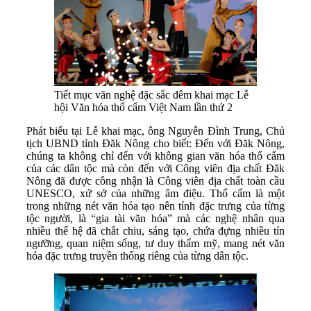
Tiết mục văn nghệ đặc sắc đêm khai mạc Lễ
hội Văn hóa thổ cẩm Việt Nam lần thứ 2
Phát biểu tại Lễ khai mạc, ông Nguyễn Đình Trung, Chủ
tịch UBND tỉnh Đăk Nông cho biết: Đến với Đăk Nông,
chúng ta không chỉ đến với không gian văn hóa thổ cẩm
của các dân tộc mà còn đến với Công viên địa chất Đăk
Nông đã được công nhận là Công viên địa chất toàn cầu
UNESCO, xứ sở của những âm điệu. Thổ cẩm là một
trong những nét văn hóa tạo nên tính đặc trưng của từng
tộc người, là “gia tài văn hóa” mà các nghệ nhân qua
nhiều thế hệ đã chắt chiu, sáng tạo, chứa đựng nhiều tín
ngưỡng, quan niệm sống, tư duy thẩm mỹ, mang nét văn
hóa đặc trưng truyền thống riêng của từng dân tộc.