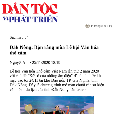
In trang
(Ctr + P)
Sắc màu 54
Đăk Nông: Rộn ràng mùa Lễ hội Văn hóa
thổ cẩm
Nguyệt Anh
•
25/11/2020 18:19
Lễ hội Văn hóa Thổ cẩm Việt Nam lần thứ 2 năm 2020
với chủ đề "Xứ sở của những âm điệu" đã chính thức khai
mạc vào tối 24/11 tại khu Đảo nổi, TP. Gia Nghĩa, tỉnh
Đăk Nông. Đây là chương trình mở màn chuỗi các sự kiện
văn hóa - du lịch của tỉnh Đắk Nông năm 2020.