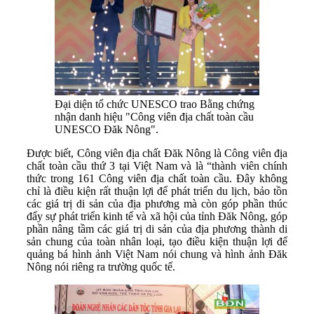
Đại diện tổ chức UNESCO trao Bằng chứng
nhận danh hiệu "Công viên địa chất toàn cầu
UNESCO Đăk Nông".
Được biết, Công viên địa chất Đăk Nông là Công viên địa
chất toàn cầu thứ 3 tại Việt Nam và là “thành viên chính
thức trong 161 Công viên địa chất toàn cầu. Đây không
chỉ là điều kiện rất thuận lợi để phát triển du lịch, bảo tồn
các giá trị di sản của địa phương mà còn góp phần thúc
đẩy sự phát triển kinh tế và xã hội của tỉnh Đăk Nông, góp
phần nâng tầm các giá trị di sản của địa phương thành di
sản chung của toàn nhân loại, tạo điều kiện thuận lợi để
quảng bá hình ảnh Việt Nam nói chung và hình ảnh Đăk
Nông nói riêng ra trường quốc tế.