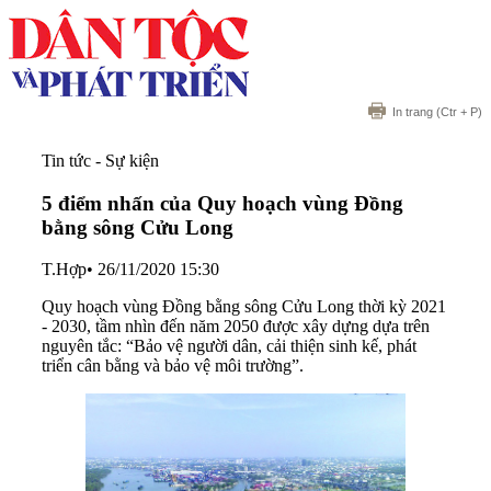
In trang
(Ctr + P)
Tin tức - Sự kiện
5 điểm nhấn của Quy hoạch vùng Đồng
bằng sông Cửu Long
T.Hợp
•
26/11/2020 15:30
Quy hoạch vùng Đồng bằng sông Cửu Long thời kỳ 2021
- 2030, tầm nhìn đến năm 2050 được xây dựng dựa trên
nguyên tắc: “Bảo vệ người dân, cải thiện sinh kế, phát
triển cân bằng và bảo vệ môi trường”.