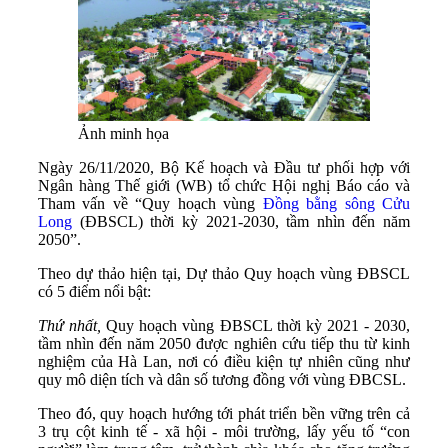
Ảnh minh họa
Ngày 26/11/2020, Bộ Kế hoạch và Đầu tư phối hợp với
Ngân hàng Thế giới (WB) tổ chức Hội nghị Báo cáo và
Tham vấn về “Quy hoạch vùng
Đồng bằng sông Cửu
Long
(ĐBSCL) thời kỳ 2021-2030, tầm nhìn đến năm
2050”.
Theo dự thảo hiện tại, Dự thảo Quy hoạch vùng ĐBSCL
có 5 điểm nổi bật:
Thứ nhất,
Quy hoạch vùng ĐBSCL thời kỳ 2021 - 2030,
tầm nhìn đến năm 2050 được nghiên cứu tiếp thu từ kinh
nghiệm của Hà Lan, nơi có điều kiện tự nhiên cũng như
quy mô diện tích và dân số tương đồng với vùng ĐBCSL.
Theo đó, quy hoạch hướng tới phát triển bền vững trên cả
3 trụ cột kinh tế - xã hội - môi trường, lấy yếu tố “con