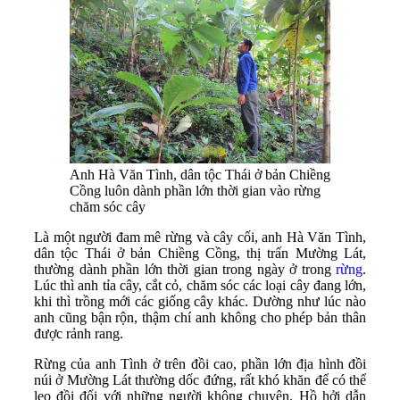
Anh Hà Văn Tình, dân tộc Thái ở bản Chiềng
Cồng luôn dành phần lớn thời gian vào rừng
chăm sóc cây
Là một người đam mê rừng và cây cối, anh Hà Văn Tình,
dân tộc Thái ở bản Chiềng Cồng, thị trấn Mường Lát,
thường dành phần lớn thời gian trong ngày ở trong
rừng
.
Lúc thì anh tỉa cây, cắt cỏ, chăm sóc các loại cây đang lớn,
khi thì trồng mới các giống cây khác. Dường như lúc nào
anh cũng bận rộn, thậm chí anh không cho phép bản thân
được rảnh rang.
Rừng của anh Tình ở trên đồi cao, phần lớn địa hình đồi
núi ở Mường Lát thường dốc đứng, rất khó khăn để có thể
leo đồi đối với những người không chuyên. Hồ hởi dẫn