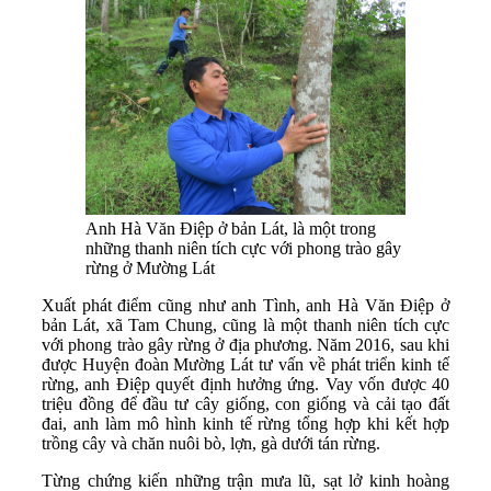
Anh Hà Văn Điệp ở bản Lát, là một trong
những thanh niên tích cực với phong trào gây
rừng ở Mường Lát
Xuất phát điểm cũng như anh Tình, anh Hà Văn Điệp ở
bản Lát, xã Tam Chung, cũng là một thanh niên tích cực
với phong trào gây rừng
ở địa phương. Năm 2016, sau khi
được Huyện đoàn Mường Lát tư vấn về phát triển kinh tế
rừng, anh Điệp quyết định hưởng ứng. Vay vốn được 40
triệu đồng để đầu tư cây giống, con giống và cải tạo đất
đai, anh làm mô hình kinh tế rừng tổng hợp khi kết hợp
trồng cây và chăn nuôi bò, lợn, gà dưới tán rừng.
Từng chứng kiến những trận mưa lũ, sạt lở kinh hoàng