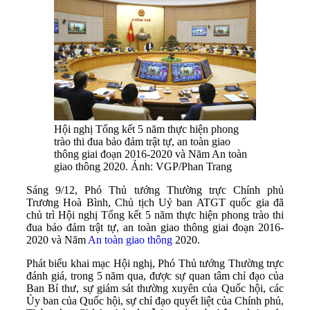
Hội nghị Tổng kết 5 năm thực hiện phong
trào thi đua bảo đảm trật tự, an toàn giao
thông giai đoạn 2016-2020 và Năm An toàn
giao thông 2020. Ảnh: VGP/Phan Trang
Sáng 9/12, Phó Thủ tướng Thường trực Chính phủ
Trương Hoà Bình, Chủ tịch Uỷ ban ATGT quốc gia đã
chủ trì Hội nghị Tổng kết 5 năm thực hiện phong trào thi
đua bảo đảm trật tự, an toàn giao thông giai đoạn 2016-
2020 và Năm
An toàn giao thông
2020.
Phát biểu khai mạc Hội nghị, Phó Thủ tướng Thường trực
đánh giá, trong 5 năm qua, được sự quan tâm chỉ đạo của
Ban Bí thư, sự giám sát thường xuyên của Quốc hội, các
Ủy ban của Quốc hội, sự chỉ đạo quyết liệt của Chính phủ,