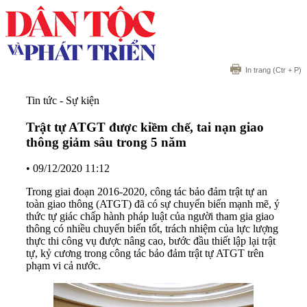
In trang
(Ctr + P)
Tin tức - Sự kiện
Trật tự ATGT được kiềm chế, tai nạn giao
thông giảm sâu trong 5 năm
•
09/12/2020 11:12
Trong giai đoạn 2016-2020, công tác bảo đảm trật tự an
toàn giao thông (ATGT) đã có sự chuyển biến mạnh mẽ, ý
thức tự giác chấp hành pháp luật của người tham gia giao
thông có nhiều chuyến biến tốt, trách nhiệm của lực lượng
thực thi công vụ được nâng cao, bước đầu thiết lập lại trật
tự, kỷ cương trong công tác bảo đảm trật tự ATGT trên
phạm vi cả nước.