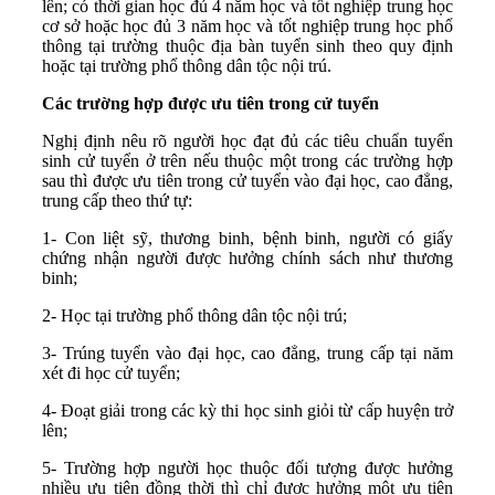
lên; có thời gian học đủ 4 năm học và tốt nghiệp trung học
cơ sở hoặc học đủ 3 năm học và tốt nghiệp trung học phổ
thông tại trường thuộc địa bàn tuyển sinh theo quy định
hoặc tại trường phổ thông dân tộc nội trú.
Các trường hợp được ưu tiên trong cử tuyển
Nghị định nêu rõ người học đạt đủ các tiêu chuẩn tuyển
sinh cử tuyển ở trên nếu thuộc một trong các trường hợp
sau thì được ưu tiên trong cử tuyển vào đại học, cao đẳng,
trung cấp theo thứ tự:
1- Con liệt sỹ, thương binh, bệnh binh, người có giấy
chứng nhận người được hưởng chính sách như thương
binh;
2- Học tại trường phổ thông dân tộc nội trú;
3- Trúng tuyển vào đại học, cao đẳng, trung cấp tại năm
xét đi học cử tuyển;
4- Đoạt giải trong các kỳ thi học sinh giỏi từ cấp huyện trở
lên;
5- Trường hợp người học thuộc đối tượng được hưởng
nhiều ưu tiên đồng thời thì chỉ được hưởng một ưu tiên