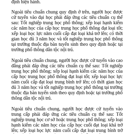
định hiện hành.
Ngoài tiêu chuẩn chung quy định ở trên, người học được
cử tuyển vào đại học phải đáp ứng các tiêu chuẩn cụ thể
sau: Tốt nghiệp trung học phổ thông; xếp loại hạnh kiểm
các năm học của cấp học trung học phổ thông đạt loại tốt;
xếp loại học lực năm cuối cấp đạt loại khá trở lên; có thời
gian học đủ 3 năm học và tốt nghiệp trung học phổ thông
tại trường thuộc địa bàn tuyển sinh theo quy định hoặc tại
trường phổ thông dân tộc nội trú.
Ngoài tiêu chuẩn chung, người học được cử tuyển vào cao
đẳng phải đáp ứng các tiêu chuẩn cụ thể sau: Tốt nghiệp
trung học phổ thông; xếp loại hạnh kiểm các năm học của
cấp học trung học phổ thông đạt loại tốt; xếp loại học lực
năm cuối cấp đạt loại trung bình trở lên; có thời gian học
đủ 3 năm học và tốt nghiệp trung học phổ thông tại trường
thuộc địa bàn tuyển sinh theo quy định hoặc tại trường phổ
thông dân tộc nội trú.
Ngoài tiêu chuẩn chung, người học được cử tuyển vào
trung cấp phải đáp ứng các tiêu chuẩn cụ thể sau: Tốt
nghiệp trung học cơ sở hoặc trung học phổ thông; xếp loại
hạnh kiểm các năm học của cấp học cuối đạt loại khá trở
lên; xếp loại học lực năm cuối cấp đạt loại trung bình trở