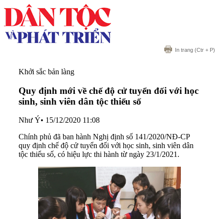
In trang
(Ctr + P)
Khởi sắc bản làng
Quy định mới về chế độ cử tuyển đối với học
sinh, sinh viên dân tộc thiểu số
Như Ý
•
15/12/2020 11:08
Chính phủ đã ban hành Nghị định số 141/2020/NĐ-CP
quy định chế độ cử tuyển đối với học sinh, sinh viên dân
tộc thiểu số, có hiệu lực thi hành từ ngày 23/1/2021.