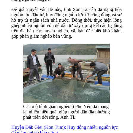
Để giải quyết vấn đề này, tỉnh Sơn La cần đa dạng hóa
nguồn lực đầu tư, huy động nguồn lực từ cộng đồng và sự
hỗ trợ từ ngân sách nhà nước. Đồng thời, thực hiện lồng
ghép nhiều nguồn vốn để đầu tư xây dựng kết cấu hạ tầng
trên địa bàn các huyện nghèo, xã, bản đặc biệt khó khăn,
góp phần giảm nghèo bền vững.
Các mô hình giảm nghèo ở Phù Yên đã mang
lại nhiều hiệu quả, giúp người dân địa phương
phát triển đời sống. Ảnh TL
Huyện Đăk Glei (Kon Tum): Huy động nhiều nguồn lực
để giảm nghèo bền vững