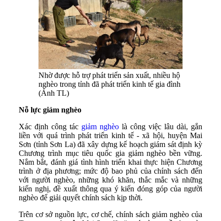
Nhờ được hỗ trợ phát triển sản xuất, nhiều hộ
nghèo trong tỉnh đã phát triển kinh tế gia đình
(Ảnh TL)
Nỗ lực giảm nghèo
Xác định công tác
giảm nghèo
là công việc lâu dài, gắn
liền với quá trình phát triển kinh tế - xã hội, huyện Mai
Sơn (tỉnh Sơn La) đã xây dựng kế hoạch giám sát định kỳ
Chương trình mục tiêu quốc gia giảm nghèo bền vững.
Nắm bắt, đánh giá tình hình triển khai thực hiện Chương
trình ở địa phương; mức độ bao phủ của chính sách đến
với người nghèo, những khó khăn, thắc mắc và những
kiến nghị, đề xuất thông qua ý kiến đóng góp của người
nghèo để giải quyết chính sách kịp thời.
Trên cơ sở nguồn lực, cơ chế, chính sách giảm nghèo của