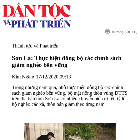
In trang
(Ctr + P)
Thành tựu và Phát triển
Sơn La: Thực hiện đồng bộ các chính sách
giảm nghèo bền vững
Kim Ngân
•
17/12/2020 09:13
Trong những năm qua, nhờ thực hiện đồng bộ các chính
sách giảm nghèo bền vững, bộ mặt nông thôn vùng DTTS
trên địa bàn tỉnh Sơn La có nhiều chuyển biến rõ rệt, tỷ lệ
hộ nghèo các xã, thôn bản giảm theo từng năm.