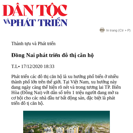
In trang
(Ctr + P)
Thành tựu và Phát triển
Đồng Nai phát triển đô thị căn hộ
T.L
•
17/12/2020 18:33
Phát triển các đô thị căn hộ là xu hướng phổ biến ở nhiều
thành phố lớn trên thế giới. Tại Việt Nam, xu hướng này
đang ngày càng thể hiện rõ nét và trong tương lai TP. Biên
Hòa (Đồng Nai) với dân số trên 1 triệu người đang mở ra
cơ hội cho các nhà đầu tư bất động sản, đặc biệt là phát
triển đô tị căn hộ.