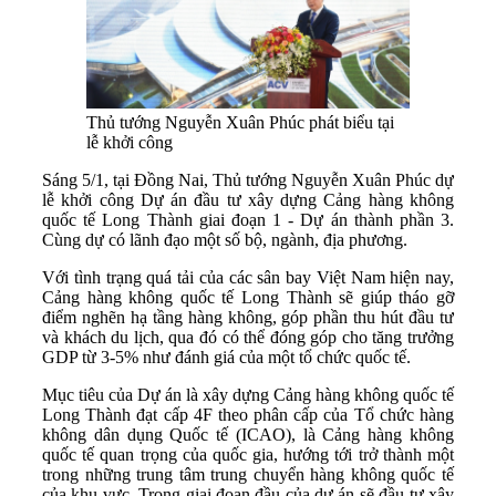
Thủ tướng Nguyễn Xuân Phúc phát biểu tại
lễ khởi công
Sáng 5/1, tại Đồng Nai, Thủ tướng Nguyễn Xuân Phúc dự
lễ khởi công Dự án đầu tư xây dựng Cảng hàng không
quốc tế Long Thành giai đoạn 1 - Dự án thành phần 3.
Cùng dự có lãnh đạo một số bộ, ngành, địa phương.
Với tình trạng quá tải của các sân bay Việt Nam hiện nay,
Cảng hàng không quốc tế Long Thành sẽ giúp tháo gỡ
điểm nghẽn hạ tầng hàng không, góp phần thu hút đầu tư
và khách du lịch, qua đó có thể đóng góp cho tăng trưởng
GDP từ 3-5% như đánh giá của một tổ chức quốc tế.
Mục tiêu của Dự án là xây dựng Cảng hàng không quốc tế
Long Thành đạt cấp 4F theo phân cấp của Tổ chức hàng
không dân dụng Quốc tế (ICAO), là Cảng hàng không
quốc tế quan trọng của quốc gia, hướng tới trở thành một
trong những trung tâm trung chuyển hàng không quốc tế
của khu vực. Trong giai đoạn đầu của dự án sẽ đầu tư xây