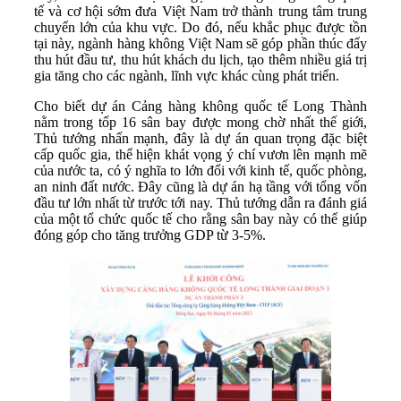
tế và cơ hội sớm đưa Việt Nam trở thành trung tâm trung
chuyển lớn của khu vực. Do đó, nếu khắc phục được tồn
tại này, ngành hàng không Việt Nam sẽ góp phần thúc đẩy
thu hút đầu tư, thu hút khách du lịch, tạo thêm nhiều giá trị
gia tăng cho các ngành, lĩnh vực khác cùng phát triển.
Cho biết dự án Cảng hàng không quốc tế Long Thành
nằm trong tốp 16 sân bay được mong chờ nhất thế giới,
Thủ tướng nhấn mạnh, đây là dự án quan trọng đặc biệt
cấp quốc gia, thể hiện khát vọng ý chí vươn lên mạnh mẽ
của nước ta, có ý nghĩa to lớn đối với kinh tế, quốc phòng,
an ninh đất nước. Đây cũng là dự án hạ tầng với tổng vốn
đầu tư lớn nhất từ trước tới nay. Thủ tướng dẫn ra đánh giá
của một tổ chức quốc tế cho rằng sân bay này có thể giúp
đóng góp cho tăng trưởng GDP từ 3-5%.