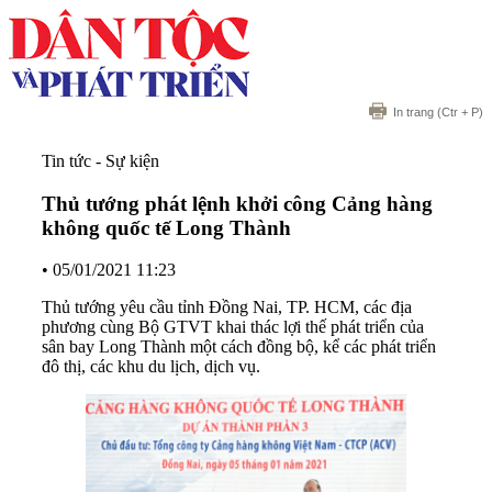
In trang
(Ctr + P)
Tin tức - Sự kiện
Thủ tướng phát lệnh khởi công Cảng hàng
không quốc tế Long Thành
•
05/01/2021 11:23
Thủ tướng yêu cầu tỉnh Đồng Nai, TP. HCM, các địa
phương cùng Bộ GTVT khai thác lợi thế phát triển của
sân bay Long Thành một cách đồng bộ, kể các phát triển
đô thị, các khu du lịch, dịch vụ.