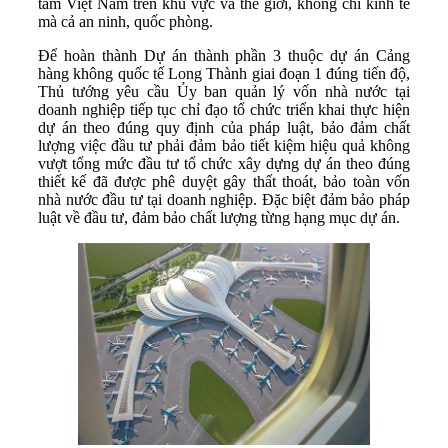
tầm Việt Nam trên khu vực và thế giới, không chỉ kinh tế
mà cả an ninh, quốc phòng.
Để hoàn thành Dự án thành phần 3 thuộc dự án Cảng
hàng không quốc tế Long Thành giai đoạn 1 đúng tiến độ,
Thủ tướng yêu cầu Ủy ban quản lý vốn nhà nước tại
doanh nghiệp tiếp tục chỉ đạo tổ chức triển khai thực hiện
dự án theo đúng quy định của pháp luật, bảo đảm chất
lượng việc đầu tư phải đảm bảo tiết kiệm hiệu quả không
vượt tổng mức đầu tư tổ chức xây dựng dự án theo đúng
thiết kế đã được phê duyệt gây thất thoát, bảo toàn vốn
nhà nước đầu tư tại doanh nghiệp. Đặc biệt đảm bảo pháp
luật về đầu tư, đảm bảo chất lượng từng hạng mục dự án.