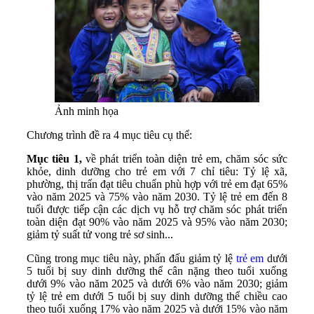
Ảnh minh họa
Chương trình đề ra 4 mục tiêu cụ thể:
Mục tiêu 1,
về phát triển toàn diện trẻ em, chăm sóc sức
khỏe, dinh dưỡng cho trẻ em với 7 chỉ tiêu: Tỷ lệ xã,
phường, thị trấn đạt tiêu chuẩn phù hợp với trẻ em đạt 65%
vào năm 2025 và 75% vào năm 2030. Tỷ lệ trẻ em đến 8
tuổi được tiếp cận các dịch vụ hỗ trợ chăm sóc phát triển
toàn diện đạt 90% vào năm 2025 và 95% vào năm 2030;
giảm tỷ suất tử vong trẻ sơ sinh...
Cũng trong mục tiêu này, phấn đấu giảm tỷ lệ
trẻ em
dưới
5 tuổi bị suy dinh dưỡng thể cân nặng theo tuổi xuống
dưới 9% vào năm 2025 và dưới 6% vào năm 2030; giảm
tỷ lệ trẻ em dưới 5 tuổi bị suy dinh dưỡng thể chiều cao
theo tuổi xuống 17% vào năm 2025 và dưới 15% vào năm