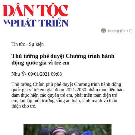
In trang
(Ctr + P)
Tin tức - Sự kiện
Thủ tướng phê duyệt Chương trình hành
động quốc gia vì trẻ em
Như Ý
•
09/01/2021 09:08
Thủ tướng Chính phủ phê duyệt Chương trình hành động
quốc gia vì trẻ em giai đoạn 2021-2030 nhằm mục tiêu bảo
đảm thực hiện các quyền trẻ em, phát triển toàn diện trẻ
em; tạo lập môi trường sống an toàn, lành mạnh và thân
thiện cho trẻ.