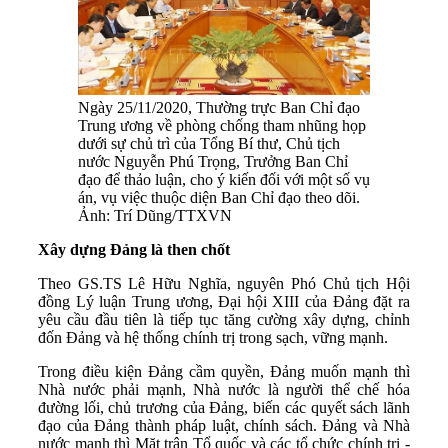
Ngày 25/11/2020, Thường trực Ban Chỉ đạo
Trung ương về phòng chống tham nhũng họp
dưới sự chủ trì của Tổng Bí thư, Chủ tịch
nước Nguyễn Phú Trọng, Trưởng Ban Chỉ
đạo để thảo luận, cho ý kiến đối với một số vụ
án, vụ việc thuộc diện Ban Chỉ đạo theo dõi.
Ảnh: Trí Dũng/TTXVN
Xây dựng Đảng là then chốt
Theo GS.TS Lê Hữu Nghĩa, nguyên Phó Chủ tịch Hội
đồng Lý luận Trung ương, Đại hội XIII của Đảng đặt ra
yêu cầu đầu tiên là tiếp tục tăng cường xây dựng, chỉnh
đốn Đảng và hệ thống chính trị trong sạch, vững mạnh.
Trong điều kiện Đảng cầm quyền, Đảng muốn mạnh thì
Nhà nước phải mạnh, Nhà nước là người thể chế hóa
đường lối, chủ trương của Đảng, biến các quyết sách lãnh
đạo của Đảng thành pháp luật, chính sách. Đảng và Nhà
nước mạnh thì Mặt trận Tổ quốc và các tổ chức chính trị -