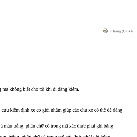
In trang
(Ctr + P)
g mà không biết cho tới khi đi đăng kiểm.
 cứu kiểm định xe cơ giới nhằm giúp các chủ xe có thể dễ dàng
 màu trắng, phần chữ có trong mã xác thực phải ghi bằng