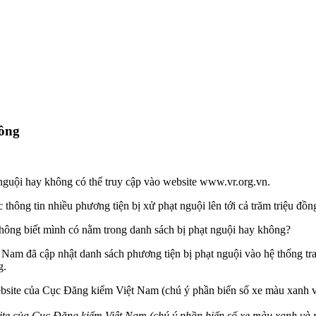
hông
nguội hay không có thể truy cập vào website www.vr.org.vn.
thông tin nhiều phương tiện bị xử phạt nguội lên tới cả trăm triệu đồn
không biết mình có nằm trong danh sách bị phạt nguội hay không?
am đã cập nhật danh sách phương tiện bị phạt nguội vào hệ thống tra
g.
bsite của Cục Đăng kiểm Việt Nam (chú ý phần biển số xe màu xanh và