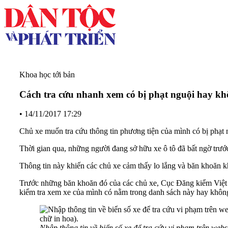
Khoa học tới bản
Cách tra cứu nhanh xem có bị phạt nguội hay k
•
14/11/2017 17:29
Chủ xe muốn tra cứu thông tin phương tiện của mình có bị phạt 
Thời gian qua, những người đang sở hữu xe ô tô đã bất ngờ trước 
Thông tin này khiến các chủ xe cảm thấy lo lắng và băn khoăn 
Trước những băn khoăn đó của các chủ xe, Cục Đăng kiểm Việt N
kiểm tra xem xe của mình có nằm trong danh sách này hay khôn
Nhập thông tin về biển số xe để tra cứu vi phạm trên we