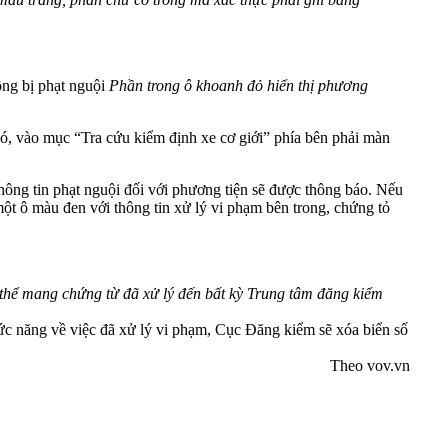
Phần trong ô khoanh đỏ hiển thị phương
đó, vào mục “Tra cứu kiểm định xe cơ giới” phía bên phải màn
hông tin phạt nguội đối với phương tiện sẽ được thông báo. Nếu
ột ô màu đen với thông tin xử lý vi phạm bên trong, chứng tỏ
ó thể mang chứng từ đã xử lý đến bất kỳ Trung tâm đăng kiểm
c năng về việc đã xử lý vi phạm, Cục Đăng kiểm sẽ xóa biển số
Theo vov.vn