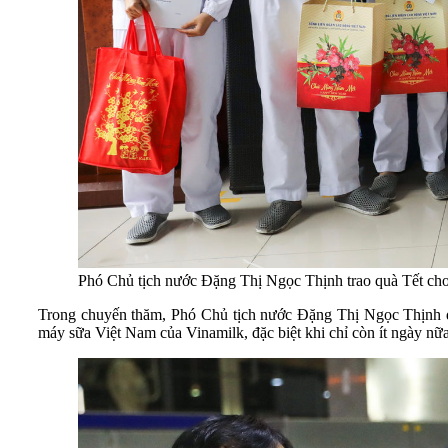
Phó Chủ tịch nước Đặng Thị Ngọc Thịnh trao quà Tết ch
Trong chuyến thăm, Phó Chủ tịch nước Đặng Thị Ngọc Thịnh đã 
máy sữa Việt Nam của Vinamilk, đặc biệt khi chỉ còn ít ngày n