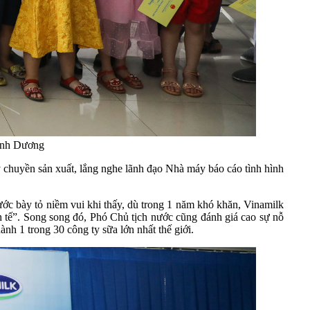
Bình Dương
 chuyền sản xuất, lắng nghe lãnh đạo Nhà máy báo cáo tình hình
c bày tỏ niềm vui khi thấy, dù trong 1 năm khó khăn, Vinamilk
h tế”. Song song đó, Phó Chủ tịch nước cũng đánh giá cao sự nỗ
nh 1 trong 30 công ty sữa lớn nhất thế giới.