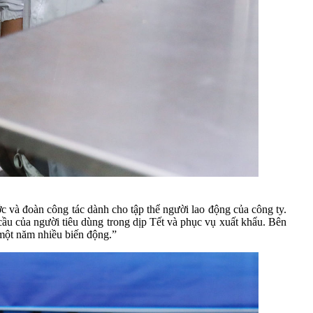
 và đoàn công tác dành cho tập thể người lao động của công ty.
cầu của người tiêu dùng trong dịp Tết và phục vụ xuất khẩu. Bên
 một năm nhiều biến động.”