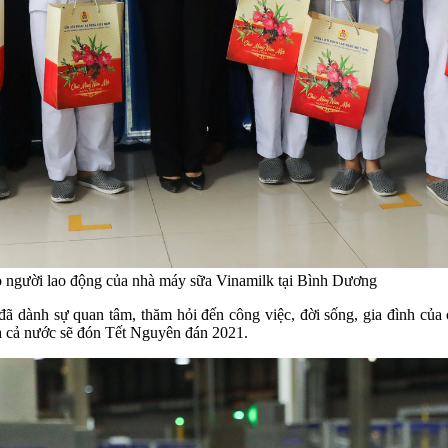
o người lao động của nhà máy sữa Vinamilk tại Bình Dương
dành sự quan tâm, thăm hỏi đến công việc, đời sống, gia đình của cá
ữa cả nước sẽ đón Tết Nguyên đán 2021.