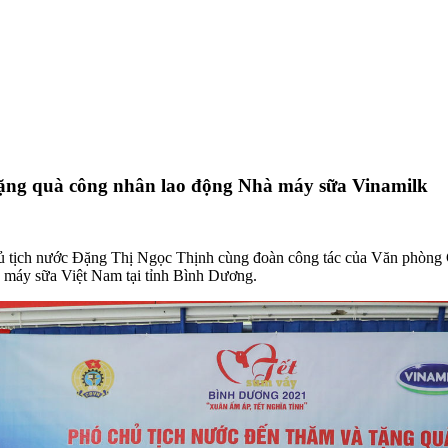
ặng quà công nhân lao động Nhà máy sữa Vinamilk
tịch nước Đặng Thị Ngọc Thịnh cùng đoàn công tác của Văn phòng Ch
 máy sữa Việt Nam tại tỉnh Bình Dương.