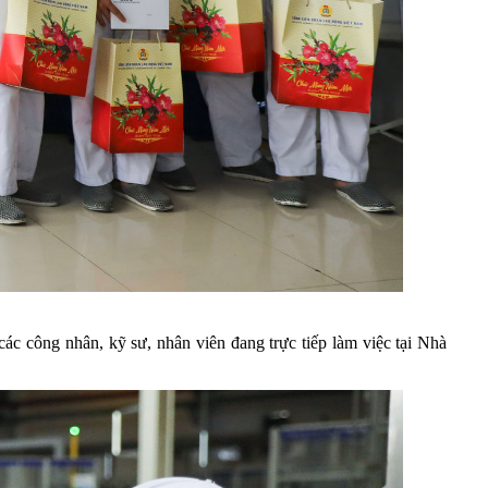
c công nhân, kỹ sư, nhân viên đang trực tiếp làm việc tại Nhà