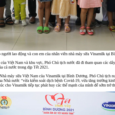
 người lao động và con em của nhân viên nhà máy sữa Vinamilk tại 
 của Việt Nam và khu vực, Phó Chủ tịch nước đã đi tham quan các dây
a cả nước trong dịp Tết 2021.
 Nhà máy sữa Việt Nam của Vinamilk tại Bình Dương. Phó Chủ tịch nướ
ủa Nhà nước “vừa kiểm soát dịch bệnh Covid-19, vừa tăng trưởng kin
úc cho Vinamilk tiếp tục phát huy các thế mạnh của mình để sớm trở thà