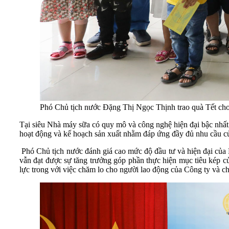
Phó Chủ tịch nước Đặng Thị Ngọc Thịnh trao quà Tết cho
Tại siêu Nhà máy sữa có quy mô và công nghệ hiện đại bậc nhất
hoạt động và kế hoạch sản xuất nhằm đáp ứng đầy đủ nhu cầu củ
Phó Chủ tịch nước đánh giá cao mức độ đầu tư và hiện đại của
vẫn đạt được sự tăng trưởng góp phần thực hiện mục tiêu kép c
lực trong với việc chăm lo cho người lao động của Công ty và ch