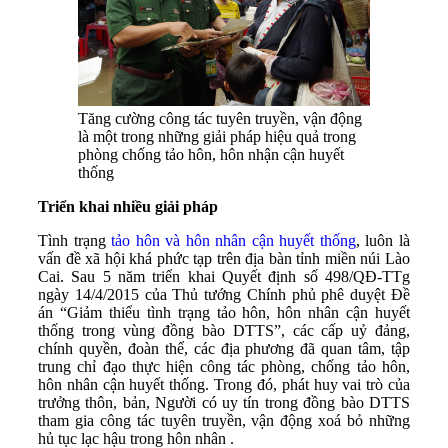
Tăng cường công tác tuyên truyền, vận động
là một trong những giải pháp hiệu quả trong
phòng chống tảo hôn, hôn nhận cận huyết
thống
Triển khai nhiều giải pháp
Tình trạng
tảo hôn và hôn nhân cận huyết thống
, luôn là
vấn đề xã hội khá phức tạp trên địa bàn tỉnh miền núi Lào
Cai. Sau 5 năm triển khai Quyết định số 498/QĐ-TTg
ngày 14/4/2015 của Thủ tướng Chính phủ phê duyệt Đề
án “Giảm thiểu tình trạng tảo hôn, hôn nhân cận huyết
thống trong vùng đồng bào DTTS”, các cấp uỷ đảng,
chính quyền, đoàn thể, các địa phương đã quan tâm, tập
trung chỉ đạo thực hiện công tác phòng, chống tảo hôn,
hôn nhân cận huyết thống. Trong đó, phát huy vai trò của
trưởng thôn, bản, Người có uy tín trong đồng bào DTTS
tham gia công tác tuyên truyền, vận động xoá bỏ những
hủ tục lạc hậu trong hôn nhân .