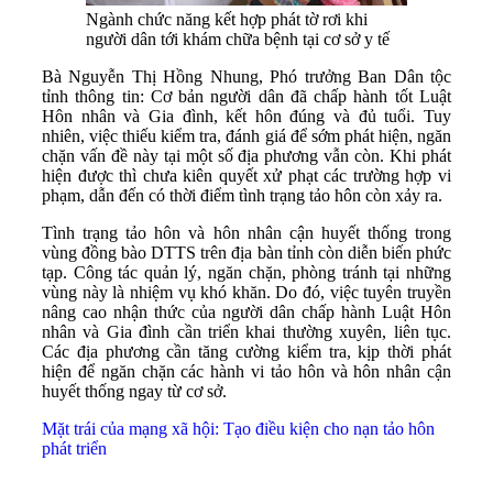
Ngành chức năng kết hợp phát tờ rơi khi
người dân tới khám chữa bệnh tại cơ sở y tế
Bà Nguyễn Thị Hồng Nhung, Phó trưởng Ban Dân tộc
tỉnh thông tin: Cơ bản người dân đã chấp hành tốt Luật
Hôn nhân và Gia đình, kết hôn đúng và đủ tuổi. Tuy
nhiên, việc thiếu kiểm tra, đánh giá để sớm phát hiện, ngăn
chặn vấn đề này tại một số địa phương vẫn còn. Khi phát
hiện được thì chưa kiên quyết xử phạt các trường hợp vi
phạm, dẫn đến có thời điểm tình trạng tảo hôn còn xảy ra.
Tình trạng tảo hôn và hôn nhân cận huyết thống trong
vùng đồng bào DTTS trên địa bàn tỉnh còn diễn biến phức
tạp. Công tác quản lý, ngăn chặn, phòng tránh tại những
vùng này là nhiệm vụ khó khăn. Do đó, việc tuyên truyền
nâng cao nhận thức của người dân chấp hành Luật Hôn
nhân và Gia đình cần triển khai thường xuyên, liên tục.
Các địa phương cần tăng cường kiểm tra, kịp thời phát
hiện để ngăn chặn các hành vi tảo hôn và hôn nhân cận
huyết thống ngay từ cơ sở.
Mặt trái của mạng xã hội: Tạo điều kiện cho nạn tảo hôn
phát triển