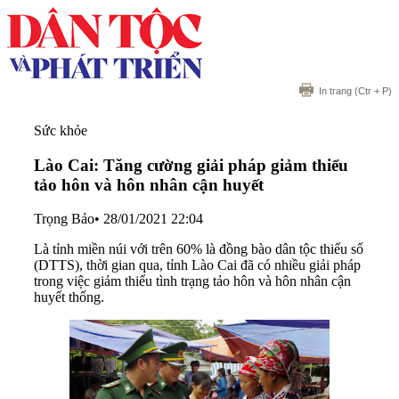
In trang
(Ctr + P)
Sức khỏe
Lào Cai: Tăng cường giải pháp giảm thiểu
tảo hôn và hôn nhân cận huyết
Trọng Bảo
•
28/01/2021 22:04
Là tỉnh miền núi với trên 60% là đồng bào dân tộc thiểu số
(DTTS), thời gian qua, tỉnh Lào Cai đã có nhiều giải pháp
trong việc giảm thiểu tình trạng tảo hôn và hôn nhân cận
huyết thống.