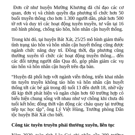
Đơn cử như huyện Mường Khương đã chỉ đạo các cơ
quan, đơn vị và chính quyền địa phương tổ chức hơn 50
buổi truyền thông cho hơn 1.300 người dân, phát hơn 500
tờ rơi và duy trì các hoạt động tuyên truyền, tư vấn tại 16
mô hình phòng, chống tảo hôn, hôn nhân cận huyết thống.
Trong khi đó, tại huyện Bát Xát, 25/25 mô hình giảm thiểu
tình trạng tảo hôn và hôn nhân cận huyết thống cũng được
ngành chức năng duy trì. Đồng thời, địa phương cũng
thường xuyên tổ chức các hoạt động truyền thông... đến
các đối tượng người dân Qua đó, góp phần giảm các vụ
tảo hôn và hôn nhân cận huyết trên địa bàn.
“Huyện đã phối hợp với ngành viễn thông, triển khai nhắn
tin tuyên truyền không tảo hôn và hôn nhân cận huyết
thống tới các bé gái trong độ tuổi 13 đến dưới 18, nhờ vậy
đã kịp thời phát hiện và ngăn chặn hơn 60 trường hợp có
biểu hiện chung sống với nhau như vợ chồng khi chưa đủ
tuổi kết hôn; đồng thời vận động các cháu quay lại trường
tiếp tục học tập”, ông Lý Việt Hùng, Trưởng phòng Dân
tộc huyện Bát Xát cho biết.
Công tác tuyên truyền phải thường xuyên, liên tục