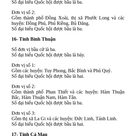
Số đại biểu Quốc hội được bầu là ba.
Đơn vị số 2:
Gồm thành phố Đồng Xoài, thị xã Phước Long và các
huyện: Đồng Phú, Phú Riềng, Bù Đăng.
Số đại biểu Quốc hội được bầu là ba.
16- Tỉnh Bình Thuận
Số đơn vị bầu cử là ba.
Số đại biểu Quốc hội được bầu là bảy.
Đơn vị số 1:
Gồm các huyện: Tuy Phong, Bắc Bình và Phú Quý.
Số đại biểu Quốc hội được bầu là hai.
Đơn vị số 2:
Gồm thành phố Phan Thiết và các huyện: Hàm Thuận
Bắc, Hàm Thuận Nam, Hàm Tân.
Số đại biểu Quốc hội được bầu là ba.
Đơn vị số 3:
Gồm thị xã La Gi và các huyện: Đức Linh, Tánh Linh.
Số đại biểu Quốc hội được bầu là hai.
17- Tỉnh Cà Mau