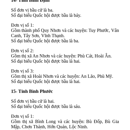
14- Tỉnh Bình Định
Số đơn vị bầu cử là ba.
Số đại biểu Quốc hội được bầu là bảy.
Đơn vị số 1:
Gồm thành phố Quy Nhơn và các huyện: Tuy Phước, Vân
Canh, Tây Sơn, Vĩnh Thạnh.
Số đại biểu Quốc hội được bầu là ba.
Đơn vị số 2:
Gồm thị xã An Nhơn và các huyện: Phù Cát, Hoài Ân.
Số đại biểu Quốc hội được bầu là hai.
Đơn vị số 3:
Gồm thị xã Hoài Nhơn và các huyện: An Lão, Phù Mỹ.
Số đại biểu Quốc hội được bầu là hai.
15- Tỉnh Bình Phước
Số đơn vị bầu cử là hai.
Số đại biểu Quốc hội được bầu là sáu.
Đơn vị số 1:
Gồm thị xã Bình Long và các huyện: Bù Đốp, Bù Gia
Mập, Chơn Thành, Hớn Quản, Lộc Ninh.