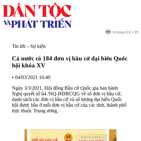
In trang
(Ctr + P)
Tin tức - Sự kiện
Cả nước có 184 đơn vị bầu cử đại biểu Quốc
hội khóa XV
•
04/03/2021 16:40
Ngày 3/3/2021, Hội đồng Bầu cử Quốc gia ban hành
Nghị quyết số 64 /NQ-HĐBCQG về số đơn vị bầu cử,
danh sách các đơn vị bầu cử và số lượng đại biểu Quốc
hội được bầu ở mỗi đơn vị bầu cử của các tỉnh, thành phố
trực thuộc Trung ương.