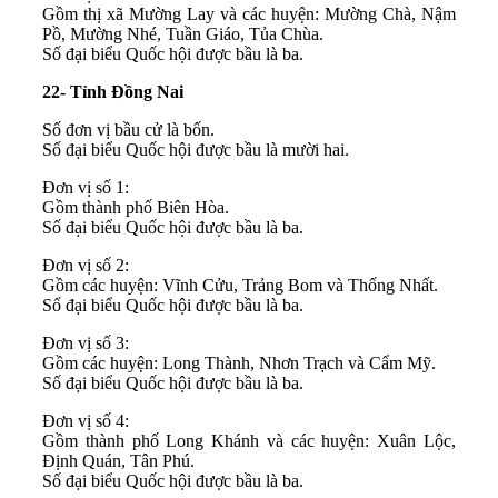
Gồm thị xã Mường Lay và các huyện: Mường Chà, Nậm
Pồ, Mường Nhé, Tuần Giáo, Tủa Chùa.
Số đại biểu Quốc hội được bầu là ba.
22- Tỉnh Đồng Nai
Số đơn vị bầu cử là bốn.
Số đại biểu Quốc hội được bầu là mười hai.
Đơn vị số 1:
Gồm thành phố Biên Hòa.
Số đại biểu Quốc hội được bầu là ba.
Đơn vị số 2:
Gồm các huyện: Vĩnh Cửu, Trảng Bom và Thống Nhất.
Số đại biểu Quốc hội được bầu là ba.
Đơn vị số 3:
Gồm các huyện: Long Thành, Nhơn Trạch và Cẩm Mỹ.
Số đại biểu Quốc hội được bầu là ba.
Đơn vị số 4:
Gồm thành phố Long Khánh và các huyện: Xuân Lộc,
Định Quán, Tân Phú.
Số đại biểu Quốc hội được bầu là ba.