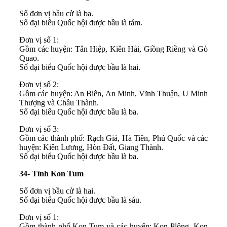
Số đơn vị bầu cử là ba.
Số đại biểu Quốc hội được bầu là tám.
Đơn vị số 1:
Gồm các huyện: Tân Hiệp, Kiên Hải, Giồng Riềng và Gò
Quao.
Số đại biểu Quốc hội được bầu là hai.
Đơn vị số 2:
Gồm các huyện: An Biên, An Minh, Vĩnh Thuận, U Minh
Thượng và Châu Thành.
Số đại biểu Quốc hội được bầu là ba.
Đơn vị số 3:
Gồm các thành phố: Rạch Giá, Hà Tiên, Phú Quốc và các
huyện: Kiên Lương, Hòn Đất, Giang Thành.
Số đại biểu Quốc hội được bầu là ba.
34- Tỉnh Kon Tum
Số đơn vị bầu cử là hai.
Số đại biểu Quốc hội được bầu là sáu.
Đơn vị số 1:
Gồm thành phố Kon Tum và các huyện: Kon Plông, Kon