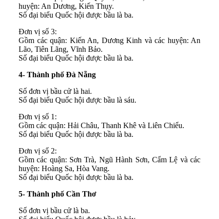
huyện: An Dương, Kiến Thụy.
Số đại biểu Quốc hội được bầu là ba.
Đơn vị số 3:
Gồm các quận: Kiến An, Dương Kinh và các huyện: An
Lão, Tiên Lãng, Vĩnh Bảo.
Số đại biểu Quốc hội được bầu là ba.
4- Thành phố Đà Nẵng
Số đơn vị bầu cử là hai.
Số đại biểu Quốc hội được bầu là sáu.
Đơn vị số 1:
Gồm các quận: Hải Châu, Thanh Khê và Liên Chiểu.
Số đại biểu Quốc hội được bầu là ba.
Đơn vị số 2:
Gồm các quận: Sơn Trà, Ngũ Hành Sơn, Cẩm Lệ và các
huyện: Hoàng Sa, Hòa Vang.
Số đại biểu Quốc hội được bầu là ba.
5- Thành phố Cần Thơ
Số đơn vị bầu cử là ba.