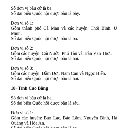
Số đơn vị bầu cử là ba.
Số đại biểu Quốc hội được bầu là bảy.
Đơn vị số 1:
Gồm thành phố Cà Mau và các huyện: Thới Bình, U
Minh.
Số đại biểu Quốc hội được bầu là ba.
Đơn vị số 2:
Gồm các huyện: Cái Nước, Phú Tân và Trần Văn Thời.
Số đại biểu Quốc hội được bầu là hai.
Đơn vị số 3:
Gồm các huyện: Đầm Dơi, Năm Căn và Ngọc Hiển.
Số đại biểu Quốc hội được bầu là hai.
18- Tỉnh Cao Bằng
Số đơn vị bầu cử là hai.
Số đại biểu Quốc hội được bầu là sáu.
Đơn vị số 1:
Gồm các huyện: Bảo Lạc, Bảo Lâm, Nguyên Bình, Hà
Quảng và Hòa An.