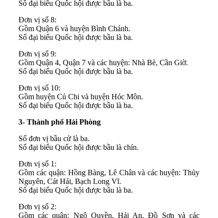
Số đại biểu Quốc hội được bầu là ba.
Đơn vị số 8:
Gồm Quận 6 và huyện Bình Chánh.
Số đại biểu Quốc hội được bầu là ba.
Đơn vị số 9:
Gồm Quận 4, Quận 7 và các huyện: Nhà Bè, Cần Giờ.
Số đại biểu Quốc hội được bầu là ba.
Đơn vị số 10:
Gồm huyện Củ Chi và huyện Hóc Môn.
Số đại biểu Quốc hội được bầu là ba.
3- Thành phố Hải Phòng
Số đơn vị bầu cử là ba.
Số đại biểu Quốc hội được bầu là chín.
Đơn vị số 1:
Gồm các quận: Hồng Bàng, Lê Chân và các huyện: Thủy
Nguyên, Cát Hải, Bạch Long Vĩ.
Số đại biểu Quốc hội được bầu là ba.
Đơn vị số 2:
Gồm các quận: Ngô Quyền, Hải An, Đồ Sơn và các