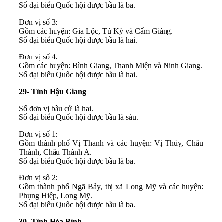
Số đại biểu Quốc hội được bầu là ba.
Đơn vị số 3:
Gồm các huyện: Gia Lộc, Tứ Kỳ và Cẩm Giàng.
Số đại biểu Quốc hội được bầu là hai.
Đơn vị số 4:
Gồm các huyện: Bình Giang, Thanh Miện và Ninh Giang.
Số đại biểu Quốc hội được bầu là hai.
29- Tỉnh Hậu Giang
Số đơn vị bầu cử là hai.
Số đại biểu Quốc hội được bầu là sáu.
Đơn vị số 1:
Gồm thành phố Vị Thanh và các huyện: Vị Thủy, Châu
Thành, Châu Thành A.
Số đại biểu Quốc hội được bầu là ba.
Đơn vị số 2:
Gồm thành phố Ngã Bảy, thị xã Long Mỹ và các huyện:
Phụng Hiệp, Long Mỹ.
Số đại biểu Quốc hội được bầu là ba.
30- Tỉnh Hòa Bình