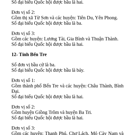
Số đại biểu Quốc hội được bầu là hai.
Đơn vị số 2:
Gồm thị xã Từ Sơn và các huyện: Tiên Du, Yên Phong.
Số đại biểu Quốc hội được bầu là ba.
Đơn vị số 3:
Gồm các huyện: Lương Tài, Gia Bình và Thuận Thành.
Số đại biểu Quốc hội được bầu là hai.
12- Tỉnh Bến Tre
Số đơn vị bầu cử là ba.
Số đại biểu Quốc hội được bầu là bảy.
Đơn vị số 1:
Gồm thành phố Bến Tre và các huyện: Châu Thành, Bình
Đại.
Số đại biểu Quốc hội được bầu là hai.
Đơn vị số 2:
Gồm huyện Giồng Trôm và huyện Ba Tri.
Số đại biểu Quốc hội được bầu là hai.
Đơn vị số 3:
Gồm các huyện: Thạnh Phú, Chợ Lách, Mỏ Cày Nam và