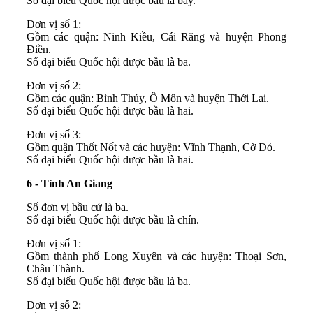
Số đại biểu Quốc hội được bầu là bảy.
Đơn vị số 1:
Gồm các quận: Ninh Kiều, Cái Răng và huyện Phong
Điền.
Số đại biểu Quốc hội được bầu là ba.
Đơn vị số 2:
Gồm các quận: Bình Thủy, Ô Môn và huyện Thới Lai.
Số đại biểu Quốc hội được bầu là hai.
Đơn vị số 3:
Gồm quận Thốt Nốt và các huyện: Vĩnh Thạnh, Cờ Đỏ.
Số đại biểu Quốc hội được bầu là hai.
6 - Tỉnh An Giang
Số đơn vị bầu cử là ba.
Số đại biểu Quốc hội được bầu là chín.
Đơn vị số 1:
Gồm thành phố Long Xuyên và các huyện: Thoại Sơn,
Châu Thành.
Số đại biểu Quốc hội được bầu là ba.
Đơn vị số 2: