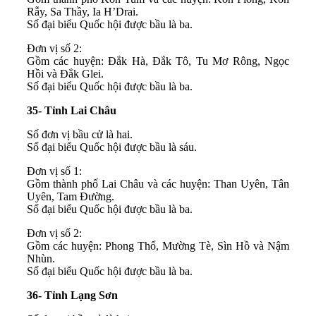
Rẫy, Sa Thầy, Ia H’Drai.
Số đại biểu Quốc hội được bầu là ba.
Đơn vị số 2:
Gồm các huyện: Đắk Hà, Đắk Tô, Tu Mơ Rông, Ngọc
Hồi và Đắk Glei.
Số đại biểu Quốc hội được bầu là ba.
35- Tỉnh Lai Châu
Số đơn vị bầu cử là hai.
Số đại biểu Quốc hội được bầu là sáu.
Đơn vị số 1:
Gồm thành phố Lai Châu và các huyện: Than Uyên, Tân
Uyên, Tam Đường.
Số đại biểu Quốc hội được bầu là ba.
Đơn vị số 2:
Gồm các huyện: Phong Thổ, Mường Tè, Sìn Hồ và Nậm
Nhùn.
Số đại biểu Quốc hội được bầu là ba.
36- Tỉnh Lạng Sơn