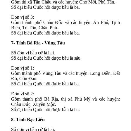
Gồm thị xã Tân Châu và các huyện: Chợ Mới, Phú Tân.
Số đại biểu Quốc hội được bầu là ba.
Đơn vị số 3:
Gồm thành phố Châu Đốc và các huyện: An Phú, Tịnh
Biên, Tri Tôn, Châu Phú.
Số đại biểu Quốc hội được bầu là ba.
7- Tỉnh Bà Rịa - Vũng Tàu
Số đơn vị bầu cử là hai.
Số đại biểu Quốc hội được bầu là sáu.
Đơn vị số 1:
Gồm thành phố Vũng Tàu và các huyện: Long Điền, Đất
Đỏ, Côn Đảo.
Số đại biểu Quốc hội được bầu là ba.
Đơn vị số 2:
Gồm thành phố Bà Rịa, thị xã Phú Mỹ và các huyện:
Châu Đức, Xuyên Mộc.
Số đại biểu Quốc hội được bầu là ba.
8- Tỉnh Bạc Liêu
Số đơn vị bầu cử là hai.