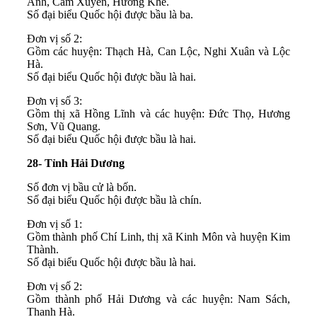
Anh, Cẩm Xuyên, Hương Khê.
Số đại biểu Quốc hội được bầu là ba.
Đơn vị số 2:
Gồm các huyện: Thạch Hà, Can Lộc, Nghi Xuân và Lộc
Hà.
Số đại biểu Quốc hội được bầu là hai.
Đơn vị số 3:
Gồm thị xã Hồng Lĩnh và các huyện: Đức Thọ, Hương
Sơn, Vũ Quang.
Số đại biểu Quốc hội được bầu là hai.
28- Tỉnh Hải Dương
Số đơn vị bầu cử là bốn.
Số đại biểu Quốc hội được bầu là chín.
Đơn vị số 1:
Gồm thành phố Chí Linh, thị xã Kinh Môn và huyện Kim
Thành.
Số đại biểu Quốc hội được bầu là hai.
Đơn vị số 2:
Gồm thành phố Hải Dương và các huyện: Nam Sách,
Thanh Hà.