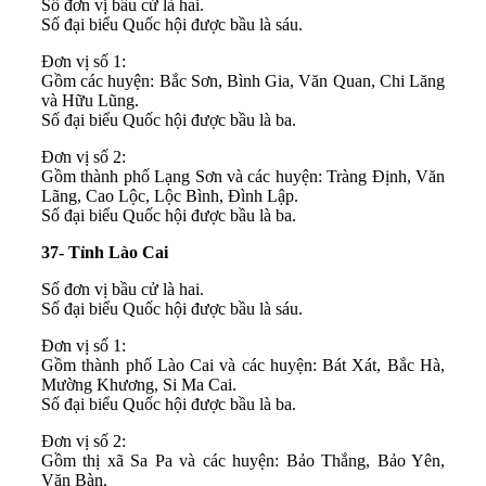
Số đơn vị bầu cử là hai.
Số đại biểu Quốc hội được bầu là sáu.
Đơn vị số 1:
Gồm các huyện: Bắc Sơn, Bình Gia, Văn Quan, Chi Lăng
và Hữu Lũng.
Số đại biểu Quốc hội được bầu là ba.
Đơn vị số 2:
Gồm thành phố Lạng Sơn và các huyện: Tràng Định, Văn
Lãng, Cao Lộc, Lộc Bình, Đình Lập.
Số đại biểu Quốc hội được bầu là ba.
37- Tỉnh Lào Cai
Số đơn vị bầu cử là hai.
Số đại biểu Quốc hội được bầu là sáu.
Đơn vị số 1:
Gồm thành phố Lào Cai và các huyện: Bát Xát, Bắc Hà,
Mường Khương, Si Ma Cai.
Số đại biểu Quốc hội được bầu là ba.
Đơn vị số 2:
Gồm thị xã Sa Pa và các huyện: Bảo Thắng, Bảo Yên,
Văn Bàn.