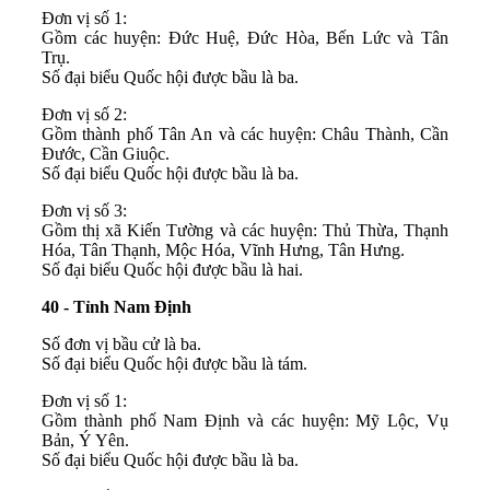
Đơn vị số 1:
Gồm các huyện: Đức Huệ, Đức Hòa, Bến Lức và Tân
Trụ.
Số đại biểu Quốc hội được bầu là ba.
Đơn vị số 2:
Gồm thành phố Tân An và các huyện: Châu Thành, Cần
Đước, Cần Giuộc.
Số đại biểu Quốc hội được bầu là ba.
Đơn vị số 3:
Gồm thị xã Kiến Tường và các huyện: Thủ Thừa, Thạnh
Hóa, Tân Thạnh, Mộc Hóa, Vĩnh Hưng, Tân Hưng.
Số đại biểu Quốc hội được bầu là hai.
40 - Tỉnh Nam Định
Số đơn vị bầu cử là ba.
Số đại biểu Quốc hội được bầu là tám.
Đơn vị số 1:
Gồm thành phố Nam Định và các huyện: Mỹ Lộc, Vụ
Bản, Ý Yên.
Số đại biểu Quốc hội được bầu là ba.