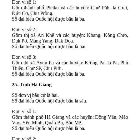
Đơn vị số 1:
Gồm thành phố Pleiku và các huyện: Chư Păh, Ia Grai,
Đức Cơ, Chư Prông.
Số đại biểu Quốc hội được bầu là ba.
Đơn vị số 2:
Gồm thị xã An Khê và các huyện: Kbang, Kông Chro,
Đak Pơ, Mang Yang, Đak Đoa.
Số đại biểu Quốc hội được bầu là hai.
Đơn vị số 3:
Gồm thị xã Ayun Pa và các huyện: Krông Pa, Ia Pa, Phú
Thiện, Chư Sê, Chư Pưh.
Số đại biểu Quốc hội được bầu là ba.
25- Tỉnh Hà Giang
Số đơn vị bầu cử là hai.
Số đại biểu Quốc hội được bầu là sáu.
Đơn vị số 1:
Gồm thành phố Hà Giang và các huyện: Đồng Văn, Mèo
Vạc, Yên Minh, Quản Bạ, Bắc Mê.
Số đại biểu Quốc hội được bầu là ba.
Đơn vị số 2: