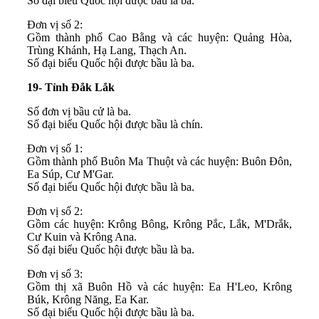
Số đại biểu Quốc hội được bầu là ba.
Đơn vị số 2:
Gồm thành phố Cao Bằng và các huyện: Quảng Hòa,
Trùng Khánh, Hạ Lang, Thạch An.
Số đại biểu Quốc hội được bầu là ba.
19- Tỉnh Đắk Lắk
Số đơn vị bầu cử là ba.
Số đại biểu Quốc hội được bầu là chín.
Đơn vị số 1:
Gồm thành phố Buôn Ma Thuột và các huyện: Buôn Đôn,
Ea Súp, Cư M'Gar.
Số đại biểu Quốc hội được bầu là ba.
Đơn vị số 2:
Gồm các huyện: Krông Bông, Krông Pắc, Lắk, M'Drắk,
Cư Kuin và Krông Ana.
Số đại biểu Quốc hội được bầu là ba.
Đơn vị số 3:
Gồm thị xã Buôn Hồ và các huyện: Ea H'Leo, Krông
Búk, Krông Năng, Ea Kar.
Số đại biểu Quốc hội được bầu là ba.