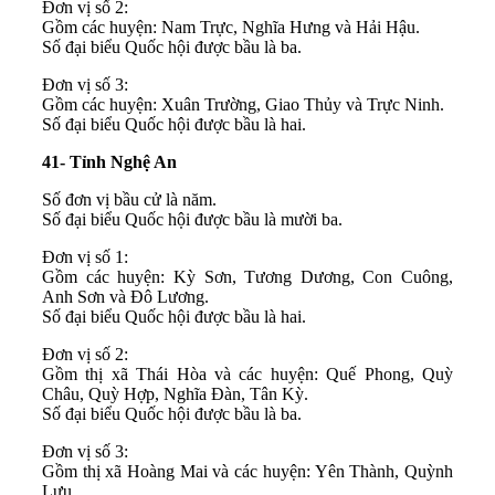
Đơn vị số 2:
Gồm các huyện: Nam Trực, Nghĩa Hưng và Hải Hậu.
Số đại biểu Quốc hội được bầu là ba.
Đơn vị số 3:
Gồm các huyện: Xuân Trường, Giao Thủy và Trực Ninh.
Số đại biểu Quốc hội được bầu là hai.
41- Tỉnh Nghệ An
Số đơn vị bầu cử là năm.
Số đại biểu Quốc hội được bầu là mười ba.
Đơn vị số 1:
Gồm các huyện: Kỳ Sơn, Tương Dương, Con Cuông,
Anh Sơn và Đô Lương.
Số đại biểu Quốc hội được bầu là hai.
Đơn vị số 2:
Gồm thị xã Thái Hòa và các huyện: Quế Phong, Quỳ
Châu, Quỳ Hợp, Nghĩa Đàn, Tân Kỳ.
Số đại biểu Quốc hội được bầu là ba.
Đơn vị số 3:
Gồm thị xã Hoàng Mai và các huyện: Yên Thành, Quỳnh
Lưu.