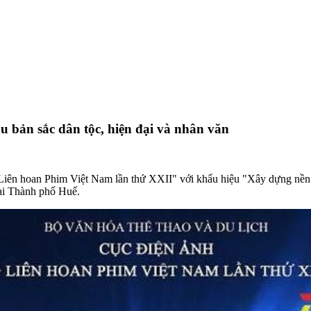
 bản sắc dân tộc, hiện đại và nhân văn
Liên hoan Phim Việt Nam lần thứ XXII" với khẩu hiệu "Xây dựng nền c
tại Thành phố Huế.